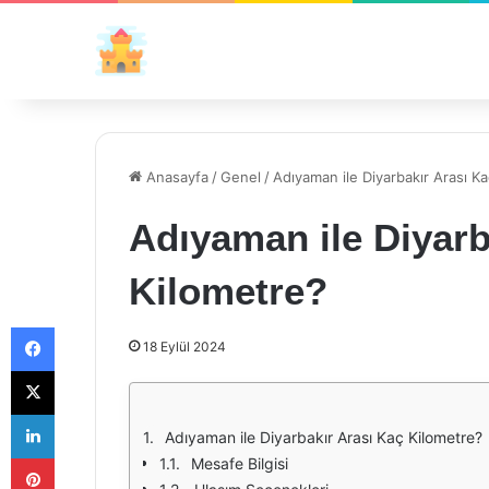
Anasayfa
/
Genel
/
Adıyaman ile Diyarbakır Arası K
Adıyaman ile Diyarb
Kilometre?
Facebook
18 Eylül 2024
X
LinkedIn
Adıyaman ile Diyarbakır Arası Kaç Kilometre?
Pinterest
Mesafe Bilgisi