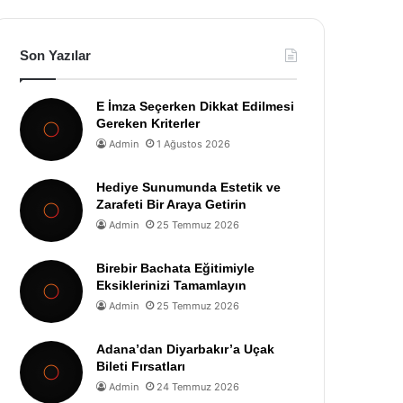
Son Yazılar
E İmza Seçerken Dikkat Edilmesi
Gereken Kriterler
Admin
1 Ağustos 2026
Hediye Sunumunda Estetik ve
Zarafeti Bir Araya Getirin
Admin
25 Temmuz 2026
Birebir Bachata Eğitimiyle
Eksiklerinizi Tamamlayın
Admin
25 Temmuz 2026
Adana’dan Diyarbakır’a Uçak
Bileti Fırsatları
Admin
24 Temmuz 2026