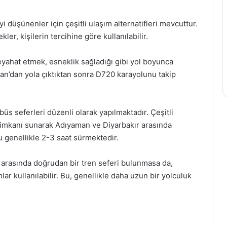
düşünenler için çeşitli ulaşım alternatifleri mevcuttur.
er, kişilerin tercihine göre kullanılabilir.
eyahat etmek, esneklik sağladığı gibi yol boyunca
man’dan yola çıktıktan sonra D720 karayolunu takip
büs seferleri düzenli olarak yapılmaktadır. Çeşitli
uk imkanı sunarak Adıyaman ve Diyarbakır arasında
u genellikle 2-3 saat sürmektedir.
 arasında doğrudan bir tren seferi bulunmasa da,
mlar kullanılabilir. Bu, genellikle daha uzun bir yolculuk