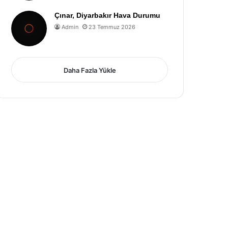
Çınar, Diyarbakır Hava Durumu
Admin
23 Temmuz 2026
Daha Fazla Yükle