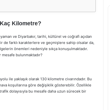
 Kaç Kilometre?
aman ve Diyarbakır, tarihi, kültürel ve coğrafi açıdan
ehir de farklı karakterlere ve geçmişlere sahip olsalar da,
ölgelerin önemleri nedeniyle sıkça konuşulmaktadır.
ar mesafe bulunmaktadır?
olu ile yaklaşık olarak 130 kilometre civarındadır. Bu
ava koşullarına göre değişiklik gösterebilir. Özellikle
rafik dolayısıyla bu mesafe daha uzun sürecek bir