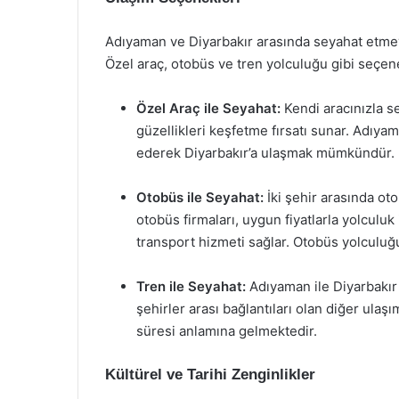
Adıyaman ve Diyarbakır arasında seyahat etmeyi 
Özel araç, otobüs ve tren yolculuğu gibi seçenekl
Özel Araç ile Seyahat:
Kendi aracınızla s
güzellikleri keşfetme fırsatı sunar. Adıya
ederek Diyarbakır’a ulaşmak mümkündür.
Otobüs ile Seyahat:
İki şehir arasında oto
otobüs firmaları, uygun fiyatlarla yolcul
transport hizmeti sağlar. Otobüs yolculuğ
Tren ile Seyahat:
Adıyaman ile Diyarbakır
şehirler arası bağlantıları olan diğer ulaşı
süresi anlamına gelmektedir.
Kültürel ve Tarihi Zenginlikler