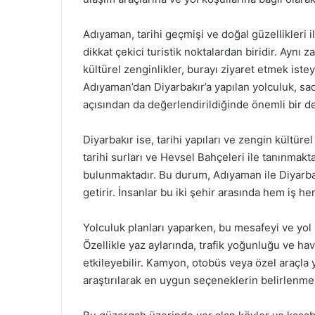
Adıyaman, tarihi geçmişi ve doğal güzellikleri 
dikkat çekici turistik noktalardan biridir. Aynı 
kültürel zenginlikler, burayı ziyaret etmek isteye
Adıyaman’dan Diyarbakır’a yapılan yolculuk, sad
açısından da değerlendirildiğinde önemli bir d
Diyarbakır ise, tarihi yapıları ve zengin kültürel
tarihi surları ve Hevsel Bahçeleri ile tanınmakt
bulunmaktadır. Bu durum, Adıyaman ile Diyarbak
getirir. İnsanlar bu iki şehir arasında hem iş h
Yolculuk planları yaparken, bu mesafeyi ve yo
Özellikle yaz aylarında, trafik yoğunluğu ve hav
etkileyebilir. Kamyon, otobüs veya özel araçla y
araştırılarak en uygun seçeneklerin belirlenmes