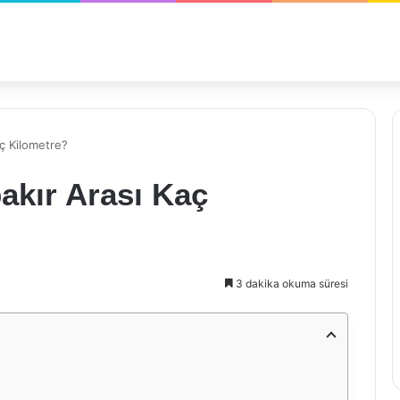
aç Kilometre?
akır Arası Kaç
3 dakika okuma süresi