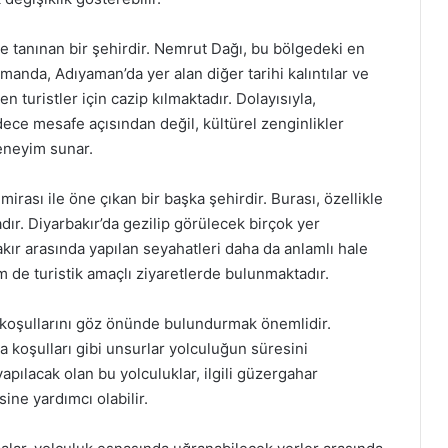
ile tanınan bir şehirdir. Nemrut Dağı, bu bölgedeki en
zamanda, Adıyaman’da yer alan diğer tarihi kalıntılar ve
n turistler için cazip kılmaktadır. Dolayısıyla,
ece mesafe açısından değil, kültürel zenginlikler
eneyim sunar.
 mirası ile öne çıkan bir başka şehirdir. Burası, özellikle
adır. Diyarbakır’da gezilip görülecek birçok yer
ır arasında yapılan seyahatleri daha da anlamlı hale
em de turistik amaçlı ziyaretlerde bulunmaktadır.
l koşullarını göz önünde bulundurmak önemlidir.
a koşulları gibi unsurlar yolculuğun süresini
apılacak olan bu yolculuklar, ilgili güzergahar
ine yardımcı olabilir.