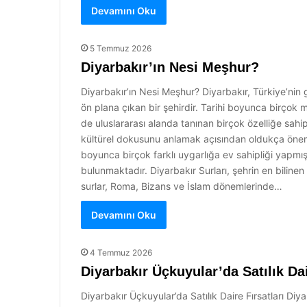
Devamını Oku
5 Temmuz 2026
Diyarbakır’ın Nesi Meşhur?
Diyarbakır’ın Nesi Meşhur? Diyarbakır, Türkiye’nin 
ön plana çıkan bir şehirdir. Tarihi boyunca birçok
de uluslararası alanda tanınan birçok özelliğe sahip
kültürel dokusunu anlamak açısından oldukça önemlid
boyunca birçok farklı uygarlığa ev sahipliği yapmışt
bulunmaktadır. Diyarbakır Surları, şehrin en bilinen
surlar, Roma, Bizans ve İslam dönemlerinde…
Devamını Oku
4 Temmuz 2026
Diyarbakır Üçkuyular’da Satılık Dai
Diyarbakır Üçkuyular’da Satılık Daire Fırsatları Di