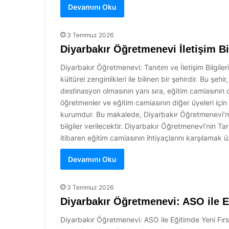
Devamını Oku
3 Temmuz 2026
Diyarbakır Öğretmenevi İletişim Bil
Diyarbakır Öğretmenevi: Tanıtım ve İletişim Bilgile
kültürel zenginlikleri ile bilinen bir şehirdir. Bu şeh
destinasyon olmasının yanı sıra, eğitim camiasının
öğretmenler ve eğitim camiasının diğer üyeleri için
kurumdur. Bu makalede, Diyarbakır Öğretmenevi’nin 
bilgiler verilecektir. Diyarbakır Öğretmenevi’nin Ta
itibaren eğitim camiasının ihtiyaçlarını karşılamak
Devamını Oku
3 Temmuz 2026
Diyarbakır Öğretmenevi: ASO ile E
Diyarbakır Öğretmenevi: ASO ile Eğitimde Yeni Fırsatl