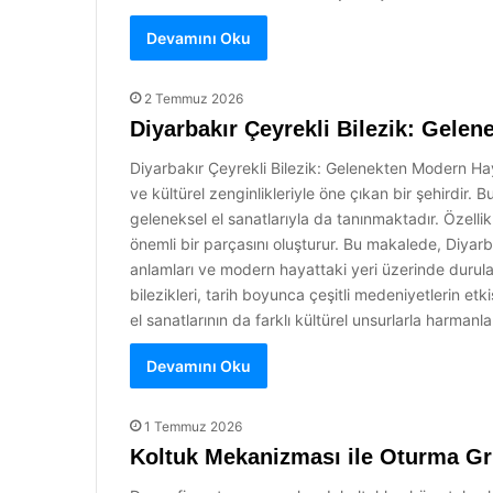
Devamını Oku
2 Temmuz 2026
Diyarbakır Çeyrekli Bilezik: Gele
Diyarbakır Çeyrekli Bilezik: Gelenekten Modern Ha
ve kültürel zenginlikleriyle öne çıkan bir şehirdir. 
geleneksel el sanatlarıyla da tanınmaktadır. Özellikl
önemli bir parçasını oluşturur. Bu makalede, Diyarba
anlamları ve modern hayattaki yeri üzerinde durula
bilezikleri, tarih boyunca çeşitli medeniyetlerin etki
el sanatlarının da farklı kültürel unsurlarla harmanl
Devamını Oku
1 Temmuz 2026
Koltuk Mekanizması ile Oturma Gr