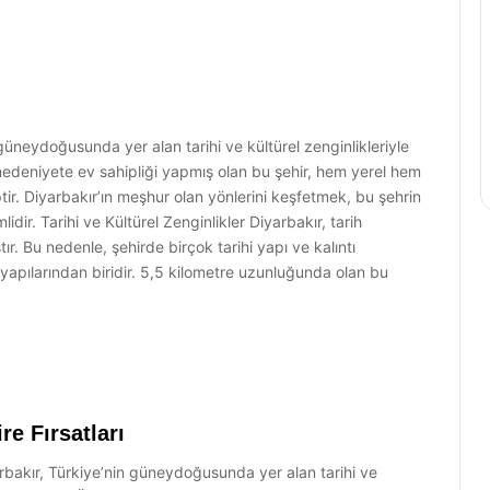
güneydoğusunda yer alan tarihi ve kültürel zenginlikleriyle
 medeniyete ev sahipliği yapmış olan bu şehir, hem yerel hem
tir. Diyarbakır’ın meşhur olan yönlerini keşfetmek, bu şehrin
ir. Tarihi ve Kültürel Zenginlikler Diyarbakır, tarih
ır. Bu nedenle, şehirde birçok tarihi yapı ve kalıntı
 yapılarından biridir. 5,5 kilometre uzunluğunda olan bu
re Fırsatları
yarbakır, Türkiye’nin güneydoğusunda yer alan tarihi ve