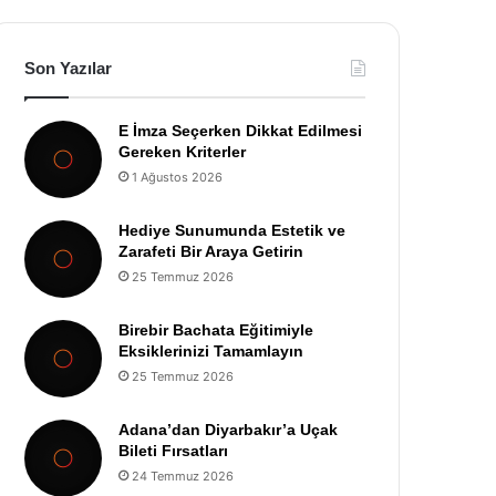
Son Yazılar
E İmza Seçerken Dikkat Edilmesi
Gereken Kriterler
1 Ağustos 2026
Hediye Sunumunda Estetik ve
Zarafeti Bir Araya Getirin
25 Temmuz 2026
Birebir Bachata Eğitimiyle
Eksiklerinizi Tamamlayın
25 Temmuz 2026
Adana’dan Diyarbakır’a Uçak
Bileti Fırsatları
24 Temmuz 2026