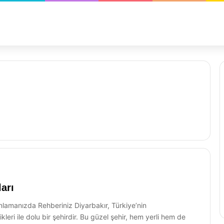
arı
nlamanızda Rehberiniz Diyarbakır, Türkiye’nin
leri ile dolu bir şehirdir. Bu güzel şehir, hem yerli hem de