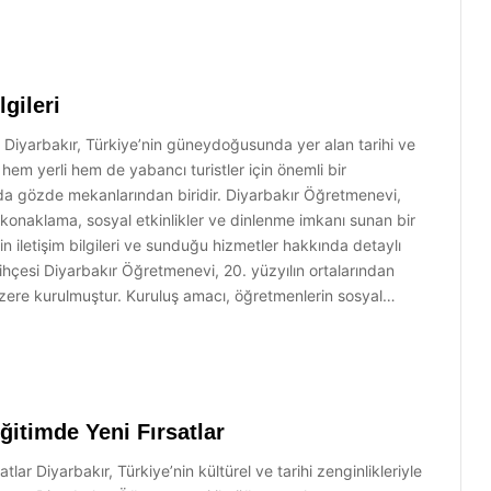
gileri
ri Diyarbakır, Türkiye’nin güneydoğusunda yer alan tarihi ve
ir, hem yerli hem de yabancı turistler için önemli bir
 da gözde mekanlarından biridir. Diyarbakır Öğretmenevi,
 konaklama, sosyal etkinlikler ve dinlenme imkanı sunan bir
iletişim bilgileri ve sunduğu hizmetler hakkında detaylı
rihçesi Diyarbakır Öğretmenevi, 20. yüzyılın ortalarından
 üzere kurulmuştur. Kuruluş amacı, öğretmenlerin sosyal…
ğitimde Yeni Fırsatlar
ar Diyarbakır, Türkiye’nin kültürel ve tarihi zenginlikleriyle