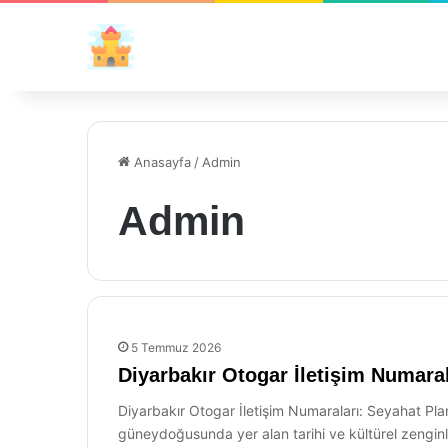
Anasayfa
/
Admin
Admin
5 Temmuz 2026
Diyarbakır Otogar İletişim Numaral
Diyarbakır Otogar İletişim Numaraları: Seyahat Pla
güneydoğusunda yer alan tarihi ve kültürel zenginlik