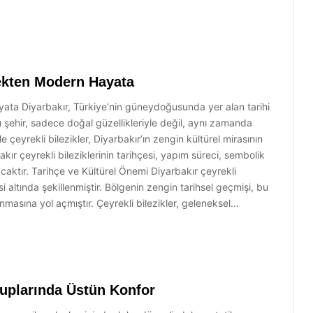
nekten Modern Hayata
yata Diyarbakır, Türkiye’nin güneydoğusunda yer alan tarihi
Bu şehir, sadece doğal güzellikleriyle değil, aynı zamanda
e çeyrekli bilezikler, Diyarbakır’ın zengin kültürel mirasının
kır çeyrekli bileziklerinin tarihçesi, yapım süreci, sembolik
caktır. Tarihçe ve Kültürel Önemi Diyarbakır çeyrekli
si altında şekillenmiştir. Bölgenin zengin tarihsel geçmişi, bu
anmasına yol açmıştır. Çeyrekli bilezikler, geleneksel…
uplarında Üstün Konfor