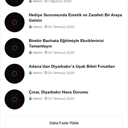
Admin
1 Ağustos 2026
Hediye Sunumunda Estetik ve Zarafeti Bir Araya
Getirin
Admin
25 Temmuz 2026
Birebir Bachata Eğitimiyle Eksiklerinizi
Tamamlayın
Admin
25 Temmuz 2026
Adana’dan Diyarbakır’a Uçak Bileti Fırsatları
Admin
24 Temmuz 2026
Çınar, Diyarbakır Hava Durumu
Admin
23 Temmuz 2026
Daha Fazla Yükle