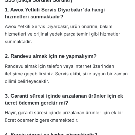
SSS (Sıkça Sorulan Sorular)
1. Awox Yetkili Servis Diyarbakır’da hangi
hizmetleri sunmaktadır?
Awox Yetkili Servis Diyarbakır, ürün onarımı, bakım
hizmetleri ve orijinal yedek parça temini gibi hizmetler
sunmaktadır.
2. Randevu almak için ne yapmalıyım?
Randevu almak için telefon veya internet üzerinden
iletişime geçebilirsiniz. Servis ekibi, size uygun bir zaman
dilimi belirleyecektir.
3. Garanti süresi içinde arızalanan ürünler için ek
ücret ödemem gerekir mi?
Hayır, garanti süresi içinde arızalanan ürünler için ek bir
ücret ödemeniz gerekmemektedir.
4. Servis süreci ne kadar sürmektedir?