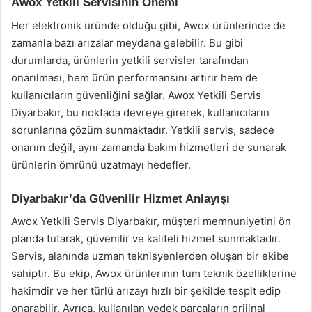
Awox Yetkili Servisinin Önemi
Her elektronik üründe olduğu gibi, Awox ürünlerinde de
zamanla bazı arızalar meydana gelebilir. Bu gibi
durumlarda, ürünlerin yetkili servisler tarafından
onarılması, hem ürün performansını artırır hem de
kullanıcıların güvenliğini sağlar. Awox Yetkili Servis
Diyarbakır, bu noktada devreye girerek, kullanıcıların
sorunlarına çözüm sunmaktadır. Yetkili servis, sadece
onarım değil, aynı zamanda bakım hizmetleri de sunarak
ürünlerin ömrünü uzatmayı hedefler.
Diyarbakır’da Güvenilir Hizmet Anlayışı
Awox Yetkili Servis Diyarbakır, müşteri memnuniyetini ön
planda tutarak, güvenilir ve kaliteli hizmet sunmaktadır.
Servis, alanında uzman teknisyenlerden oluşan bir ekibe
sahiptir. Bu ekip, Awox ürünlerinin tüm teknik özelliklerine
hakimdir ve her türlü arızayı hızlı bir şekilde tespit edip
onarabilir. Ayrıca, kullanılan yedek parçaların orijinal