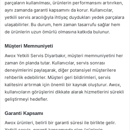
parçaların kullanılması, ürünlerin performansını artırırken,
aynı zamanda garanti kapsamını da korur. Kullanıcılar,
yetkili servis aracılığıyla ihtiyaç duydukları yedek parçalara
ulaşabilirler. Bu durum, hem zaman tasarrufu sağlar hem
de ürünlerin uzun ömürlü olmasına katkıda bulunur.
Müşteri Memnuniyeti
Awox Yetkili Servis Diyarbakır, müşteri memnuniyetini her
zaman ön planda tutar. Kullanıcılar, servis sonrası
deneyimlerini paylaşarak, diğer potansiyel müşterilere
rehberlik edebilirler. Müşteri geri bildirimleri, servis
kalitesini artırmak için önemli bir kaynak oluşturur. Awox,
kullanıcıların görüşlerini dikkate alarak hizmetlerini sürekli
geliştirmeyi hedefler.
Garanti Kapsamı
Awox ürünleri, belirli bir garanti süresi ile birlikte gelir.
Yetkili servis, garanti kapsamında olan ürünlerin