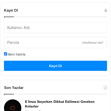
Kayıt Ol
Unuttunuz mu?
Beni hatırla
Kayıt Ol
Son Yazılar
E İmza Seçerken Dikkat Edilmesi Gereken
Kriterler