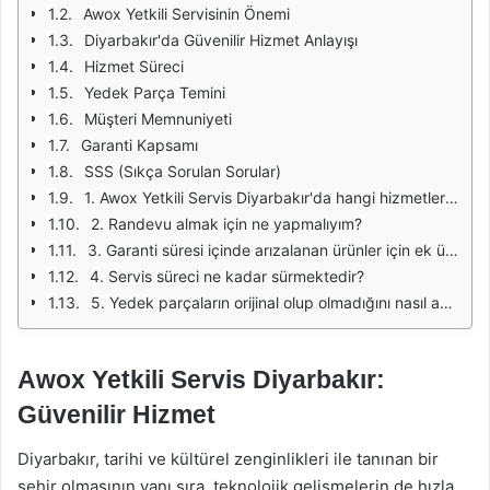
Awox Yetkili Servisinin Önemi
Diyarbakır'da Güvenilir Hizmet Anlayışı
Hizmet Süreci
Yedek Parça Temini
Müşteri Memnuniyeti
Garanti Kapsamı
SSS (Sıkça Sorulan Sorular)
1. Awox Yetkili Servis Diyarbakır'da hangi hizmetleri sunmaktadır?
2. Randevu almak için ne yapmalıyım?
3. Garanti süresi içinde arızalanan ürünler için ek ücret ödemem gerekir mi?
4. Servis süreci ne kadar sürmektedir?
5. Yedek parçaların orijinal olup olmadığını nasıl anlayabilirim?
Awox Yetkili Servis Diyarbakır:
Güvenilir Hizmet
Diyarbakır, tarihi ve kültürel zenginlikleri ile tanınan bir
şehir olmasının yanı sıra, teknolojik gelişmelerin de hızla