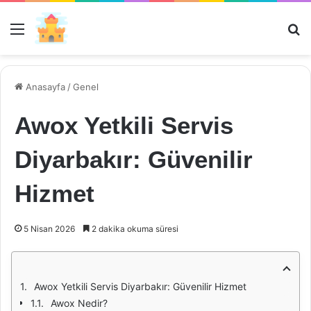
Menü
Ar
Anasayfa
/
Genel
Awox Yetkili Servis
Diyarbakır: Güvenilir
Hizmet
5 Nisan 2026
2 dakika okuma süresi
Awox Yetkili Servis Diyarbakır: Güvenilir Hizmet
Awox Nedir?