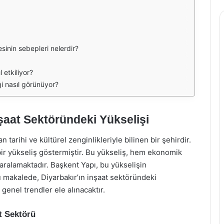
inin sebepleri nelerdir?
 etkiliyor?
i nasıl görünüyor?
nşaat Sektöründeki Yükselişi
tarihi ve kültürel zenginlikleriyle bilinen bir şehirdir.
 bir yükseliş göstermiştir. Bu yükseliş, hem ekonomik
ralamaktadır. Başkent Yapı, bu yükselişin
u makalede, Diyarbakır’ın inşaat sektöründeki
genel trendler ele alınacaktır.
t Sektörü