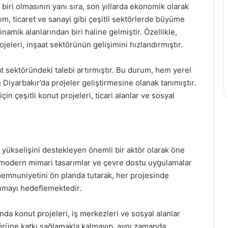
 biri olmasının yanı sıra, son yıllarda ekonomik olarak
m, ticaret ve sanayi gibi çeşitli sektörlerde büyüme
amik alanlarından biri haline gelmiştir. Özellikle,
ojeleri, inşaat sektörünün gelişimini hızlandırmıştır.
at sektöründeki talebi artırmıştır. Bu durum, hem yerel
Diyarbakır’da projeler geliştirmesine olanak tanımıştır.
çin çeşitli konut projeleri, ticari alanlar ve sosyal
 yükselişini destekleyen önemli bir aktör olarak öne
ı, modern mimari tasarımlar ve çevre dostu uygulamalar
memnuniyetini ön planda tutarak, her projesinde
unmayı hedeflemektedir.
nda konut projeleri, iş merkezleri ve sosyal alanlar
törüne katkı sağlamakla kalmayıp, aynı zamanda