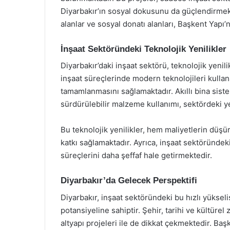
Diyarbakır’ın sosyal dokusunu da güçlendirmekte
alanlar ve sosyal donatı alanları, Başkent Yapı’
İnşaat Sektöründeki Teknolojik Yenilikler
Diyarbakır’daki inşaat sektörü, teknolojik yenil
inşaat süreçlerinde modern teknolojileri kullana
tamamlanmasını sağlamaktadır. Akıllı bina siste
sürdürülebilir malzeme kullanımı, sektördeki ye
Bu teknolojik yenilikler, hem maliyetlerin düşü
katkı sağlamaktadır. Ayrıca, inşaat sektöründeki
süreçlerini daha şeffaf hale getirmektedir.
Diyarbakır’da Gelecek Perspektifi
Diyarbakır, inşaat sektöründeki bu hızlı yükseli
potansiyeline sahiptir. Şehir, tarihi ve kültürel 
altyapı projeleri ile de dikkat çekmektedir. Başke