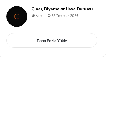
Çınar, Diyarbakır Hava Durumu
Admin
23 Temmuz 2026
Daha Fazla Yükle