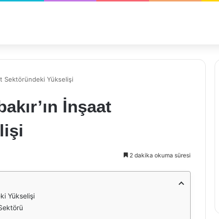
at Sektöründeki Yükselişi
akır’ın İnşaat
işi
2 dakika okuma süresi
i Yükselişi
 Sektörü