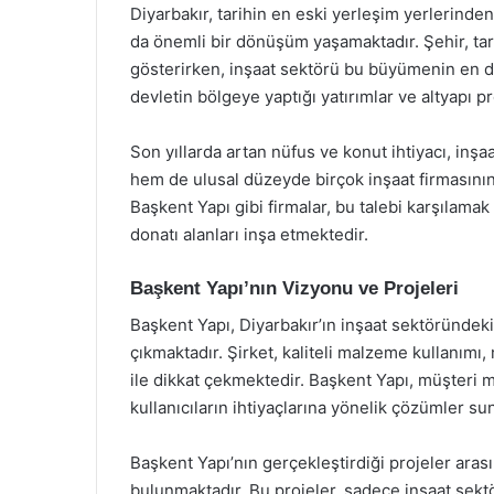
Diyarbakır, tarihin en eski yerleşim yerlerinden
da önemli bir dönüşüm yaşamaktadır. Şehir, tarı
gösterirken, inşaat sektörü bu büyümenin en din
devletin bölgeye yaptığı yatırımlar ve altyapı pr
Son yıllarda artan nüfus ve konut ihtiyacı, inşa
hem de ulusal düzeyde birçok inşaat firmasının 
Başkent Yapı gibi firmalar, bu talebi karşılamak i
donatı alanları inşa etmektedir.
Başkent Yapı’nın Vizyonu ve Projeleri
Başkent Yapı, Diyarbakır’ın inşaat sektöründeki
çıkmaktadır. Şirket, kaliteli malzeme kullanım
ile dikkat çekmektedir. Başkent Yapı, müşteri 
kullanıcıların ihtiyaçlarına yönelik çözümler s
Başkent Yapı’nın gerçekleştirdiği projeler arası
bulunmaktadır. Bu projeler, sadece inşaat sek