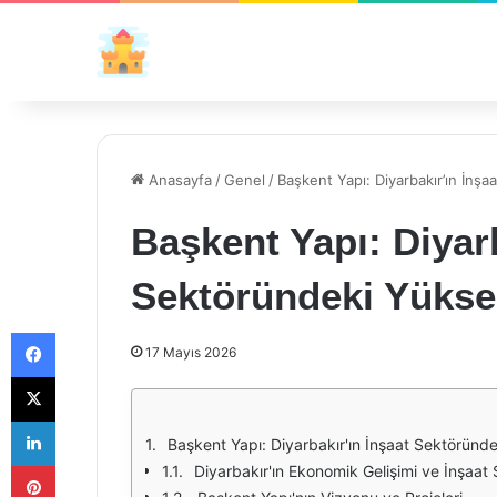
Anasayfa
/
Genel
/
Başkent Yapı: Diyarbakır’ın İnşa
Başkent Yapı: Diyarb
Sektöründeki Yüksel
Facebook
17 Mayıs 2026
X
LinkedIn
Başkent Yapı: Diyarbakır'ın İnşaat Sektöründek
Pinterest
Diyarbakır'ın Ekonomik Gelişimi ve İnşaat