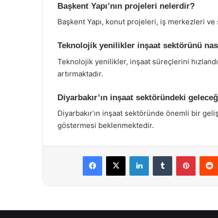
Başkent Yapı’nın projeleri nelerdir?
Başkent Yapı, konut projeleri, iş merkezleri ve s
Teknolojik yenilikler inşaat sektörünü nası
Teknolojik yenilikler, inşaat süreçlerini hızlan
artırmaktadır.
Diyarbakır’ın inşaat sektöründeki gelece
Diyarbakır’ın inşaat sektöründe önemli bir ge
göstermesi beklenmektedir.
Facebook
X
LinkedIn
Tumblr
Pintere