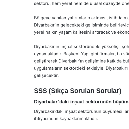
sektörü, hem yerel hem de ulusal düzeyde önem
Bölgeye yapılan yatırımların artması, istihdam
Diyarbakır’ın gelecekteki gelişiminde belirleyici 
yerel halkın yaşam kalitesini artıracak ve eko
Diyarbakır’ın inşaat sektöründeki yükselişi, 
oynamaktadır. Başkent Yapı gibi firmalar, bu sü
geliştirerek Diyarbakır’ın gelişimine katkıda b
uygulamaların sektördeki etkisiyle, Diyarbakır
gelişecektir.
SSS (Sıkça Sorulan Sorular)
Diyarbakır’daki inşaat sektörünün büyüme
Diyarbakır’daki inşaat sektörünün büyümesi, arta
ihtiyacından kaynaklanmaktadır.