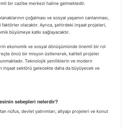
li bir cazibe merkezi haline gelmektedir.
 olanaklarının çoğalması ve sosyal yaşamın canlanması,
faktörler olacaktır. Ayrıca, şehirdeki inşaat projeleri,
nomik büyümeye katkı sağlayacaktır.
şehrin ekonomik ve sosyal dönüşümünde önemli bir rol
reçte öncü bir misyon üstlenerek, kaliteli projeler
ulunmaktadır. Teknolojik yeniliklerin ve modern
’ın inşaat sektörü gelecekte daha da büyüyecek ve
sinin sebepleri nelerdir?
n nüfus, devlet yatırımları, altyapı projeleri ve konut