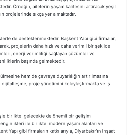
dir. Örneğin, ailelerin yaşam kalitesini artıracak yeşil
nın projelerinde sıkça yer almaktadır.
iklerle de desteklenmektedir. Başkent Yapı gibi firmalar,
rak, projelerin daha hızlı ve daha verimli bir şekilde
mleri, enerji verimliliği sağlayan çözümler ve
niliklerin başında gelmektedir.
rülmesine hem de çevreye duyarlılığın artırılmasına
 dijitalleşme, proje yönetimini kolaylaştırmakta ve iş
şle birlikte, gelecekte de önemli bir gelişim
zenginlikleri ile birlikte, modern yaşam alanları ve
nt Yapı gibi firmaların katkılarıyla, Diyarbakır’ın inşaat