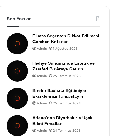
Son Yazılar
E İmza Seçerken Dikkat Edilmesi
Gereken Kriterler
Admin
1 Ağustos 2026
Hediye Sunumunda Estetik ve
Zarafeti Bir Araya Getirin
Admin
25 Temmuz 2026
Birebir Bachata Eğitimiyle
Eksiklerinizi Tamamlayın
Admin
25 Temmuz 2026
Adana’dan Diyarbakır’a Uçak
Bileti Fırsatları
Admin
24 Temmuz 2026