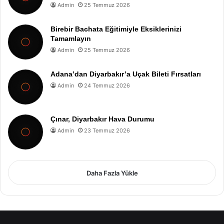
Admin
25 Temmuz 2026
Birebir Bachata Eğitimiyle Eksiklerinizi
Tamamlayın
Admin
25 Temmuz 2026
Adana’dan Diyarbakır’a Uçak Bileti Fırsatları
Admin
24 Temmuz 2026
Çınar, Diyarbakır Hava Durumu
Admin
23 Temmuz 2026
Daha Fazla Yükle