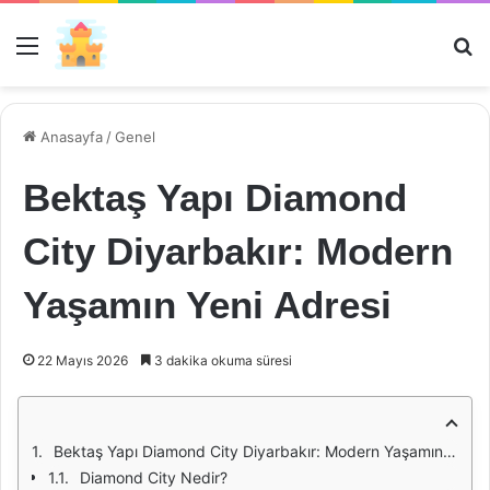
Menü
Ar
Anasayfa
/
Genel
Bektaş Yapı Diamond
City Diyarbakır: Modern
Yaşamın Yeni Adresi
22 Mayıs 2026
3 dakika okuma süresi
Bektaş Yapı Diamond City Diyarbakır: Modern Yaşamın Yeni Adresi
Diamond City Nedir?