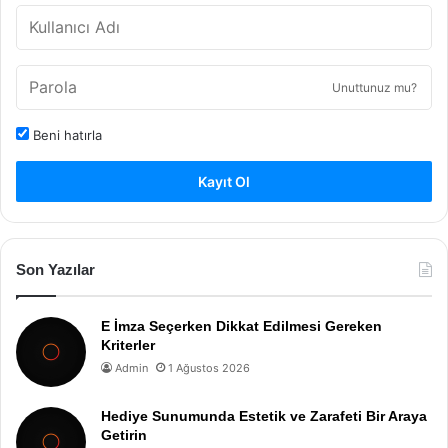
Unuttunuz mu?
Beni hatırla
Kayıt Ol
Son Yazılar
E İmza Seçerken Dikkat Edilmesi Gereken
Kriterler
Admin
1 Ağustos 2026
Hediye Sunumunda Estetik ve Zarafeti Bir Araya
Getirin