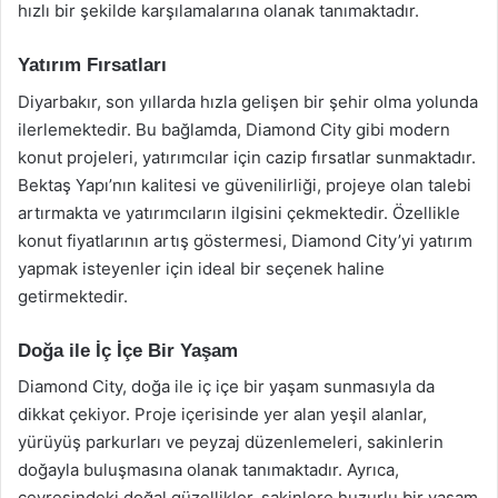
hızlı bir şekilde karşılamalarına olanak tanımaktadır.
Yatırım Fırsatları
Diyarbakır, son yıllarda hızla gelişen bir şehir olma yolunda
ilerlemektedir. Bu bağlamda, Diamond City gibi modern
konut projeleri, yatırımcılar için cazip fırsatlar sunmaktadır.
Bektaş Yapı’nın kalitesi ve güvenilirliği, projeye olan talebi
artırmakta ve yatırımcıların ilgisini çekmektedir. Özellikle
konut fiyatlarının artış göstermesi, Diamond City’yi yatırım
yapmak isteyenler için ideal bir seçenek haline
getirmektedir.
Doğa ile İç İçe Bir Yaşam
Diamond City, doğa ile iç içe bir yaşam sunmasıyla da
dikkat çekiyor. Proje içerisinde yer alan yeşil alanlar,
yürüyüş parkurları ve peyzaj düzenlemeleri, sakinlerin
doğayla buluşmasına olanak tanımaktadır. Ayrıca,
çevresindeki doğal güzellikler, sakinlere huzurlu bir yaşam