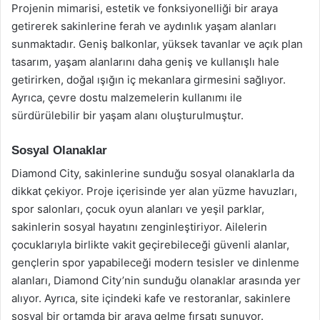
Projenin mimarisi, estetik ve fonksiyonelliği bir araya
getirerek sakinlerine ferah ve aydınlık yaşam alanları
sunmaktadır. Geniş balkonlar, yüksek tavanlar ve açık plan
tasarım, yaşam alanlarını daha geniş ve kullanışlı hale
getirirken, doğal ışığın iç mekanlara girmesini sağlıyor.
Ayrıca, çevre dostu malzemelerin kullanımı ile
sürdürülebilir bir yaşam alanı oluşturulmuştur.
Sosyal Olanaklar
Diamond City, sakinlerine sunduğu sosyal olanaklarla da
dikkat çekiyor. Proje içerisinde yer alan yüzme havuzları,
spor salonları, çocuk oyun alanları ve yeşil parklar,
sakinlerin sosyal hayatını zenginleştiriyor. Ailelerin
çocuklarıyla birlikte vakit geçirebileceği güvenli alanlar,
gençlerin spor yapabileceği modern tesisler ve dinlenme
alanları, Diamond City’nin sunduğu olanaklar arasında yer
alıyor. Ayrıca, site içindeki kafe ve restoranlar, sakinlere
sosyal bir ortamda bir araya gelme fırsatı sunuyor.