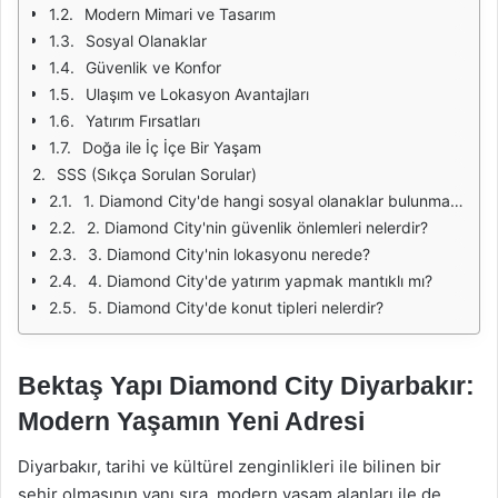
Modern Mimari ve Tasarım
Sosyal Olanaklar
Güvenlik ve Konfor
Ulaşım ve Lokasyon Avantajları
Yatırım Fırsatları
Doğa ile İç İçe Bir Yaşam
SSS (Sıkça Sorulan Sorular)
1. Diamond City'de hangi sosyal olanaklar bulunmaktadır?
2. Diamond City'nin güvenlik önlemleri nelerdir?
3. Diamond City'nin lokasyonu nerede?
4. Diamond City'de yatırım yapmak mantıklı mı?
5. Diamond City'de konut tipleri nelerdir?
Bektaş Yapı Diamond City Diyarbakır:
Modern Yaşamın Yeni Adresi
Diyarbakır, tarihi ve kültürel zenginlikleri ile bilinen bir
şehir olmasının yanı sıra, modern yaşam alanları ile de