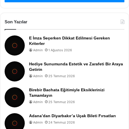
Son Yazılar
E İmza Seçerken Dikkat Edilmesi Gereken
Kriterler
Admin
1 Ağustos 2026
Hediye Sunumunda Estetik ve Zarafeti Bir Araya
Getirin
Admin
25 Temmuz 2026
Birebir Bachata Eğitimiyle Eksiklerinizi
Tamamlayın
Admin
25 Temmuz 2026
Adana’dan Diyarbakır’a Uçak Bileti Fırsatları
Admin
24 Temmuz 2026