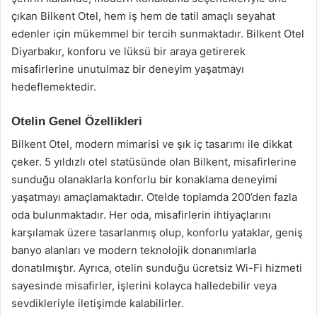
çıkan Bilkent Otel, hem iş hem de tatil amaçlı seyahat
edenler için mükemmel bir tercih sunmaktadır. Bilkent Otel
Diyarbakır, konforu ve lüksü bir araya getirerek
misafirlerine unutulmaz bir deneyim yaşatmayı
hedeflemektedir.
Otelin Genel Özellikleri
Bilkent Otel, modern mimarisi ve şık iç tasarımı ile dikkat
çeker. 5 yıldızlı otel statüsünde olan Bilkent, misafirlerine
sunduğu olanaklarla konforlu bir konaklama deneyimi
yaşatmayı amaçlamaktadır. Otelde toplamda 200’den fazla
oda bulunmaktadır. Her oda, misafirlerin ihtiyaçlarını
karşılamak üzere tasarlanmış olup, konforlu yataklar, geniş
banyo alanları ve modern teknolojik donanımlarla
donatılmıştır. Ayrıca, otelin sunduğu ücretsiz Wi-Fi hizmeti
sayesinde misafirler, işlerini kolayca halledebilir veya
sevdikleriyle iletişimde kalabilirler.