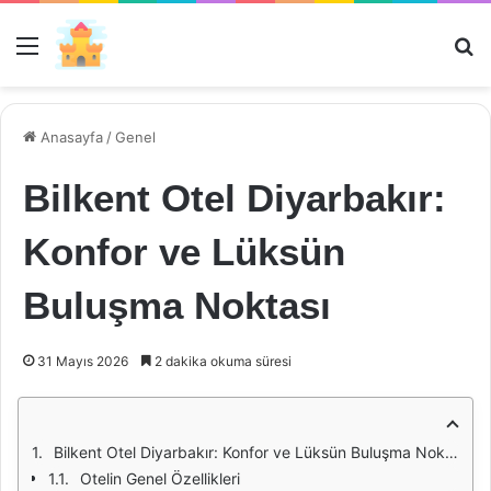
Menü
Ar
Anasayfa
/
Genel
Bilkent Otel Diyarbakır:
Konfor ve Lüksün
Buluşma Noktası
31 Mayıs 2026
2 dakika okuma süresi
Bilkent Otel Diyarbakır: Konfor ve Lüksün Buluşma Noktası
Otelin Genel Özellikleri