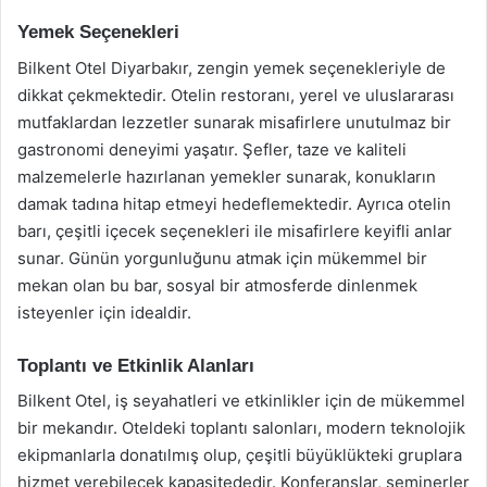
Yemek Seçenekleri
Bilkent Otel Diyarbakır, zengin yemek seçenekleriyle de
dikkat çekmektedir. Otelin restoranı, yerel ve uluslararası
mutfaklardan lezzetler sunarak misafirlere unutulmaz bir
gastronomi deneyimi yaşatır. Şefler, taze ve kaliteli
malzemelerle hazırlanan yemekler sunarak, konukların
damak tadına hitap etmeyi hedeflemektedir. Ayrıca otelin
barı, çeşitli içecek seçenekleri ile misafirlere keyifli anlar
sunar. Günün yorgunluğunu atmak için mükemmel bir
mekan olan bu bar, sosyal bir atmosferde dinlenmek
isteyenler için idealdir.
Toplantı ve Etkinlik Alanları
Bilkent Otel, iş seyahatleri ve etkinlikler için de mükemmel
bir mekandır. Oteldeki toplantı salonları, modern teknolojik
ekipmanlarla donatılmış olup, çeşitli büyüklükteki gruplara
hizmet verebilecek kapasitededir. Konferanslar, seminerler