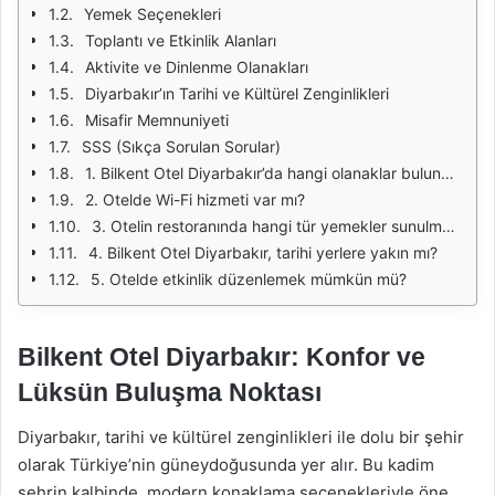
Yemek Seçenekleri
Toplantı ve Etkinlik Alanları
Aktivite ve Dinlenme Olanakları
Diyarbakır’ın Tarihi ve Kültürel Zenginlikleri
Misafir Memnuniyeti
SSS (Sıkça Sorulan Sorular)
1. Bilkent Otel Diyarbakır’da hangi olanaklar bulunmaktadır?
2. Otelde Wi-Fi hizmeti var mı?
3. Otelin restoranında hangi tür yemekler sunulmaktadır?
4. Bilkent Otel Diyarbakır, tarihi yerlere yakın mı?
5. Otelde etkinlik düzenlemek mümkün mü?
Bilkent Otel Diyarbakır: Konfor ve
Lüksün Buluşma Noktası
Diyarbakır, tarihi ve kültürel zenginlikleri ile dolu bir şehir
olarak Türkiye’nin güneydoğusunda yer alır. Bu kadim
şehrin kalbinde, modern konaklama seçenekleriyle öne