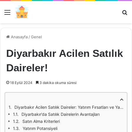
Menü
Ar
Anasayfa
/
Genel
Diyarbakır Acilen Satılık
Daireler!
18 Eylül 2024
3 dakika okuma süresi
Diyarbakır Acilen Satılık Daireler: Yatırım Fırsatları ve Yaşam Alanları
Diyarbakır’da Satılık Dairelerin Avantajları
Satın Alma Kriterleri
Yatırım Potansiyeli