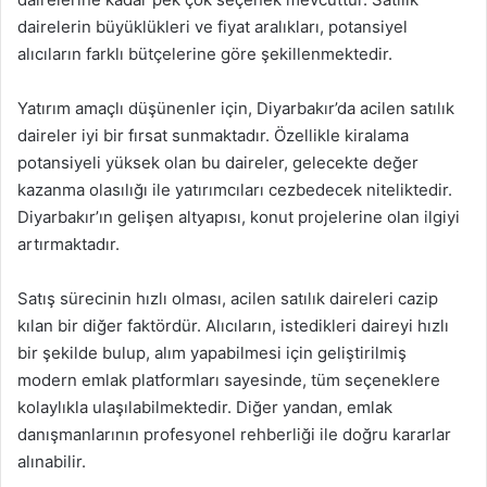
dairelerin büyüklükleri ve fiyat aralıkları, potansiyel
alıcıların farklı bütçelerine göre şekillenmektedir.
Yatırım amaçlı düşünenler için, Diyarbakır’da acilen satılık
daireler iyi bir fırsat sunmaktadır. Özellikle kiralama
potansiyeli yüksek olan bu daireler, gelecekte değer
kazanma olasılığı ile yatırımcıları cezbedecek niteliktedir.
Diyarbakır’ın gelişen altyapısı, konut projelerine olan ilgiyi
artırmaktadır.
Satış sürecinin hızlı olması, acilen satılık daireleri cazip
kılan bir diğer faktördür. Alıcıların, istedikleri daireyi hızlı
bir şekilde bulup, alım yapabilmesi için geliştirilmiş
modern emlak platformları sayesinde, tüm seçeneklere
kolaylıkla ulaşılabilmektedir. Diğer yandan, emlak
danışmanlarının profesyonel rehberliği ile doğru kararlar
alınabilir.