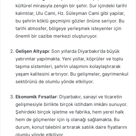
kültürel mirasıyla zengin bir şehir. Sur içindeki tarihi
kalıntılar, Ulu Cami, Hz. Süleyman Cami gibi yapılar,
bu şehrin köklü geçmişini gözler önüne seriyor. Bu
tarihi atmosfer, bölgeye yerleşmek isteyenler için
önemli bir cazibe merkezi oluşturuyor.
Gelişen Altyapı
: Son yıllarda Diyarbakır’da büyük
yatırımlar yapılmakta. Yeni yollar, köprüler ve toplu
taşıma sistemleri, şehrin ulaşımını kolaylaştırarak
yaşam kalitesini artırıyor. Bu gelişmeler, gayrimenkul
sektörünü de olumlu yönde etkiliyor.
Ekonomik Fırsatlar
: Diyarbakır, sanayi ve ticaretin
gelişmesiyle birlikte birçok istihdam imkânı sunuyor.
Şehirdeki birçok işletme ve fabrika, hem yerel halk
hem de göçmenler için iş olanağı sağlamakta. Bu
durum, konut talebini artırarak satılık daire fiyatlarını
olumlu yönde etkiliyor.