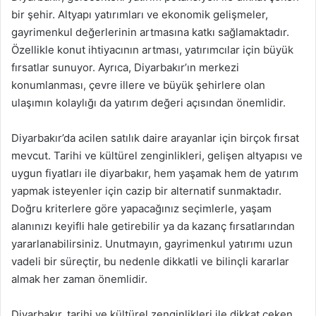
bir şehir. Altyapı yatırımları ve ekonomik gelişmeler,
gayrimenkul değerlerinin artmasına katkı sağlamaktadır.
Özellikle konut ihtiyacının artması, yatırımcılar için büyük
fırsatlar sunuyor. Ayrıca, Diyarbakır’ın merkezi
konumlanması, çevre illere ve büyük şehirlere olan
ulaşımın kolaylığı da yatırım değeri açısından önemlidir.
Diyarbakır’da acilen satılık daire arayanlar için birçok fırsat
mevcut. Tarihi ve kültürel zenginlikleri, gelişen altyapısı ve
uygun fiyatları ile diyarbakır, hem yaşamak hem de yatırım
yapmak isteyenler için cazip bir alternatif sunmaktadır.
Doğru kriterlere göre yapacağınız seçimlerle, yaşam
alanınızı keyifli hale getirebilir ya da kazanç fırsatlarından
yararlanabilirsiniz. Unutmayın, gayrimenkul yatırımı uzun
vadeli bir süreçtir, bu nedenle dikkatli ve bilinçli kararlar
almak her zaman önemlidir.
Diyarbakır, tarihi ve kültürel zenginlikleri ile dikkat çeken