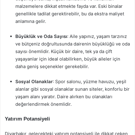
malzemelere dikkat etmekte fayda var. Eski binalar
genellikle tadilat gerektirebilir, bu da ekstra maliyet
anlamına gelir.
Büyüklük ve Oda Sayısı
: Aile yapınız, yaşam tarzınız
ve bütçeniz doğrultusunda dairenin büyüklüğü ve oda
sayısı önemlidir. Küçük bir daire, tek ya da çift
yaşayanlar için ideal olabilirken, büyük aileler için
daha geniş seçenekler gerekebilir.
Sosyal Olanaklar
: Spor salonu, yüzme havuzu, yeşil
alanlar gibi sosyal olanaklar sunan siteler, konforlu bir
yaşam alanı yaratır. Daire alırken bu olanakları
değerlendirmek önemlidir.
Yatırım Potansiyeli
Diyarbakır, gelecekteki yatırım potansiyeli ile dikkat çeken