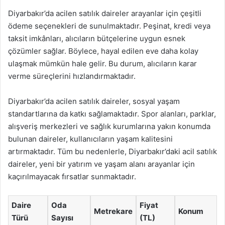
Diyarbakır’da acilen satılık daireler arayanlar için çeşitli
ödeme seçenekleri de sunulmaktadır. Peşinat, kredi veya
taksit imkânları, alıcıların bütçelerine uygun esnek
çözümler sağlar. Böylece, hayal edilen eve daha kolay
ulaşmak mümkün hale gelir. Bu durum, alıcıların karar
verme süreçlerini hızlandırmaktadır.
Diyarbakır’da acilen satılık daireler, sosyal yaşam
standartlarına da katkı sağlamaktadır. Spor alanları, parklar,
alışveriş merkezleri ve sağlık kurumlarına yakın konumda
bulunan daireler, kullanıcıların yaşam kalitesini
artırmaktadır. Tüm bu nedenlerle, Diyarbakır’daki acil satılık
daireler, yeni bir yatırım ve yaşam alanı arayanlar için
kaçırılmayacak fırsatlar sunmaktadır.
Daire
Oda
Fiyat
Metrekare
Konum
Türü
Sayısı
(TL)