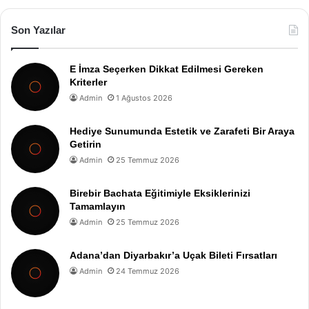
Son Yazılar
E İmza Seçerken Dikkat Edilmesi Gereken
Kriterler
Admin
1 Ağustos 2026
Hediye Sunumunda Estetik ve Zarafeti Bir Araya
Getirin
Admin
25 Temmuz 2026
Birebir Bachata Eğitimiyle Eksiklerinizi
Tamamlayın
Admin
25 Temmuz 2026
Adana’dan Diyarbakır’a Uçak Bileti Fırsatları
Admin
24 Temmuz 2026