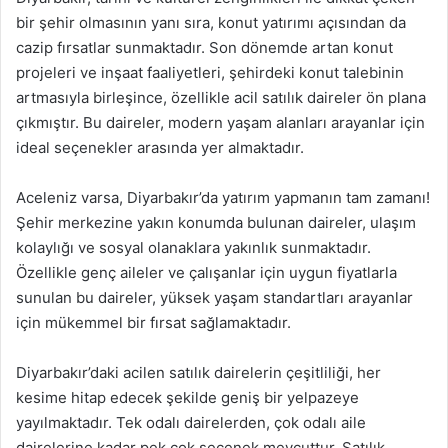
bir şehir olmasının yanı sıra, konut yatırımı açısından da
cazip fırsatlar sunmaktadır. Son dönemde artan konut
projeleri ve inşaat faaliyetleri, şehirdeki konut talebinin
artmasıyla birleşince, özellikle acil satılık daireler ön plana
çıkmıştır. Bu daireler, modern yaşam alanları arayanlar için
ideal seçenekler arasında yer almaktadır.
Aceleniz varsa, Diyarbakır’da yatırım yapmanın tam zamanı!
Şehir merkezine yakın konumda bulunan daireler, ulaşım
kolaylığı ve sosyal olanaklara yakınlık sunmaktadır.
Özellikle genç aileler ve çalışanlar için uygun fiyatlarla
sunulan bu daireler, yüksek yaşam standartları arayanlar
için mükemmel bir fırsat sağlamaktadır.
Diyarbakır’daki acilen satılık dairelerin çeşitliliği, her
kesime hitap edecek şekilde geniş bir yelpazeye
yayılmaktadır. Tek odalı dairelerden, çok odalı aile
dairelerine kadar pek çok seçenek mevcuttur. Satılık