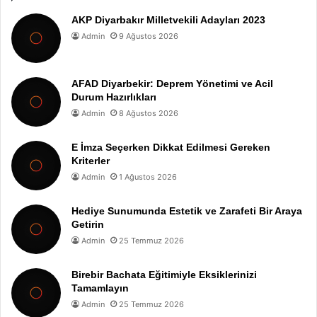
AKP Diyarbakır Milletvekili Adayları 2023
Admin
9 Ağustos 2026
AFAD Diyarbekir: Deprem Yönetimi ve Acil
Durum Hazırlıkları
Admin
8 Ağustos 2026
E İmza Seçerken Dikkat Edilmesi Gereken
Kriterler
Admin
1 Ağustos 2026
Hediye Sunumunda Estetik ve Zarafeti Bir Araya
Getirin
Admin
25 Temmuz 2026
Birebir Bachata Eğitimiyle Eksiklerinizi
Tamamlayın
Admin
25 Temmuz 2026