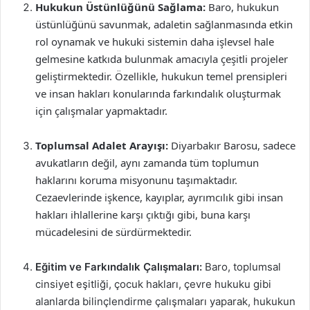
Hukukun Üstünlüğünü Sağlama:
Baro, hukukun
üstünlüğünü savunmak, adaletin sağlanmasında etkin
rol oynamak ve hukuki sistemin daha işlevsel hale
gelmesine katkıda bulunmak amacıyla çeşitli projeler
geliştirmektedir. Özellikle, hukukun temel prensipleri
ve insan hakları konularında farkındalık oluşturmak
için çalışmalar yapmaktadır.
Toplumsal Adalet Arayışı:
Diyarbakır Barosu, sadece
avukatların değil, aynı zamanda tüm toplumun
haklarını koruma misyonunu taşımaktadır.
Cezaevlerinde işkence, kayıplar, ayrımcılık gibi insan
hakları ihlallerine karşı çıktığı gibi, buna karşı
mücadelesini de sürdürmektedir.
Eğitim ve Farkındalık Çalışmaları:
Baro, toplumsal
cinsiyet eşitliği, çocuk hakları, çevre hukuku gibi
alanlarda bilinçlendirme çalışmaları yaparak, hukukun