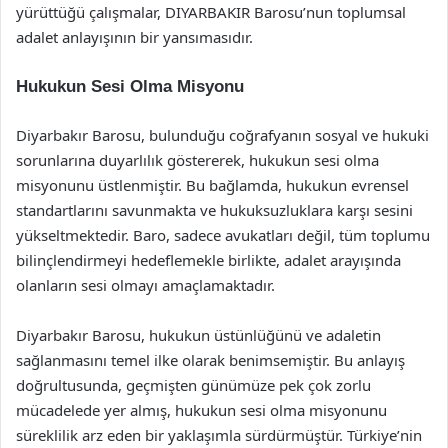
yürüttüğü çalışmalar, DIYARBAKIR Barosu’nun toplumsal
adalet anlayışının bir yansımasıdır.
Hukukun Sesi Olma Misyonu
Diyarbakır Barosu, bulunduğu coğrafyanın sosyal ve hukuki
sorunlarına duyarlılık göstererek, hukukun sesi olma
misyonunu üstlenmiştir. Bu bağlamda, hukukun evrensel
standartlarını savunmakta ve hukuksuzluklara karşı sesini
yükseltmektedir. Baro, sadece avukatları değil, tüm toplumu
bilinçlendirmeyi hedeflemekle birlikte, adalet arayışında
olanların sesi olmayı amaçlamaktadır.
Diyarbakır Barosu, hukukun üstünlüğünü ve adaletin
sağlanmasını temel ilke olarak benimsemiştir. Bu anlayış
doğrultusunda, geçmişten günümüze pek çok zorlu
mücadelede yer almış, hukukun sesi olma misyonunu
süreklilik arz eden bir yaklaşımla sürdürmüştür. Türkiye’nin