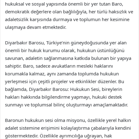
hukuksal ve sosyal yapısında önemli bir yer tutan Baro,
demokratik değerlere olan bağlılığıyla, her türlü haksızlık ve
adaletsizlik karşısında durmaya ve toplumun her kesimine
ulaşmaya devam etmektedir.
Diyarbakır Barosu, Türkiye’nin güneydoğusunda yer alan
önemli bir hukuk kurumu olarak, hukukun üstünlüğünü
savunan, adaletin sağlanmasına katkıda bulunan bir yapıya
sahiptir. Baro, sadece avukatların mesleki haklarını
korumakla kalmaz, aynı zamanda toplumda hukukun
yerleşmesi için çeşitli projeler ve etkinlikler düzenler. Bu
bağlamda, Diyarbakır Barosu: Hukukun Sesi, bireylerin
hakları hakkında bilgilendirme yapmayı, hukuki destek
sunmayı ve toplumsal bilinç oluşturmayı amaçlamaktadır.
Baronun hukukun sesi olma misyonu, özellikle yerel halkın
adalet sistemine erişimini kolaylaştırma çabalarıyla kendini
göstermektedir. Özellikle ayrımcılığa uğrayan, hak