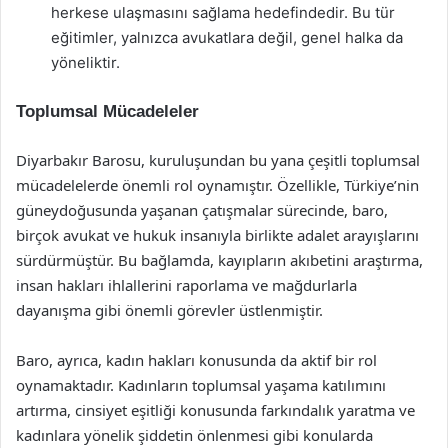
herkese ulaşmasını sağlama hedefindedir. Bu tür
eğitimler, yalnızca avukatlara değil, genel halka da
yöneliktir.
Toplumsal Mücadeleler
Diyarbakır Barosu, kuruluşundan bu yana çeşitli toplumsal
mücadelelerde önemli rol oynamıştır. Özellikle, Türkiye’nin
güneydoğusunda yaşanan çatışmalar sürecinde, baro,
birçok avukat ve hukuk insanıyla birlikte adalet arayışlarını
sürdürmüştür. Bu bağlamda, kayıpların akıbetini araştırma,
insan hakları ihlallerini raporlama ve mağdurlarla
dayanışma gibi önemli görevler üstlenmiştir.
Baro, ayrıca, kadın hakları konusunda da aktif bir rol
oynamaktadır. Kadınların toplumsal yaşama katılımını
artırma, cinsiyet eşitliği konusunda farkındalık yaratma ve
kadınlara yönelik şiddetin önlenmesi gibi konularda