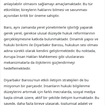
anlaşılabilir olmasını sağlamayı amaçlamaktadır. Bu tür
etkinlikler, bireylerin haklarını bilmesi ve savunması
açısından kritik bir öneme sahiptir.
Baro, aynı zamanda yerel yönetimlerle işbirliği yaparak
gerek yerel, gerekse ulusal düzeyde hukuk reformlarının
gerçekleşmesine katkıda bulunmaktadır. Dinamik yapısı ve
hukuki birikimi ile Diyarbakır Barosu, hukukun sesi olması
adına sürekli olarak kendini geliştirmektedir. Bu noktada,
Avrupa İnsan Hakları Mahkemesi gibi uluslararası
mekanizmalarla da ilişkilerini güçlendirmeyi
hedeflemektedir.
Diyarbakır Barosu’nun etkili iletişim stratejileri de bu
misyonun bir parçasıdır. İnsanların hukuki bilgilenme
düzeylerini artırmak için farklı mecralarda, sosyal medya
başta olmak üzere, aktif bir şekilde iletişim kurmaktadır. Bu
sayede, daha fazla bireye ulaşarak, toplumsal adalet ve