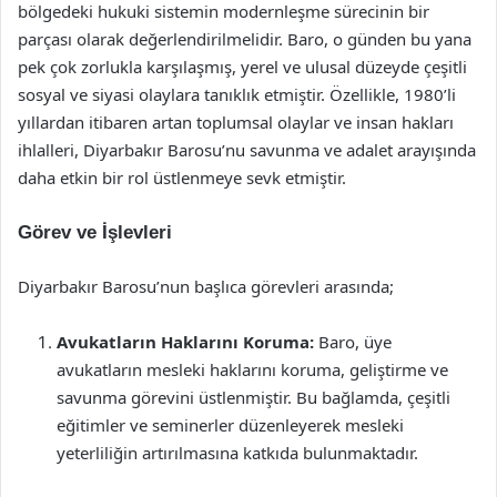
bölgedeki hukuki sistemin modernleşme sürecinin bir
parçası olarak değerlendirilmelidir. Baro, o günden bu yana
pek çok zorlukla karşılaşmış, yerel ve ulusal düzeyde çeşitli
sosyal ve siyasi olaylara tanıklık etmiştir. Özellikle, 1980’li
yıllardan itibaren artan toplumsal olaylar ve insan hakları
ihlalleri, Diyarbakır Barosu’nu savunma ve adalet arayışında
daha etkin bir rol üstlenmeye sevk etmiştir.
Görev ve İşlevleri
Diyarbakır Barosu’nun başlıca görevleri arasında;
Avukatların Haklarını Koruma:
Baro, üye
avukatların mesleki haklarını koruma, geliştirme ve
savunma görevini üstlenmiştir. Bu bağlamda, çeşitli
eğitimler ve seminerler düzenleyerek mesleki
yeterliliğin artırılmasına katkıda bulunmaktadır.