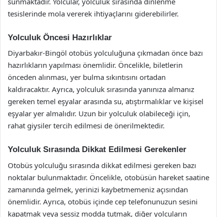
sunmaktadır. Yolcular, yolculuk sırasında dinlenme
tesislerinde mola vererek ihtiyaçlarını giderebilirler.
Yolculuk Öncesi Hazırlıklar
Diyarbakır-Bingöl otobüs yolculuğuna çıkmadan önce bazı
hazırlıkların yapılması önemlidir. Öncelikle, biletlerin
önceden alınması, yer bulma sıkıntısını ortadan
kaldıracaktır. Ayrıca, yolculuk sırasında yanınıza almanız
gereken temel eşyalar arasında su, atıştırmalıklar ve kişisel
eşyalar yer almalıdır. Uzun bir yolculuk olabileceği için,
rahat giysiler tercih edilmesi de önerilmektedir.
Yolculuk Sırasında Dikkat Edilmesi Gerekenler
Otobüs yolculuğu sırasında dikkat edilmesi gereken bazı
noktalar bulunmaktadır. Öncelikle, otobüsün hareket saatine
zamanında gelmek, yerinizi kaybetmemeniz açısından
önemlidir. Ayrıca, otobüs içinde cep telefonunuzun sesini
kapatmak veya sessiz modda tutmak, diğer yolcuların