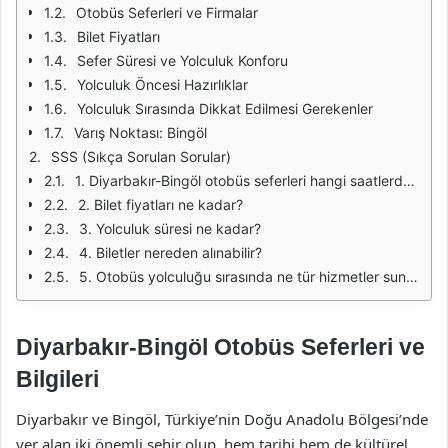
Otobüs Seferleri ve Firmalar
Bilet Fiyatları
Sefer Süresi ve Yolculuk Konforu
Yolculuk Öncesi Hazırlıklar
Yolculuk Sırasında Dikkat Edilmesi Gerekenler
Varış Noktası: Bingöl
SSS (Sıkça Sorulan Sorular)
1. Diyarbakır-Bingöl otobüs seferleri hangi saatlerde düzenleniyor?
2. Bilet fiyatları ne kadar?
3. Yolculuk süresi ne kadar?
4. Biletler nereden alınabilir?
5. Otobüs yolculuğu sırasında ne tür hizmetler sunuluyor?
Diyarbakır-Bingöl Otobüs Seferleri ve
Bilgileri
Diyarbakır ve Bingöl, Türkiye’nin Doğu Anadolu Bölgesi’nde
yer alan iki önemli şehir olup, hem tarihi hem de kültürel