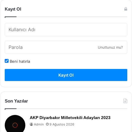
Kayıt Ol
Unuttunuz mu?
Beni hatırla
Kayıt Ol
Son Yazılar
AKP Diyarbakır Milletvekili Adayları 2023
Admin
9 Ağustos 2026