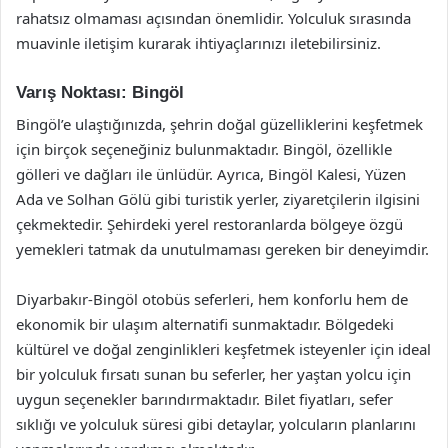
rahatsız olmaması açısından önemlidir. Yolculuk sırasında
muavinle iletişim kurarak ihtiyaçlarınızı iletebilirsiniz.
Varış Noktası: Bingöl
Bingöl’e ulaştığınızda, şehrin doğal güzelliklerini keşfetmek
için birçok seçeneğiniz bulunmaktadır. Bingöl, özellikle
gölleri ve dağları ile ünlüdür. Ayrıca, Bingöl Kalesi, Yüzen
Ada ve Solhan Gölü gibi turistik yerler, ziyaretçilerin ilgisini
çekmektedir. Şehirdeki yerel restoranlarda bölgeye özgü
yemekleri tatmak da unutulmaması gereken bir deneyimdir.
Diyarbakır-Bingöl otobüs seferleri, hem konforlu hem de
ekonomik bir ulaşım alternatifi sunmaktadır. Bölgedeki
kültürel ve doğal zenginlikleri keşfetmek isteyenler için ideal
bir yolculuk fırsatı sunan bu seferler, her yaştan yolcu için
uygun seçenekler barındırmaktadır. Bilet fiyatları, sefer
sıklığı ve yolculuk süresi gibi detaylar, yolcuların planlarını