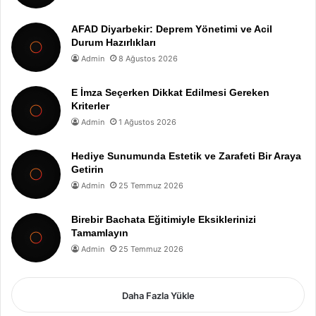
AFAD Diyarbekir: Deprem Yönetimi ve Acil
Durum Hazırlıkları
Admin
8 Ağustos 2026
E İmza Seçerken Dikkat Edilmesi Gereken
Kriterler
Admin
1 Ağustos 2026
Hediye Sunumunda Estetik ve Zarafeti Bir Araya
Getirin
Admin
25 Temmuz 2026
Birebir Bachata Eğitimiyle Eksiklerinizi
Tamamlayın
Admin
25 Temmuz 2026
Daha Fazla Yükle