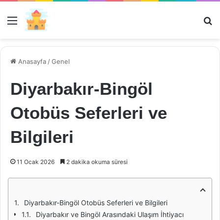
Menü
Ar
Anasayfa
/
Genel
Diyarbakır-Bingöl
Otobüs Seferleri ve
Bilgileri
11 Ocak 2026
2 dakika okuma süresi
Diyarbakır-Bingöl Otobüs Seferleri ve Bilgileri
Diyarbakır ve Bingöl Arasındaki Ulaşım İhtiyacı