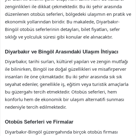
zenginlikleri ile dikkat çekmektedir. Bu iki şehir arasında
düzenlenen otobüs seferleri, bölgedeki ulaşımın en pratik ve
ekonomik yollarından biridir. Bu makalede, Diyarbakır-
Bingöl otobüs seferlerinin detayları, bilet fiyatları, sefer
sıklığı ve yolculuk süresi gibi konular ele alınacaktır.
Diyarbakır ve Bingöl Arasındaki Ulaşım İhtiyacı
Diyarbakır, tarihi surları, kültürel yapıları ve zengin mutfağı
ile bilinirken, Bingöl ise doğal güzellikleri ve misafirperver
insanları ile öne çıkmaktadır. Bu iki şehir arasında sık sık
seyahat edenler, genellikle iş, eğitim veya turistik amaçlarla
bu güzergahı tercih etmektedir. Otobüs seferleri, hem
konforlu hem de ekonomik bir ulaşım alternatifi sunması
nedeniyle tercih edilmektedir.
Otobüs Seferleri ve Firmalar
Diyarbakır-Bingöl güzergahında birçok otobüs firması