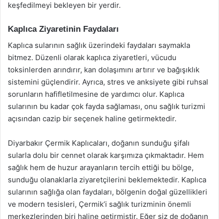
keşfedilmeyi bekleyen bir yerdir.
Kaplıca Ziyaretinin Faydaları
Kaplıca sularının sağlık üzerindeki faydaları saymakla
bitmez. Düzenli olarak kaplıca ziyaretleri, vücudu
toksinlerden arındırır, kan dolaşımını artırır ve bağışıklık
sistemini güçlendirir. Ayrıca, stres ve anksiyete gibi ruhsal
sorunların hafifletilmesine de yardımcı olur. Kaplıca
sularının bu kadar çok fayda sağlaması, onu sağlık turizmi
açısından cazip bir seçenek haline getirmektedir.
Diyarbakır Çermik Kaplıcaları, doğanın sunduğu şifalı
sularla dolu bir cennet olarak karşımıza çıkmaktadır. Hem
sağlık hem de huzur arayanların tercih ettiği bu bölge,
sunduğu olanaklarla ziyaretçilerini beklemektedir. Kaplıca
sularının sağlığa olan faydaları, bölgenin doğal güzellikleri
ve modern tesisleri, Çermik’i sağlık turizminin önemli
merkezlerinden biri haline getirmiştir. Eğer siz de doğanın