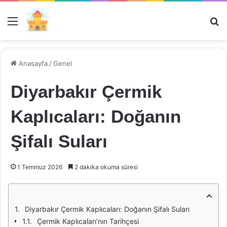
Menü
Ar
Anasayfa
/
Genel
Diyarbakır Çermik
Kaplıcaları: Doğanın
Şifalı Suları
1 Temmuz 2026
2 dakika okuma süresi
Diyarbakır Çermik Kaplıcaları: Doğanın Şifalı Suları
Çermik Kaplıcaları’nın Tarihçesi