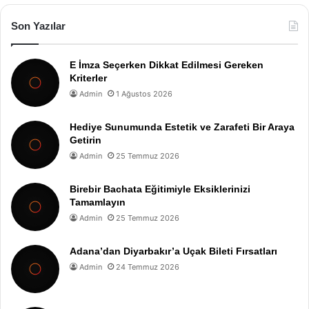
Son Yazılar
E İmza Seçerken Dikkat Edilmesi Gereken
Kriterler
Admin
1 Ağustos 2026
Hediye Sunumunda Estetik ve Zarafeti Bir Araya
Getirin
Admin
25 Temmuz 2026
Birebir Bachata Eğitimiyle Eksiklerinizi
Tamamlayın
Admin
25 Temmuz 2026
Adana’dan Diyarbakır’a Uçak Bileti Fırsatları
Admin
24 Temmuz 2026