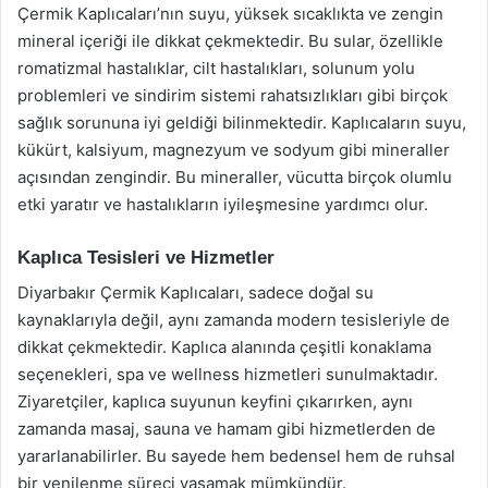
Çermik Kaplıcaları’nın suyu, yüksek sıcaklıkta ve zengin
mineral içeriği ile dikkat çekmektedir. Bu sular, özellikle
romatizmal hastalıklar, cilt hastalıkları, solunum yolu
problemleri ve sindirim sistemi rahatsızlıkları gibi birçok
sağlık sorununa iyi geldiği bilinmektedir. Kaplıcaların suyu,
kükürt, kalsiyum, magnezyum ve sodyum gibi mineraller
açısından zengindir. Bu mineraller, vücutta birçok olumlu
etki yaratır ve hastalıkların iyileşmesine yardımcı olur.
Kaplıca Tesisleri ve Hizmetler
Diyarbakır Çermik Kaplıcaları, sadece doğal su
kaynaklarıyla değil, aynı zamanda modern tesisleriyle de
dikkat çekmektedir. Kaplıca alanında çeşitli konaklama
seçenekleri, spa ve wellness hizmetleri sunulmaktadır.
Ziyaretçiler, kaplıca suyunun keyfini çıkarırken, aynı
zamanda masaj, sauna ve hamam gibi hizmetlerden de
yararlanabilirler. Bu sayede hem bedensel hem de ruhsal
bir yenilenme süreci yaşamak mümkündür.