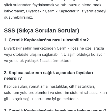
şifalı sularından faydalanmak ve ruhunuzu dinlendirmek
istiyorsanız, Diyarbakır Çermik Kaplıcaları’nı ziyaret etmeyi
düşünebilirsiniz.
SSS (Sıkça Sorulan Sorular)
1. Çermik Kaplıcaları’na nasıl ulaşabilirim?
Diyarbakır şehir merkezinden Çermik ilçesine özel araçla
veya otobüsle ulaşım sağlanabilir. Ulaşım oldukça kolaydır
ve yolculuk yaklaşık 1 saat sürmektedir.
2. Kaplıca sularının sağlık açısından faydaları
nelerdir?
Kaplıca suları, romatizmal hastalıklar, cilt hastalıkları,
solunum yolu problemleri ve sindirim sistemi rahatsızlıkları
gibi birçok sağlık sorununa iyi gelmektedir.
3. Çermik Kaplıcaları’nda konaklama imkanı var mı?