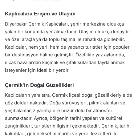
Kaplıcalara Erişim ve Ulaşım
Diyarbakır Çermik Kaplıcaları, şehir merkezine oldukça
yakın bir konumda yer almaktadır. Ulaşım oldukça kolaydır
ve özel araçla ya da toplu taşıma ile rahatlıkla gidilebilir.
Kaplıcalar, hem yerli hem de yabancı turistler için popüler
bir destinasyon haline gelmiştir. Özellikle yaz aylarında,
sıcak havalardan kaçmak ve şifalı sulardan faydalanmak
isteyenler için ideal bir yerdir.
Çermik’in Doğal Güzellikleri
Kaplıcaların yanı sıra, Çermik ilçesi doğal güzellikleriyle de
göz doldurmaktadır. Doğa yürüyüşleri, piknik alanları ve
yeşil alanlar, ziyaretçilere huzur dolu bir atmosfer
sunmaktadır. Ayrıca, bölgenin tarihi yapıları ve kültürel
zenginlikleri, turistlerin ilgisini çekmektedir. Çermik, tarihi
kalıntıları, geleneksel mimarisi ve yerel lezzetleri ile