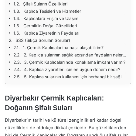
Şifalı Suların Özellikleri
Kaplıca Tesisleri ve Hizmetler
Kaplıcalara Erişim ve Ulaşım
Çermik’in Doğal Güzellikleri
Kaplıca Ziyaretinin Faydaları
SSS (Sıkça Sorulan Sorular)
1. Çermik Kaplıcaları’na nasıl ulaşabilirim?
2. Kaplıca sularının sağlık açısından faydaları nelerdir?
3. Çermik Kaplıcaları’nda konaklama imkanı var mı?
4. Kaplıca ziyaretleri için en uygun dönem nedir?
5. Kaplıca sularının kullanımı için herhangi bir sağlık raporu gerekli mi?
Diyarbakır Çermik Kaplıcaları:
Doğanın Şifalı Suları
Diyarbakır’ın tarihi ve kültürel zenginlikleri kadar doğal
güzellikleri de oldukça dikkat çekicidir. Bu güzelliklerden
biri de Çermik Kaplıcaları’dır. Doğanın sunduğu şifalı sular,