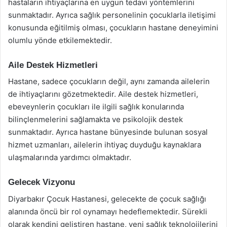
hastaların ihtiyaçlarına en uygun tedavi yöntemlerini
sunmaktadır. Ayrıca sağlık personelinin çocuklarla iletişimi
konusunda eğitilmiş olması, çocukların hastane deneyimini
olumlu yönde etkilemektedir.
Aile Destek Hizmetleri
Hastane, sadece çocukların değil, aynı zamanda ailelerin
de ihtiyaçlarını gözetmektedir. Aile destek hizmetleri,
ebeveynlerin çocukları ile ilgili sağlık konularında
bilinçlenmelerini sağlamakta ve psikolojik destek
sunmaktadır. Ayrıca hastane bünyesinde bulunan sosyal
hizmet uzmanları, ailelerin ihtiyaç duyduğu kaynaklara
ulaşmalarında yardımcı olmaktadır.
Gelecek Vizyonu
Diyarbakır Çocuk Hastanesi, gelecekte de çocuk sağlığı
alanında öncü bir rol oynamayı hedeflemektedir. Sürekli
olarak kendini geliştiren hastane, yeni sağlık teknolojilerini