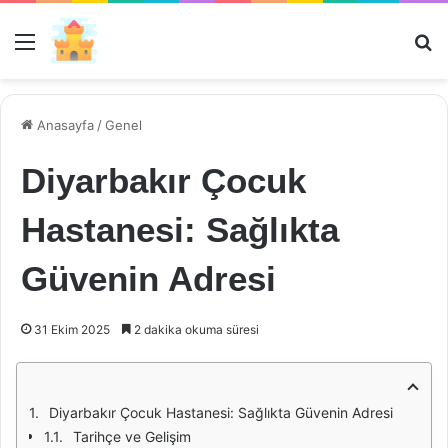
Menü
Ar
Anasayfa
/
Genel
Diyarbakır Çocuk
Hastanesi: Sağlıkta
Güvenin Adresi
31 Ekim 2025
2 dakika okuma süresi
Diyarbakır Çocuk Hastanesi: Sağlıkta Güvenin Adresi
Tarihçe ve Gelişim