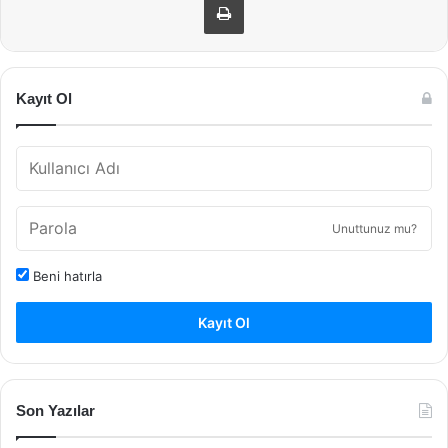
Kayıt Ol
Unuttunuz mu?
Beni hatırla
Kayıt Ol
Son Yazılar