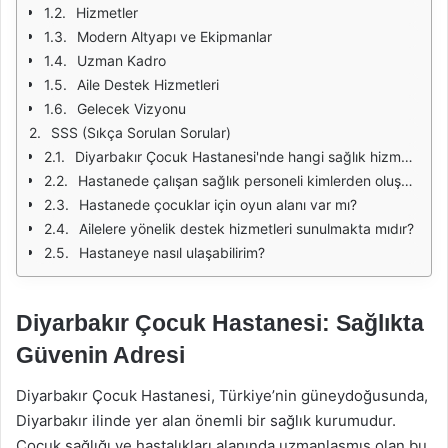
Hizmetler
Modern Altyapı ve Ekipmanlar
Uzman Kadro
Aile Destek Hizmetleri
Gelecek Vizyonu
SSS (Sıkça Sorulan Sorular)
Diyarbakır Çocuk Hastanesi'nde hangi sağlık hizmetleri sunulmaktadır?
Hastanede çalışan sağlık personeli kimlerden oluşmaktadır?
Hastanede çocuklar için oyun alanı var mı?
Ailelere yönelik destek hizmetleri sunulmakta mıdır?
Hastaneye nasıl ulaşabilirim?
Diyarbakır Çocuk Hastanesi: Sağlıkta
Güvenin Adresi
Diyarbakır Çocuk Hastanesi, Türkiye’nin güneydoğusunda,
Diyarbakır ilinde yer alan önemli bir sağlık kurumudur.
Çocuk sağlığı ve hastalıkları alanında uzmanlaşmış olan bu