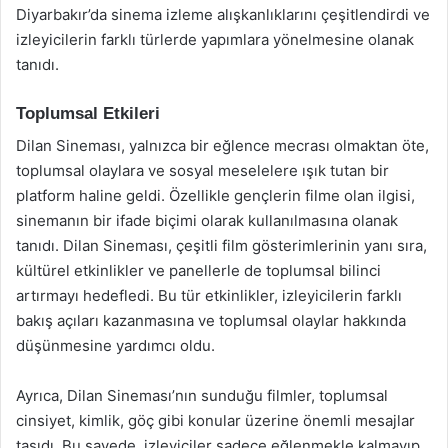
Diyarbakır’da sinema izleme alışkanlıklarını çeşitlendirdi ve
izleyicilerin farklı türlerde yapımlara yönelmesine olanak
tanıdı.
Toplumsal Etkileri
Dilan Sineması, yalnızca bir eğlence mecrası olmaktan öte,
toplumsal olaylara ve sosyal meselelere ışık tutan bir
platform haline geldi. Özellikle gençlerin filme olan ilgisi,
sinemanın bir ifade biçimi olarak kullanılmasına olanak
tanıdı. Dilan Sineması, çeşitli film gösterimlerinin yanı sıra,
kültürel etkinlikler ve panellerle de toplumsal bilinci
artırmayı hedefledi. Bu tür etkinlikler, izleyicilerin farklı
bakış açıları kazanmasına ve toplumsal olaylar hakkında
düşünmesine yardımcı oldu.
Ayrıca, Dilan Sineması’nın sunduğu filmler, toplumsal
cinsiyet, kimlik, göç gibi konular üzerine önemli mesajlar
taşıdı. Bu sayede, izleyiciler sadece eğlenmekle kalmayıp,