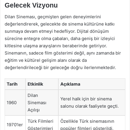
Gelecek Vizyonu
Dilan Sineması, geçmişten gelen deneyimlerini
değerlendirerek, gelecekte de sinema kültürüne katkı
sunmaya devam etmeyi hedefliyor. Dijital dönüşüm
sürecine entegre olma çabaları, daha geniş bir izleyici
kitlesine ulaşma arayışlarını beraberinde getiriyor.
Sinemanın, sadece film gösterimi değil, aynı zamanda bir
eğitim ve kültürel gelişim alanı olarak da
değerlendirileceği bir geleceğe doğru ilerlenmektedir.
Tarih
Etkinlik
Açıklama
Dilan
Yerel halk için bir sinema
1960
Sineması
salonu olarak faaliyete geçti.
Açılışı
Türk Filmleri
Özellikle Türk sinemasının
1970’ler
Gösterimleri
popüler filmleri gösterildi.