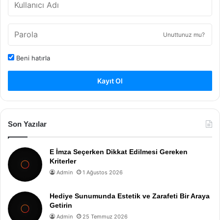
Unuttunuz mu?
Beni hatırla
Kayıt Ol
Son Yazılar
E İmza Seçerken Dikkat Edilmesi Gereken
Kriterler
Admin
1 Ağustos 2026
Hediye Sunumunda Estetik ve Zarafeti Bir Araya
Getirin
Admin
25 Temmuz 2026