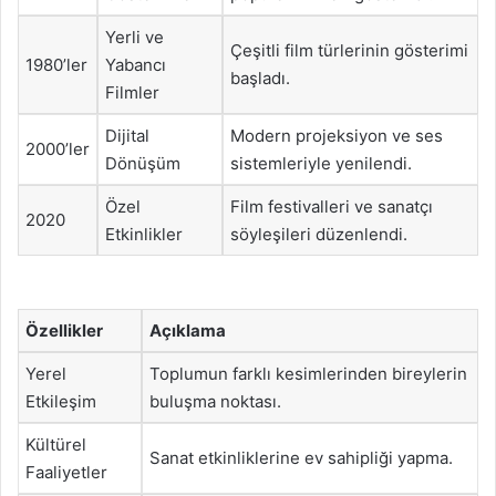
Yerli ve
Çeşitli film türlerinin gösterimi
1980’ler
Yabancı
başladı.
Filmler
Dijital
Modern projeksiyon ve ses
2000’ler
Dönüşüm
sistemleriyle yenilendi.
Özel
Film festivalleri ve sanatçı
2020
Etkinlikler
söyleşileri düzenlendi.
Özellikler
Açıklama
Yerel
Toplumun farklı kesimlerinden bireylerin
Etkileşim
buluşma noktası.
Kültürel
Sanat etkinliklerine ev sahipliği yapma.
Faaliyetler