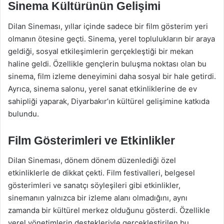
Sinema Kültürünün Gelişimi
Dilan Sineması, yıllar içinde sadece bir film gösterim yeri
olmanın ötesine geçti. Sinema, yerel toplulukların bir araya
geldiği, sosyal etkileşimlerin gerçekleştiği bir mekan
haline geldi. Özellikle gençlerin buluşma noktası olan bu
sinema, film izleme deneyimini daha sosyal bir hale getirdi.
Ayrıca, sinema salonu, yerel sanat etkinliklerine de ev
sahipliği yaparak, Diyarbakır’ın kültürel gelişimine katkıda
bulundu.
Film Gösterimleri ve Etkinlikler
Dilan Sineması, dönem dönem düzenlediği özel
etkinliklerle de dikkat çekti. Film festivalleri, belgesel
gösterimleri ve sanatçı söyleşileri gibi etkinlikler,
sinemanın yalnızca bir izleme alanı olmadığını, aynı
zamanda bir kültürel merkez olduğunu gösterdi. Özellikle
yerel yönetimlerin destekleriyle gerçekleştirilen bu