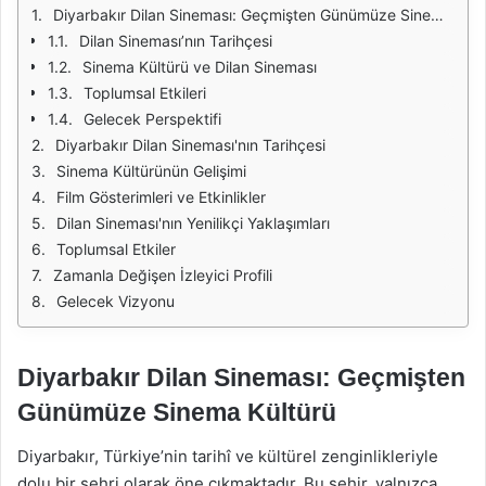
Diyarbakır Dilan Sineması: Geçmişten Günümüze Sinema Kültürü
Dilan Sineması’nın Tarihçesi
Sinema Kültürü ve Dilan Sineması
Toplumsal Etkileri
Gelecek Perspektifi
Diyarbakır Dilan Sineması'nın Tarihçesi
Sinema Kültürünün Gelişimi
Film Gösterimleri ve Etkinlikler
Dilan Sineması'nın Yenilikçi Yaklaşımları
Toplumsal Etkiler
Zamanla Değişen İzleyici Profili
Gelecek Vizyonu
Diyarbakır Dilan Sineması: Geçmişten
Günümüze Sinema Kültürü
Diyarbakır, Türkiye’nin tarihî ve kültürel zenginlikleriyle
dolu bir şehri olarak öne çıkmaktadır. Bu şehir, yalnızca