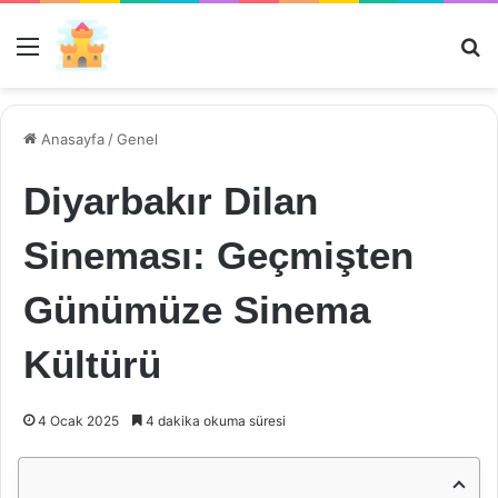
Menü
Ar
Anasayfa
/
Genel
Diyarbakır Dilan
Sineması: Geçmişten
Günümüze Sinema
Kültürü
4 Ocak 2025
4 dakika okuma süresi