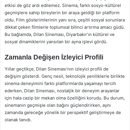
etkisi de göz ardı edilemez. Sinema, farklı sosyo-kültürel
geçmişlere sahip bireylerin bir araya geldiği bir platform
oldu. Film gösterimlerinin yanı sıra, çeşitli sosyal sorunlara
dikkat çeken filmlerle toplumsal bilinci artırma amacı güdü.
Bu bağlamda, Dilan Sineması, Diyarbakır’ın kültürel ve
sosyal dinamiklerini yansıtan bir ayna işlevi gördü.
Zamanla Değişen İzleyici Profili
Yıllar geçtikçe, Dilan Sineması’nın izleyici profili de
değişim gösterdi. Genç nesil, teknolojik yeniliklerle birlikte
sinema deneyimini farklı platformlarda yaşamayı tercih
ederken, Dilan Sineması, nostaljik bir deneyim arayanlar
için hala cazip bir mekan olma özelliğini korudu. Bu durum,
sinemanın geçmişle olan bağını güçlendirirken, aynı
zamanda geleceğe yönelik bir perspektif geliştirmeye de
olanak tanıdı.