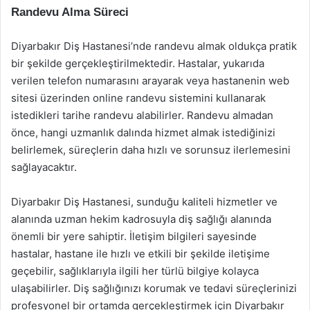
Randevu Alma Süreci
Diyarbakır Diş Hastanesi’nde randevu almak oldukça pratik
bir şekilde gerçekleştirilmektedir. Hastalar, yukarıda
verilen telefon numarasını arayarak veya hastanenin web
sitesi üzerinden online randevu sistemini kullanarak
istedikleri tarihe randevu alabilirler. Randevu almadan
önce, hangi uzmanlık dalında hizmet almak istediğinizi
belirlemek, süreçlerin daha hızlı ve sorunsuz ilerlemesini
sağlayacaktır.
Diyarbakır Diş Hastanesi, sunduğu kaliteli hizmetler ve
alanında uzman hekim kadrosuyla diş sağlığı alanında
önemli bir yere sahiptir. İletişim bilgileri sayesinde
hastalar, hastane ile hızlı ve etkili bir şekilde iletişime
geçebilir, sağlıklarıyla ilgili her türlü bilgiye kolayca
ulaşabilirler. Diş sağlığınızı korumak ve tedavi süreçlerinizi
profesyonel bir ortamda gerçekleştirmek için Diyarbakır