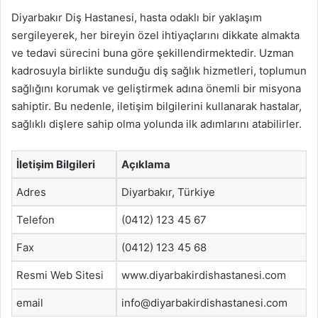
Diyarbakır Diş Hastanesi, hasta odaklı bir yaklaşım
sergileyerek, her bireyin özel ihtiyaçlarını dikkate almakta
ve tedavi sürecini buna göre şekillendirmektedir. Uzman
kadrosuyla birlikte sunduğu diş sağlık hizmetleri, toplumun
sağlığını korumak ve geliştirmek adına önemli bir misyona
sahiptir. Bu nedenle, iletişim bilgilerini kullanarak hastalar,
sağlıklı dişlere sahip olma yolunda ilk adımlarını atabilirler.
İletişim Bilgileri
Açıklama
Adres
Diyarbakır, Türkiye
Telefon
(0412) 123 45 67
Fax
(0412) 123 45 68
Resmi Web Sitesi
www.diyarbakirdishastanesi.com
email
info@diyarbakirdishastanesi.com