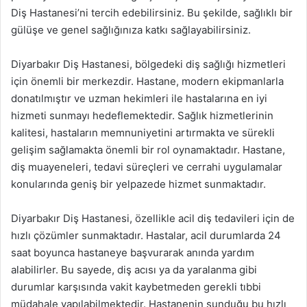
Diş Hastanesi’ni tercih edebilirsiniz. Bu şekilde, sağlıklı bir
gülüşe ve genel sağlığınıza katkı sağlayabilirsiniz.
Diyarbakır Diş Hastanesi, bölgedeki diş sağlığı hizmetleri
için önemli bir merkezdir. Hastane, modern ekipmanlarla
donatılmıştır ve uzman hekimleri ile hastalarına en iyi
hizmeti sunmayı hedeflemektedir. Sağlık hizmetlerinin
kalitesi, hastaların memnuniyetini artırmakta ve sürekli
gelişim sağlamakta önemli bir rol oynamaktadır. Hastane,
diş muayeneleri, tedavi süreçleri ve cerrahi uygulamalar
konularında geniş bir yelpazede hizmet sunmaktadır.
Diyarbakır Diş Hastanesi, özellikle acil diş tedavileri için de
hızlı çözümler sunmaktadır. Hastalar, acil durumlarda 24
saat boyunca hastaneye başvurarak anında yardım
alabilirler. Bu sayede, diş acısı ya da yaralanma gibi
durumlar karşısında vakit kaybetmeden gerekli tıbbi
müdahale yapılabilmektedir. Hastanenin sunduğu bu hızlı