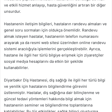
ve etkili hizmet anlayışı, hasta güvenliğini artıran bir diğer
unsurdur.
Hastanenin iletişim bilgileri, hastaların randevu almaları ve
genel soru sormaları için oldukça önemlidir. Randevu
almak isteyen hastalar, hastanenin telefon numarasını
arayarak ya da resmi web sitesi üzerinden online randevu
sistemi aracılığıyla işlemlerini gerçekleştirebilir. Ayrıca,
hastane ile ilgili her türlü bilgiye erişmek için ziyaretçiler
sosyal medya hesaplarını da etkin bir şekilde
kullanabilirler.
Diyarbakır Diş Hastanesi, diş sağlığı ile ilgili her türlü bilgi
ve yenilik için hastalarını bilgilendirme görevini
üstlenmiştir. Hastalar, diş sağlığına dair bilinçlenme ve
güncel tedavi yöntemleri hakkında bilgi almak için
hastanenin seminer ve bilgilendirme toplantılarına
katılabilirler. Bu tür etkinlikler, sağlık bilinci oluşturma