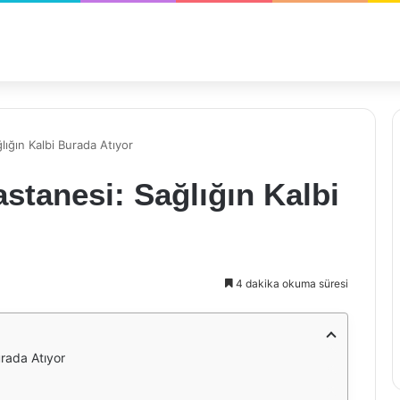
lığın Kalbi Burada Atıyor
stanesi: Sağlığın Kalbi
4 dakika okuma süresi
urada Atıyor