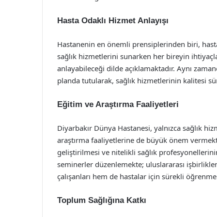
Hasta Odaklı Hizmet Anlayışı
Hastanenin en önemli prensiplerinden biri, hasta
sağlık hizmetlerini sunarken her bireyin ihtiyaçl
anlayabileceği dilde açıklamaktadır. Aynı zam
planda tutularak, sağlık hizmetlerinin kalitesi sü
Eğitim ve Araştırma Faaliyetleri
Diyarbakır Dünya Hastanesi, yalnızca sağlık hi
araştırma faaliyetlerine de büyük önem vermekt
geliştirilmesi ve nitelikli sağlık profesyonellerin
seminerler düzenlemekte; uluslararası işbirlikle
çalışanları hem de hastalar için sürekli öğrenme 
Toplum Sağlığına Katkı