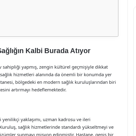
ağlığın Kalbi Burada Atıyor
 sahipliği yapmış, zengin kültürel geçmişiyle dikkat
 sağlık hizmetleri alanında da önemli bir konumda yer
anesi, bölgedeki en modern sağlık kuruluşlarından biri
tesini artırmayı hedeflemektedir.
 yenilikçi yaklaşımı, uzman kadrosu ve ileri
. Kuruluş, sağlık hizmetlerinde standardı yükseltmeyi ve
i çözümler sunmayı misyon edinmiştir. Hastane, geniş bir