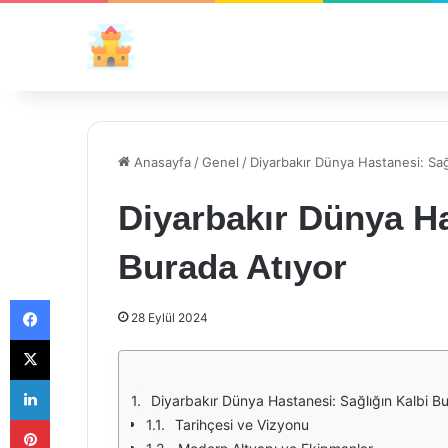
Anasayfa
/
Genel
/
Diyarbakır Dünya Hastanesi: Sağ
Diyarbakır Dünya Ha
Burada Atıyor
Facebook
28 Eylül 2024
X
LinkedIn
Diyarbakır Dünya Hastanesi: Sağlığın Kalbi B
Pinterest
Tarihçesi ve Vizyonu