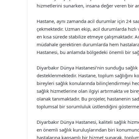
hizmetlerini sunarken, insana değer veren bir a
Hastane, aynı zamanda acil durumlar için 24 saat
çekmektedir. Uzman ekip, acil durumlarda hızlı 
en kısa sürede stabilize etmeye çalışmaktadır. A
müdahale gerektiren durumlarda hem hastalara 
Hastanesi, bu anlamda bölgedeki önemli bir sağ
Diyarbakır Dünya Hastanesi’nin sunduğu sağlık h
desteklenmektedir. Hastane, toplum sağlığını k
bireyleri sağlık konularında bilinçlendirmeyi hed
sağlık hizmetlerine olan ilgiyi artırmakta ve bir
olanak tanımaktadır. Bu projeler, hastanenin s
toplumsal bir sorumluluk üstlendiğini göstermek
Diyarbakır Dünya Hastanesi, kaliteli sağlık hiz
en önemli sağlık kuruluşlarından biri konumund
hastalarına kapsamlı bir hizmet sunarak, toplum