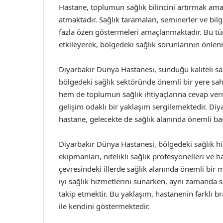
Hastane, toplumun sağlık bilincini artırmak amac
atmaktadır. Sağlık taramaları, seminerler ve bil
fazla özen göstermeleri amaçlanmaktadır. Bu tür
etkileyerek, bölgedeki sağlık sorunlarının önle
Diyarbakır Dünya Hastanesi, sunduğu kaliteli sa
bölgedeki sağlık sektöründe önemli bir yere sahi
hem de toplumun sağlık ihtiyaçlarına cevap ver
gelişim odaklı bir yaklaşım sergilemektedir. Diya
hastane, gelecekte de sağlık alanında önemli ba
Diyarbakır Dünya Hastanesi, bölgedeki sağlık hiz
ekipmanları, nitelikli sağlık profesyonelleri ve h
çevresindeki illerde sağlık alanında önemli bir 
iyi sağlık hizmetlerini sunarken, aynı zamanda s
takip etmektir. Bu yaklaşım, hastanenin farklı
ile kendini göstermektedir.