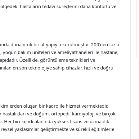
ölgedeki hastaların tedavi süreçlerini daha konforlu ve
nda donanımlı bir altyapıyla kurulmuştur. 200’den fazla
is, yoğun bakım üniteleri ve ameliyathaneleri ile hastane,
apıdadır. Özellikle, görüntüleme teknikleri ve
anılan en son teknolojiye sahip cihazlar, hızlı ve doğru
imlerden oluşan bir kadro ile hizmet vermektedir.
ın hastalıkları ve doğum, ortopedi, kardiyoloji ve birçok
. Her biri kendi alanında yüksek lisans ve uzmanlık
ireysel yaklaşımlar geliştirmekte ve sürekli eğitimlerle