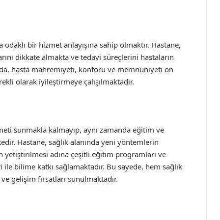
 odaklı bir hizmet anlayışına sahip olmaktır. Hastane,
arını dikkate almakta ve tedavi süreçlerini hastaların
anda, hasta mahremiyeti, konforu ve memnuniyeti ön
rekli olarak iyileştirmeye çalışılmaktadır.
zmeti sunmakla kalmayıp, aynı zamanda eğitim ve
edir. Hastane, sağlık alanında yeni yöntemlerin
in yetiştirilmesi adına çeşitli eğitim programları ve
ri ile bilime katkı sağlamaktadır. Bu sayede, hem sağlık
ve gelişim fırsatları sunulmaktadır.