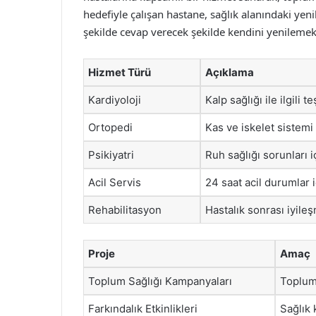
hedefiyle çalışan hastane, sağlık alanındaki yeni
şekilde cevap verecek şekilde kendini yenilemek
Hizmet Türü
Açıklama
Kardiyoloji
Kalp sağlığı ile ilgili 
Ortopedi
Kas ve iskelet sistemi
Psikiyatri
Ruh sağlığı sorunları i
Acil Servis
24 saat acil durumlar 
Rehabilitasyon
Hastalık sonrası iyile
Proje
Amaç
Toplum Sağlığı Kampanyaları
Toplumd
Farkındalık Etkinlikleri
Sağlık 