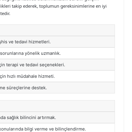
likleri takip ederek, toplumun gereksinimlerine en iyi
tedir.
teşhis ve tedavi hizmetleri.
 sorunlarına yönelik uzmanlık.
çin terapi ve tedavi seçenekleri.
için hızlı müdahale hizmeti.
şme süreçlerine destek.
a sağlık bilincini artırmak.
konularında bilgi verme ve bilinçlendirme.