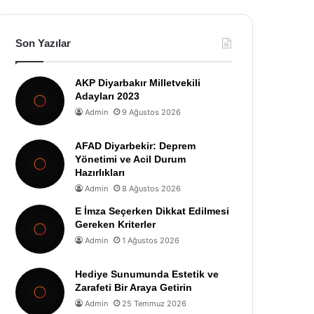
Son Yazılar
AKP Diyarbakır Milletvekili
Adayları 2023
Admin
9 Ağustos 2026
AFAD Diyarbekir: Deprem
Yönetimi ve Acil Durum
Hazırlıkları
Admin
8 Ağustos 2026
E İmza Seçerken Dikkat Edilmesi
Gereken Kriterler
Admin
1 Ağustos 2026
Hediye Sunumunda Estetik ve
Zarafeti Bir Araya Getirin
Admin
25 Temmuz 2026