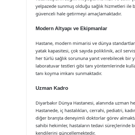
yelpazede sunmuş olduğu sağlık hizmetleri ile b
güvenceli hale getirmeyi amaçlamaktadır.
Modern Altyapı ve Ekipmanlar
Hastane, modern mimarisi ve dünya standartları
yatak kapasitesi, çok sayıda poliklinik, acil serv
her türlü sağlık sorununa yanıt verebilecek bir y
laboratuvar testleri gibi tanı yöntemlerinde kull
tanı koyma imkanı sunmaktadır.
Uzman Kadro
Diyarbakır Dünya Hastanesi, alanında uzman hek
Hastanede, iç hastalıkları, cerrahi, pediatri, kad
diğer branşta deneyimli doktorlar görev almakta
sahibi hekimler, hastaların tedavi süreçlerinde b
kendilerini güncellemektedir.