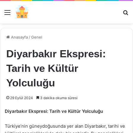
Menü
Ar
Anasayfa
/
Genel
Diyarbakır Ekspresi:
Tarih ve Kültür
Yolculuğu
29 Eylül 2024
3 dakika okuma süresi
Diyarbakır Ekspresi: Tarih ve Kültür Yolculuğu
Türkiye’nin güneydoğusunda yer alan Diyarbakır, tarihi ve