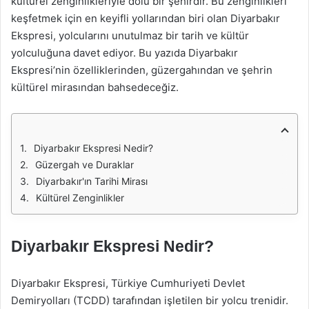
kültürel zenginlikleriyle dolu bir şehirdir. Bu zenginlikleri
keşfetmek için en keyifli yollarından biri olan Diyarbakır
Ekspresi, yolcularını unutulmaz bir tarih ve kültür
yolculuğuna davet ediyor. Bu yazıda Diyarbakır
Ekspresi’nin özelliklerinden, güzergahından ve şehrin
kültürel mirasından bahsedeceğiz.
Diyarbakır Ekspresi Nedir?
Güzergah ve Duraklar
Diyarbakır'ın Tarihi Mirası
Kültürel Zenginlikler
Diyarbakır Ekspresi Nedir?
Diyarbakır Ekspresi, Türkiye Cumhuriyeti Devlet
Demiryolları (TCDD) tarafından işletilen bir yolcu trenidir.