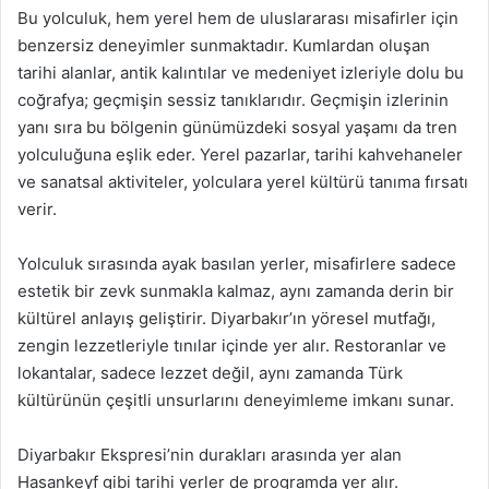
Bu yolculuk, hem yerel hem de uluslararası misafirler için
benzersiz deneyimler sunmaktadır. Kumlardan oluşan
tarihi alanlar, antik kalıntılar ve medeniyet izleriyle dolu bu
coğrafya; geçmişin sessiz tanıklarıdır. Geçmişin izlerinin
yanı sıra bu bölgenin günümüzdeki sosyal yaşamı da tren
yolculuğuna eşlik eder. Yerel pazarlar, tarihi kahvehaneler
ve sanatsal aktiviteler, yolculara yerel kültürü tanıma fırsatı
verir.
Yolculuk sırasında ayak basılan yerler, misafirlere sadece
estetik bir zevk sunmakla kalmaz, aynı zamanda derin bir
kültürel anlayış geliştirir. Diyarbakır’ın yöresel mutfağı,
zengin lezzetleriyle tınılar içinde yer alır. Restoranlar ve
lokantalar, sadece lezzet değil, aynı zamanda Türk
kültürünün çeşitli unsurlarını deneyimleme imkanı sunar.
Diyarbakır Ekspresi’nin durakları arasında yer alan
Hasankeyf gibi tarihi yerler de programda yer alır.