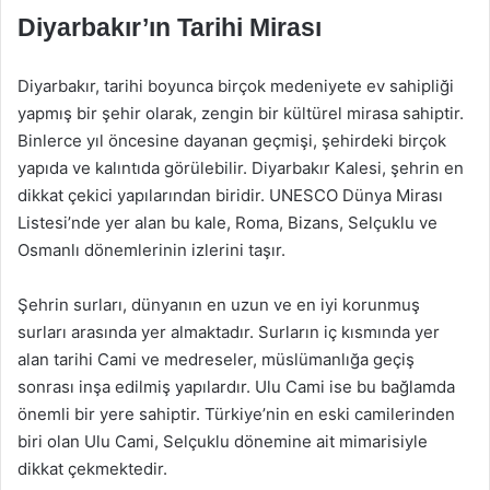
Diyarbakır’ın Tarihi Mirası
Diyarbakır, tarihi boyunca birçok medeniyete ev sahipliği
yapmış bir şehir olarak, zengin bir kültürel mirasa sahiptir.
Binlerce yıl öncesine dayanan geçmişi, şehirdeki birçok
yapıda ve kalıntıda görülebilir. Diyarbakır Kalesi, şehrin en
dikkat çekici yapılarından biridir. UNESCO Dünya Mirası
Listesi’nde yer alan bu kale, Roma, Bizans, Selçuklu ve
Osmanlı dönemlerinin izlerini taşır.
Şehrin surları, dünyanın en uzun ve en iyi korunmuş
surları arasında yer almaktadır. Surların iç kısmında yer
alan tarihi Cami ve medreseler, müslümanlığa geçiş
sonrası inşa edilmiş yapılardır. Ulu Cami ise bu bağlamda
önemli bir yere sahiptir. Türkiye’nin en eski camilerinden
biri olan Ulu Cami, Selçuklu dönemine ait mimarisiyle
dikkat çekmektedir.