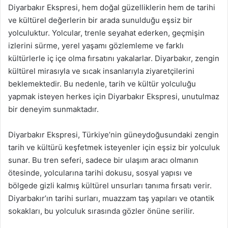
Diyarbakır Ekspresi, hem doğal güzelliklerin hem de tarihi
ve kültürel değerlerin bir arada sunulduğu eşsiz bir
yolculuktur. Yolcular, trenle seyahat ederken, geçmişin
izlerini sürme, yerel yaşamı gözlemleme ve farklı
kültürlerle iç içe olma fırsatını yakalarlar. Diyarbakır, zengin
kültürel mirasıyla ve sıcak insanlarıyla ziyaretçilerini
beklemektedir. Bu nedenle, tarih ve kültür yolculuğu
yapmak isteyen herkes için Diyarbakır Ekspresi, unutulmaz
bir deneyim sunmaktadır.
Diyarbakır Ekspresi, Türkiye’nin güneydoğusundaki zengin
tarih ve kültürü keşfetmek isteyenler için eşsiz bir yolculuk
sunar. Bu tren seferi, sadece bir ulaşım aracı olmanın
ötesinde, yolcularına tarihi dokusu, sosyal yapısı ve
bölgede gizli kalmış kültürel unsurları tanıma fırsatı verir.
Diyarbakır’ın tarihi surları, muazzam taş yapıları ve otantik
sokakları, bu yolculuk sırasında gözler önüne serilir.