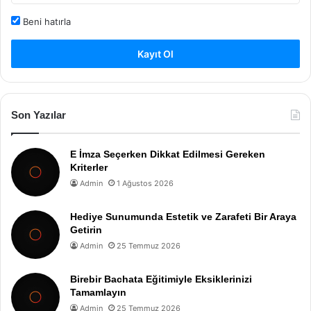
Beni hatırla
Kayıt Ol
Son Yazılar
E İmza Seçerken Dikkat Edilmesi Gereken
Kriterler
Admin
1 Ağustos 2026
Hediye Sunumunda Estetik ve Zarafeti Bir Araya
Getirin
Admin
25 Temmuz 2026
Birebir Bachata Eğitimiyle Eksiklerinizi
Tamamlayın
Admin
25 Temmuz 2026