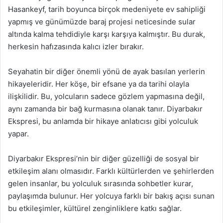
Hasankeyf, tarih boyunca birçok medeniyete ev sahipliği
yapmış ve günümüzde baraj projesi neticesinde sular
altında kalma tehdidiyle karşı karşıya kalmıştır. Bu durak,
herkesin hafızasında kalıcı izler bırakır.
Seyahatin bir diğer önemli yönü de ayak basılan yerlerin
hikayeleridir. Her köşe, bir efsane ya da tarihi olayla
ilişkilidir. Bu, yolcuların sadece gözlem yapmasına değil,
aynı zamanda bir bağ kurmasına olanak tanır. Diyarbakır
Ekspresi, bu anlamda bir hikaye anlatıcısı gibi yolculuk
yapar.
Diyarbakır Ekspresi’nin bir diğer güzelliği de sosyal bir
etkileşim alanı olmasıdır. Farklı kültürlerden ve şehirlerden
gelen insanlar, bu yolculuk sırasında sohbetler kurar,
paylaşımda bulunur. Her yolcuya farklı bir bakış açısı sunan
bu etkileşimler, kültürel zenginliklere katkı sağlar.