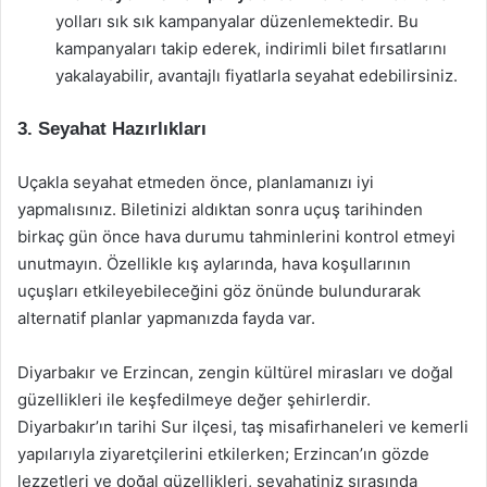
yolları sık sık kampanyalar düzenlemektedir. Bu
kampanyaları takip ederek, indirimli bilet fırsatlarını
yakalayabilir, avantajlı fiyatlarla seyahat edebilirsiniz.
3. Seyahat Hazırlıkları
Uçakla seyahat etmeden önce, planlamanızı iyi
yapmalısınız. Biletinizi aldıktan sonra uçuş tarihinden
birkaç gün önce hava durumu tahminlerini kontrol etmeyi
unutmayın. Özellikle kış aylarında, hava koşullarının
uçuşları etkileyebileceğini göz önünde bulundurarak
alternatif planlar yapmanızda fayda var.
Diyarbakır ve Erzincan, zengin kültürel mirasları ve doğal
güzellikleri ile keşfedilmeye değer şehirlerdir.
Diyarbakır’ın tarihi Sur ilçesi, taş misafirhaneleri ve kemerli
yapılarıyla ziyaretçilerini etkilerken; Erzincan’ın gözde
lezzetleri ve doğal güzellikleri, seyahatiniz sırasında