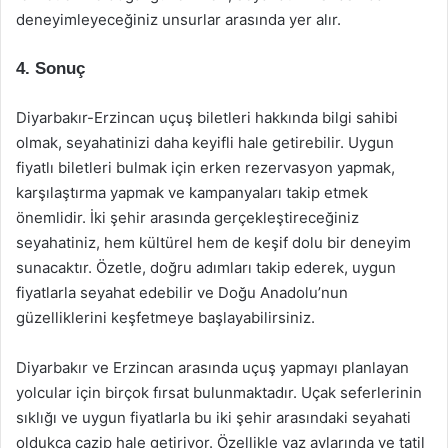
deneyimleyeceğiniz unsurlar arasında yer alır.
4. Sonuç
Diyarbakır-Erzincan uçuş biletleri hakkında bilgi sahibi
olmak, seyahatinizi daha keyifli hale getirebilir. Uygun
fiyatlı biletleri bulmak için erken rezervasyon yapmak,
karşılaştırma yapmak ve kampanyaları takip etmek
önemlidir. İki şehir arasında gerçekleştireceğiniz
seyahatiniz, hem kültürel hem de keşif dolu bir deneyim
sunacaktır. Özetle, doğru adımları takip ederek, uygun
fiyatlarla seyahat edebilir ve Doğu Anadolu’nun
güzelliklerini keşfetmeye başlayabilirsiniz.
Diyarbakır ve Erzincan arasında uçuş yapmayı planlayan
yolcular için birçok fırsat bulunmaktadır. Uçak seferlerinin
sıklığı ve uygun fiyatlarla bu iki şehir arasındaki seyahati
oldukça cazip hale getiriyor. Özellikle yaz aylarında ve tatil