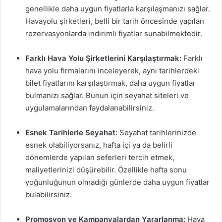
genellikle daha uygun fiyatlarla karşılaşmanızı sağlar.
Havayolu şirketleri, belli bir tarih öncesinde yapılan
rezervasyonlarda indirimli fiyatlar sunabilmektedir.
Farklı Hava Yolu Şirketlerini Karşılaştırmak:
Farklı
hava yolu firmalarını inceleyerek, aynı tarihlerdeki
bilet fiyatlarını karşılaştırmak, daha uygun fiyatlar
bulmanızı sağlar. Bunun için seyahat siteleri ve
uygulamalarından faydalanabilirsiniz.
Esnek Tarihlerle Seyahat:
Seyahat tarihlerinizde
esnek olabiliyorsanız, hafta içi ya da belirli
dönemlerde yapılan seferleri tercih etmek,
maliyetlerinizi düşürebilir. Özellikle hafta sonu
yoğunluğunun olmadığı günlerde daha uygun fiyatlar
bulabilirsiniz.
Promosyon ve Kampanyalardan Yararlanma:
Hava