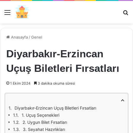
Menü
Ar
Anasayfa
/
Genel
Diyarbakır-Erzincan
Uçuş Biletleri Fırsatları
1 Ekim 2024
3 dakika okuma süresi
Diyarbakır-Erzincan Uçuş Biletleri Fırsatları
1. Uçuş Seçenekleri
2. Uygun Bilet Fırsatları
3. Seyahat Hazırlıkları