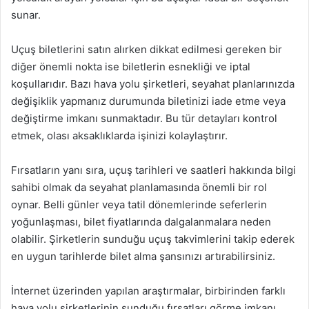
sunar.
Uçuş biletlerini satın alırken dikkat edilmesi gereken bir
diğer önemli nokta ise biletlerin esnekliği ve iptal
koşullarıdır. Bazı hava yolu şirketleri, seyahat planlarınızda
değişiklik yapmanız durumunda biletinizi iade etme veya
değiştirme imkanı sunmaktadır. Bu tür detayları kontrol
etmek, olası aksaklıklarda işinizi kolaylaştırır.
Fırsatların yanı sıra, uçuş tarihleri ve saatleri hakkında bilgi
sahibi olmak da seyahat planlamasında önemli bir rol
oynar. Belli günler veya tatil dönemlerinde seferlerin
yoğunlaşması, bilet fiyatlarında dalgalanmalara neden
olabilir. Şirketlerin sunduğu uçuş takvimlerini takip ederek
en uygun tarihlerde bilet alma şansınızı artırabilirsiniz.
İnternet üzerinden yapılan araştırmalar, birbirinden farklı
hava yolu şirketlerinin sunduğu fırsatları görme imkanı