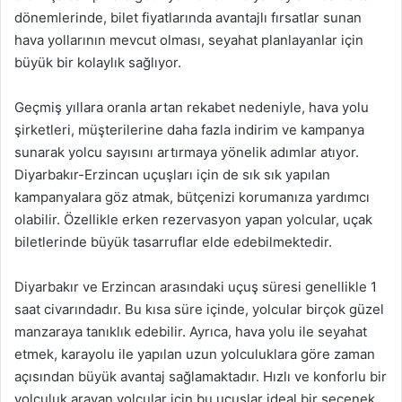
dönemlerinde, bilet fiyatlarında avantajlı fırsatlar sunan
hava yollarının mevcut olması, seyahat planlayanlar için
büyük bir kolaylık sağlıyor.
Geçmiş yıllara oranla artan rekabet nedeniyle, hava yolu
şirketleri, müşterilerine daha fazla indirim ve kampanya
sunarak yolcu sayısını artırmaya yönelik adımlar atıyor.
Diyarbakır-Erzincan uçuşları için de sık sık yapılan
kampanyalara göz atmak, bütçenizi korumanıza yardımcı
olabilir. Özellikle erken rezervasyon yapan yolcular, uçak
biletlerinde büyük tasarruflar elde edebilmektedir.
Diyarbakır ve Erzincan arasındaki uçuş süresi genellikle 1
saat civarındadır. Bu kısa süre içinde, yolcular birçok güzel
manzaraya tanıklık edebilir. Ayrıca, hava yolu ile seyahat
etmek, karayolu ile yapılan uzun yolculuklara göre zaman
açısından büyük avantaj sağlamaktadır. Hızlı ve konforlu bir
yolculuk arayan yolcular için bu uçuşlar ideal bir seçenek