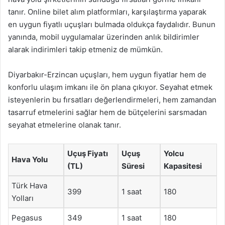
tanır. Online bilet alım platformları, karşılaştırma yaparak
en uygun fiyatlı uçuşları bulmada oldukça faydalıdır. Bunun
yanında, mobil uygulamalar üzerinden anlık bildirimler
alarak indirimleri takip etmeniz de mümkün.
Diyarbakır-Erzincan uçuşları, hem uygun fiyatlar hem de
konforlu ulaşım imkanı ile ön plana çıkıyor. Seyahat etmek
isteyenlerin bu fırsatları değerlendirmeleri, hem zamandan
tasarruf etmelerini sağlar hem de bütçelerini sarsmadan
seyahat etmelerine olanak tanır.
Uçuş Fiyatı
Uçuş
Yolcu
Hava Yolu
(TL)
Süresi
Kapasitesi
Türk Hava
399
1 saat
180
Yolları
Pegasus
349
1 saat
180