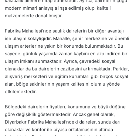
kalabalık ailelere hitap etmektedir. Ayrıca, dairelerin çoğu
modern mimari anlayışla inşa edilmiş olup, kaliteli
malzemelerle donatılmıştır.
Fabrika Mahallesi’nde satılık dairelerin bir diğer avantajı
ise ulaşım kolaylığıdır. Mahalle, şehir merkezine ve önemli
ulaşım arterlerine yakın bir konumda bulunmaktadır. Bu
sayede, günlük yaşamda zaman kaybını en aza indiren bir
ulaşım imkanı sunmaktadır. Ayrıca, çevredeki sosyal
olanaklar da bu dairelerin cazibesini artırmaktadır. Parklar,
alışveriş merkezleri ve eğitim kurumları gibi birçok sosyal
alan, bölge sakinlerinin yaşam kalitesini olumlu yönde
etkilemektedir.
Bölgedeki dairelerin fiyatları, konumuna ve büyüklüğüne
göre değişiklik göstermektedir. Ancak genel olarak,
Diyarbakır Fabrika Mahallesi’ndeki daireler, sundukları
olanaklar ve konfor ile piyasa ortalamasının altında