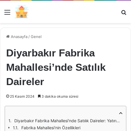
Menü
Ar
Anasayfa
/
Genel
Diyarbakır Fabrika
Mahallesi’nde Satılık
Daireler
25 Kasım 2024
3 dakika okuma süresi
Diyarbakır Fabrika Mahallesi'nde Satılık Daireler: Yatırım Fırsatları ve Yaşam Alanları
Fabrika Mahallesi'nin Özellikleri