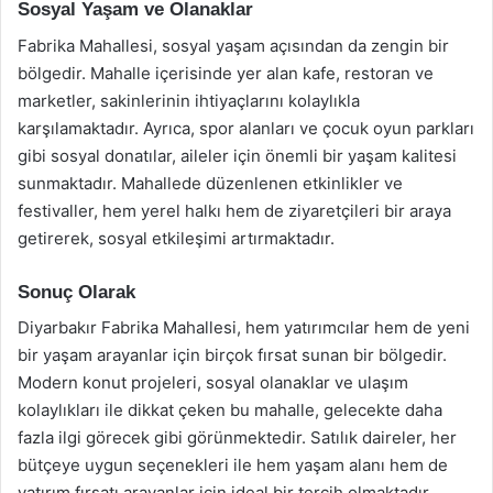
Sosyal Yaşam ve Olanaklar
Fabrika Mahallesi, sosyal yaşam açısından da zengin bir
bölgedir. Mahalle içerisinde yer alan kafe, restoran ve
marketler, sakinlerinin ihtiyaçlarını kolaylıkla
karşılamaktadır. Ayrıca, spor alanları ve çocuk oyun parkları
gibi sosyal donatılar, aileler için önemli bir yaşam kalitesi
sunmaktadır. Mahallede düzenlenen etkinlikler ve
festivaller, hem yerel halkı hem de ziyaretçileri bir araya
getirerek, sosyal etkileşimi artırmaktadır.
Sonuç Olarak
Diyarbakır Fabrika Mahallesi, hem yatırımcılar hem de yeni
bir yaşam arayanlar için birçok fırsat sunan bir bölgedir.
Modern konut projeleri, sosyal olanaklar ve ulaşım
kolaylıkları ile dikkat çeken bu mahalle, gelecekte daha
fazla ilgi görecek gibi görünmektedir. Satılık daireler, her
bütçeye uygun seçenekleri ile hem yaşam alanı hem de
yatırım fırsatı arayanlar için ideal bir tercih olmaktadır.