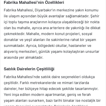
Fabrika Mahallesi’nin Özellikleri
Fabrika Mahallesi, Diyarbakır’ın merkezine yakın konumu
ile ulaşım açısından büyük avantajlar sağlamaktadır. Şehir
içi toplu taşıma araçlarının kolayca ulaşabileceği bir nokta
olan bu mahalle, ayrıca ana arterlere de yakınlığı ile dikkat
çekmektedir. Mahalle, modern konut projeleri, sosyal
donatılar ve yeşil alanları ile sakinlerine rahat bir yaşam
sunmaktadır. Ayrıca, bölgedeki okullar, hastaneler ve
alışveriş merkezleri, günlük yaşamı kolaylaştıran unsurlar
arasında yer almaktadır.
Satılık Dairelerin Çeşitliliği
Fabrika Mahallesi’nde satılık daire seçenekleri oldukça
çeşitlidir. Farklı metrekarelerde ve mimari tarzlarda
daireler, her bütçeye hitap edecek şekilde tasarlanmıştır.
Yeni inşa edilen modern apartmanlar, geniş ve ferah
yaşam alanları sunarken, bazı tarihi binalar ise nostaljik bir