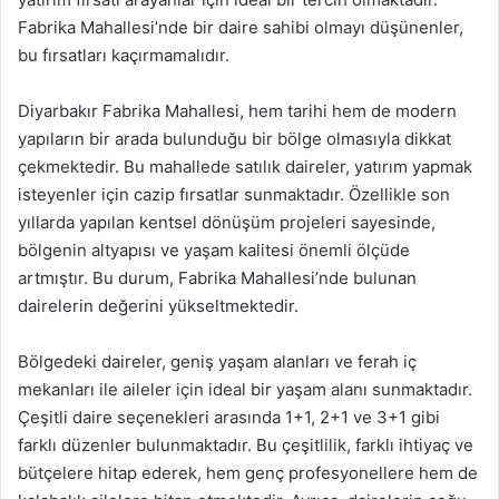
Fabrika Mahallesi’nde bir daire sahibi olmayı düşünenler,
bu fırsatları kaçırmamalıdır.
Diyarbakır Fabrika Mahallesi, hem tarihi hem de modern
yapıların bir arada bulunduğu bir bölge olmasıyla dikkat
çekmektedir. Bu mahallede satılık daireler, yatırım yapmak
isteyenler için cazip fırsatlar sunmaktadır. Özellikle son
yıllarda yapılan kentsel dönüşüm projeleri sayesinde,
bölgenin altyapısı ve yaşam kalitesi önemli ölçüde
artmıştır. Bu durum, Fabrika Mahallesi’nde bulunan
dairelerin değerini yükseltmektedir.
Bölgedeki daireler, geniş yaşam alanları ve ferah iç
mekanları ile aileler için ideal bir yaşam alanı sunmaktadır.
Çeşitli daire seçenekleri arasında 1+1, 2+1 ve 3+1 gibi
farklı düzenler bulunmaktadır. Bu çeşitlilik, farklı ihtiyaç ve
bütçelere hitap ederek, hem genç profesyonellere hem de