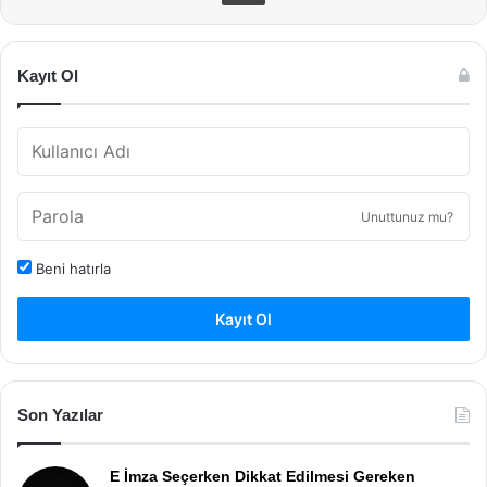
Kayıt Ol
Unuttunuz mu?
Beni hatırla
Kayıt Ol
Son Yazılar
E İmza Seçerken Dikkat Edilmesi Gereken