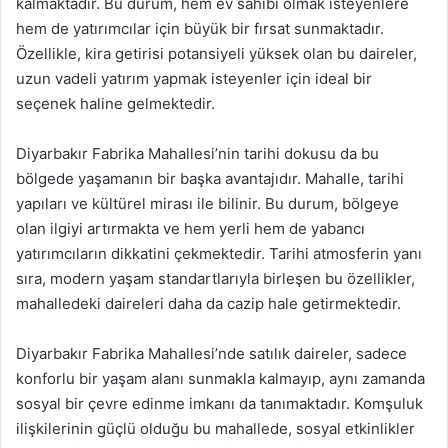
kalmaktadır. Bu durum, hem ev sahibi olmak isteyenlere
hem de yatırımcılar için büyük bir fırsat sunmaktadır.
Özellikle, kira getirisi potansiyeli yüksek olan bu daireler,
uzun vadeli yatırım yapmak isteyenler için ideal bir
seçenek haline gelmektedir.
Diyarbakır Fabrika Mahallesi’nin tarihi dokusu da bu
bölgede yaşamanın bir başka avantajıdır. Mahalle, tarihi
yapıları ve kültürel mirası ile bilinir. Bu durum, bölgeye
olan ilgiyi artırmakta ve hem yerli hem de yabancı
yatırımcıların dikkatini çekmektedir. Tarihi atmosferin yanı
sıra, modern yaşam standartlarıyla birleşen bu özellikler,
mahalledeki daireleri daha da cazip hale getirmektedir.
Diyarbakır Fabrika Mahallesi’nde satılık daireler, sadece
konforlu bir yaşam alanı sunmakla kalmayıp, aynı zamanda
sosyal bir çevre edinme imkanı da tanımaktadır. Komşuluk
ilişkilerinin güçlü olduğu bu mahallede, sosyal etkinlikler