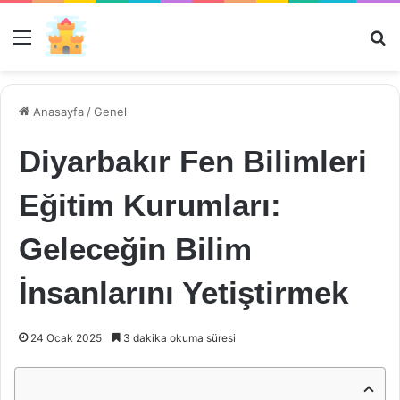
Menü
Ar
Anasayfa
/
Genel
Diyarbakır Fen Bilimleri
Eğitim Kurumları:
Geleceğin Bilim
İnsanlarını Yetiştirmek
24 Ocak 2025
3 dakika okuma süresi