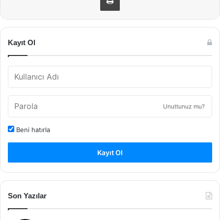
Kayıt Ol
Unuttunuz mu?
Beni hatırla
Kayıt Ol
Son Yazılar