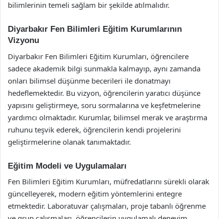
bilimlerinin temeli sağlam bir şekilde atılmalıdır.
Diyarbakır Fen Bilimleri Eğitim Kurumlarının
Vizyonu
Diyarbakır Fen Bilimleri Eğitim Kurumları, öğrencilere
sadece akademik bilgi sunmakla kalmayıp, aynı zamanda
onları bilimsel düşünme becerileri ile donatmayı
hedeflemektedir. Bu vizyon, öğrencilerin yaratıcı düşünce
yapısını geliştirmeye, soru sormalarına ve keşfetmelerine
yardımcı olmaktadır. Kurumlar, bilimsel merak ve araştırma
ruhunu teşvik ederek, öğrencilerin kendi projelerini
geliştirmelerine olanak tanımaktadır.
Eğitim Modeli ve Uygulamaları
Fen Bilimleri Eğitim Kurumları, müfredatlarını sürekli olarak
güncelleyerek, modern eğitim yöntemlerini entegre
etmektedir. Laboratuvar çalışmaları, proje tabanlı öğrenme
ve grup çalışmaları, öğrencilerin uygulamalı deneyim