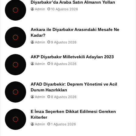
Diyarbakır’da Araba Satın Almanın Yolları
Admin
10 Ağustos 2026
Ankara ile Diyarbakır Arasındaki Mesafe Ne
Kadar?
Admin
9 Ağustos 2026
AKP Diyarbakır Milletvekili Adayları 2023
Admin
9 Ağustos 2026
AFAD Diyarbekir: Deprem Yönetimi ve Acil
Durum Hazırlıkları
Admin
8 Ağustos 2026
E İmza Seçerken Dikkat Edilmesi Gereken
Kriterler
Admin
1 Ağustos 2026