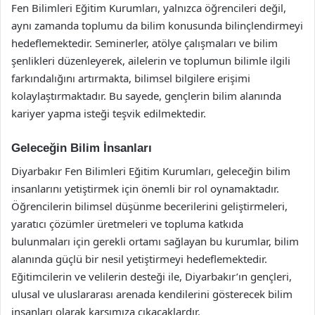
Fen Bilimleri Eğitim Kurumları, yalnızca öğrencileri değil,
aynı zamanda toplumu da bilim konusunda bilinçlendirmeyi
hedeflemektedir. Seminerler, atölye çalışmaları ve bilim
şenlikleri düzenleyerek, ailelerin ve toplumun bilimle ilgili
farkındalığını artırmakta, bilimsel bilgilere erişimi
kolaylaştırmaktadır. Bu sayede, gençlerin bilim alanında
kariyer yapma isteği teşvik edilmektedir.
Geleceğin Bilim İnsanları
Diyarbakır Fen Bilimleri Eğitim Kurumları, geleceğin bilim
insanlarını yetiştirmek için önemli bir rol oynamaktadır.
Öğrencilerin bilimsel düşünme becerilerini geliştirmeleri,
yaratıcı çözümler üretmeleri ve topluma katkıda
bulunmaları için gerekli ortamı sağlayan bu kurumlar, bilim
alanında güçlü bir nesil yetiştirmeyi hedeflemektedir.
Eğitimcilerin ve velilerin desteği ile, Diyarbakır’ın gençleri,
ulusal ve uluslararası arenada kendilerini gösterecek bilim
insanları olarak karşımıza çıkacaklardır.