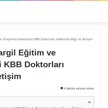
ve Araştırma Hastanesi KBB Doktorları Hakkında Bilgi ve İletişim
rgil Eğitim ve
i KBB Doktorları
etişim
4 dakika okuma süresi