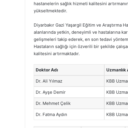
hastanelerin sağlık hizmeti kalitesini artırman
yükseltmektedir.
Diyarbakır Gazi Yaşargil Eğitim ve Araştırma 
alanlarında yetkin, deneyimli ve hastalarına kar
gelişmeleri takip ederek, en son tedavi yönteml
Hastaların sağlığı için özverili bir şekilde çalı
kalitesini artırmaktadır.
Doktor Adı
Uzmanlık 
Dr. Ali Yılmaz
KBB Uzma
Dr. Ayşe Demir
KBB Uzma
Dr. Mehmet Çelik
KBB Uzma
Dr. Fatma Aydın
KBB Uzma