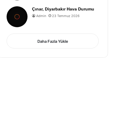
Çınar, Diyarbakır Hava Durumu
Admin
23 Temmuz 2026
Daha Fazla Yükle