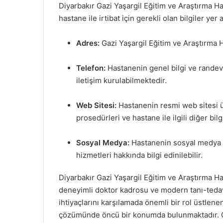
Diyarbakır Gazi Yaşargil Eğitim ve Araştırma Ha
hastane ile irtibat için gerekli olan bilgiler yer 
Adres:
Gazi Yaşargil Eğitim ve Araştırma H
Telefon:
Hastanenin genel bilgi ve randev
iletişim kurulabilmektedir.
Web Sitesi:
Hastanenin resmi web sitesi ü
prosedürleri ve hastane ile ilgili diğer b
Sosyal Medya:
Hastanenin sosyal medya h
hizmetleri hakkında bilgi edinilebilir.
Diyarbakır Gazi Yaşargil Eğitim ve Araştırma H
deneyimli doktor kadrosu ve modern tanı-tedavi
ihtiyaçlarını karşılamada önemli bir rol üstlen
çözümünde öncü bir konumda bulunmaktadır. Geli