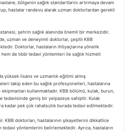
hastane, bölgenin sağlık standartlarını artırmaya devam
olup, hastalar randevu alarak uzman doktorlardan gerekli
stanesi, şehrin sağlık alanında önemli bir merkezidir.
, uzman ve deneyimli doktorlar, çeşitli KBB
ktedir. Doktorlar, hastaların ihtiyaçlarına yönelik
 hem de tıbbi tedavi yöntemleri ile sağlık hizmeti
da yüksek lisans ve uzmanlık eğitimi almış
eleri takip eden bu sağlık profesyonelleri, hastalarına
e ekipmanları kullanmaktadır. KBB bölümü, kulak, burun,
 ve tedavisinde geniş bir yelpazeye sahiptir. Kulak
ara kadar pek çok rahatsızlık burada tedavi edilmektedir.
r. KBB doktorları, hastalarının şikayetlerini dikkatlice
tedavi yöntemlerini belirlemektedir. Ayrıca, hastaların