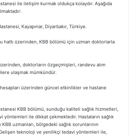
stanesi ile iletişim kurmak oldukça kolaydır. Aşağıda
almaktadır:
astanesi, Kayapınar, Diyarbakır, Türkiye.
u hattı üzerinden, KBB bölümü için uzman doktorlarla
zerinden, doktorların özgeçmişleri, randevu alım
ilgilere ulaşmak mümkündür.
esapları üzerinden güncel etkinlikler ve hastane
astanesi KBB bölümü, sunduğu kaliteli sağlık hizmetleri,
 yöntemleri ile dikkat çekmektedir. Hastaların sağlık
en KBB uzmanları, bölgedeki sağlık sorunlarının
şen teknoloji ve yenilikçi tedavi yöntemleri ile,