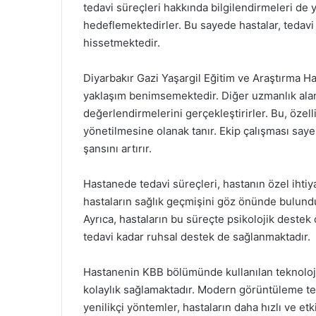
tedavi süreçleri hakkında bilgilendirmeleri de 
hedeflemektedirler. Bu sayede hastalar, tedav
hissetmektedir.
Diyarbakır Gazi Yaşargil Eğitim ve Araştırma Ha
yaklaşım benimsemektedir. Diğer uzmanlık alanlar
değerlendirmelerini gerçekleştirirler. Bu, özell
yönetilmesine olanak tanır. Ekip çalışması say
şansını artırır.
Hastanede tedavi süreçleri, hastanın özel ihtiya
hastaların sağlık geçmişini göz önünde bulundur
Ayrıca, hastaların bu süreçte psikolojik destek 
tedavi kadar ruhsal destek de sağlanmaktadır.
Hastanenin KBB bölümünde kullanılan teknolojik
kolaylık sağlamaktadır. Modern görüntüleme tek
yenilikçi yöntemler, hastaların daha hızlı ve etk