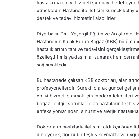
hastalarına en iyi hizmeti sunmayı hedefleyen 
etmektedir. Hastane ile iletişim kurmak kolay 
destek ve tedavi hizmetini alabilirler.
Diyarbakır Gazi Yaşargil Eğitim ve Araştırma Ha
Hastanenin Kulak Burun Boğaz (KBB) bölümünde
hastalıklarının tanı ve tedavisini gerçekleştirme
özelleştirilmiş yaklaşımlar sunarak hem cerrahi
sağlamaktadır.
Bu hastanede çalışan KBB doktorları, alanların
profesyonellerdir. Sürekli olarak güncel gelişm
en iyi hizmeti sunmak için modern teknikleri v
boğaz ile ilgili sorunları olan hastaların teşhis
enfeksiyonlarından, sinüzit ve alerjik hastalıkl
Doktorların hastalarla iletişimi oldukça önemlidi
dinleyerek, doğru bir teşhis koymakta ve uygun 