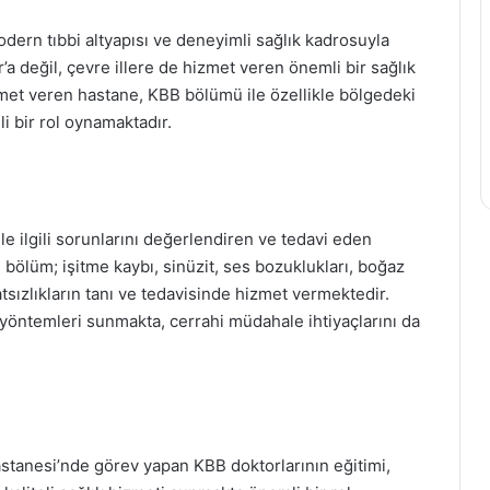
dern tıbbi altyapısı ve deneyimli sağlık kadrosuyla
a değil, çevre illere de hizmet veren önemli bir sağlık
met veren hastane, KBB bölümü ile özellikle bölgedeki
li bir rol oynamaktadır.
e ilgili sorunlarını değerlendiren ve tedavi eden
bölüm; işitme kaybı, sinüzit, ses bozuklukları, boğaz
hatsızlıkların tanı ve tedavisinde hizmet vermektedir.
vi yöntemleri sunmakta, cerrahi müdahale ihtiyaçlarını da
astanesi’nde görev yapan KBB doktorlarının eğitimi,