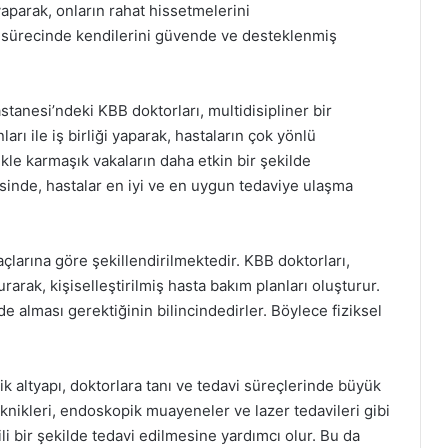
yaparak, onların rahat hissetmelerini
i sürecinde kendilerini güvende ve desteklenmiş
stanesi’ndeki KBB doktorları, multidisipliner bir
ı ile iş birliği yaparak, hastaların çok yönlü
ikle karmaşık vakaların daha etkin bir şekilde
esinde, hastalar en iyi ve en uygun tedaviye ulaşma
çlarına göre şekillendirilmektedir. KBB doktorları,
arak, kişiselleştirilmiş hasta bakım planları oluşturur.
de alması gerektiğinin bilincindedirler. Böylece fiziksel
 altyapı, doktorlara tanı ve tedavi süreçlerinde büyük
nikleri, endoskopik muayeneler ve lazer tedavileri gibi
ili bir şekilde tedavi edilmesine yardımcı olur. Bu da