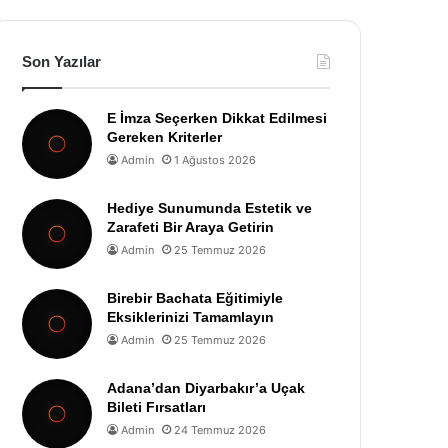
Son Yazılar
E İmza Seçerken Dikkat Edilmesi
Gereken Kriterler
Admin
1 Ağustos 2026
Hediye Sunumunda Estetik ve
Zarafeti Bir Araya Getirin
Admin
25 Temmuz 2026
Birebir Bachata Eğitimiyle
Eksiklerinizi Tamamlayın
Admin
25 Temmuz 2026
Adana’dan Diyarbakır’a Uçak
Bileti Fırsatları
Admin
24 Temmuz 2026