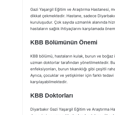
Gazi Yaşargil Eğitim ve Araştırma Hastanesi, mo
dikkat çekmektedir. Hastane, sadece Diyarbakır’
kuruluşudur. Çok sayıda uzmanlık alanında hiz
hastaların sağlık ihtiyaçlarını karşılamada önem
KBB Bölümünün Önemi
KBB bölümü, hastaların kulak, burun ve boğaz il
uzman doktorlar tarafından yönetilmektedir. Bu 
enfeksiyonları, burun tıkanıklığı gibi çeşitli ra
Ayrıca, çocuklar ve yetişkinler için farklı teda
karşılayabilmektedir.
KBB Doktorları
Diyarbakır Gazi Yaşargil Eğitim ve Araştırma H