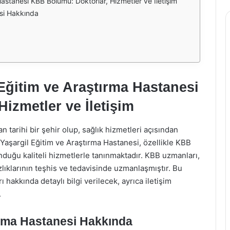
Hastanesi KBB Bölümü: Doktorlar, Hizmetler ve İletişim
esi Hakkında
 Eğitim ve Araştırma Hastanesi
izmetler ve İletişim
 tarihi bir şehir olup, sağlık hizmetleri açısından
Yaşargil Eğitim ve Araştırma Hastanesi, özellikle KBB
duğu kaliteli hizmetlerle tanınmaktadır. KBB uzmanları,
zlıklarının teşhis ve tedavisinde uzmanlaşmıştır. Bu
akkında detaylı bilgi verilecek, ayrıca iletişim
.
ırma Hastanesi Hakkında