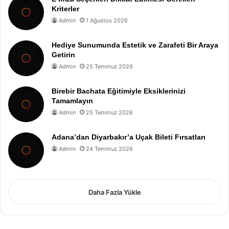
Kriterler
Admin
1 Ağustos 2026
Hediye Sunumunda Estetik ve Zarafeti Bir Araya
Getirin
Admin
25 Temmuz 2026
Birebir Bachata Eğitimiyle Eksiklerinizi
Tamamlayın
Admin
25 Temmuz 2026
Adana’dan Diyarbakır’a Uçak Bileti Fırsatları
Admin
24 Temmuz 2026
Daha Fazla Yükle