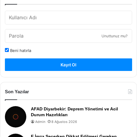
Unuttunuz mu?
Beni hatırla
Kayıt Ol
Son Yazılar
AFAD Diyarbekir: Deprem Yönetimi ve Acil
Durum Hazırlıkları
Admin
8 Ağustos 2026
E İmza Seçerken Dikkat Edilmesi Gereken