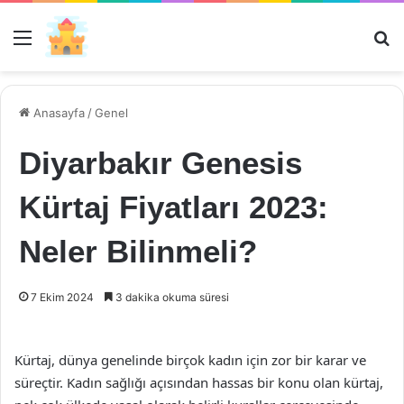
Menü
Ar
Anasayfa
/
Genel
Diyarbakır Genesis
Kürtaj Fiyatları 2023:
Neler Bilinmeli?
7 Ekim 2024
3 dakika okuma süresi
Kürtaj, dünya genelinde birçok kadın için zor bir karar ve
süreçtir. Kadın sağlığı açısından hassas bir konu olan kürtaj,