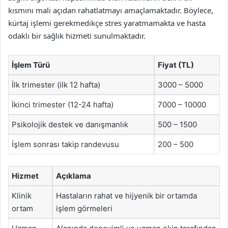
kısmını mali açıdan rahatlatmayı amaçlamaktadır. Böylece,
kürtaj işlemi gerekmedikçe stres yaratmamakta ve hasta
odaklı bir sağlık hizmeti sunulmaktadır.
İşlem Türü
Fiyat (TL)
İlk trimester (ilk 12 hafta)
3000 – 5000
İkinci trimester (12-24 hafta)
7000 – 10000
Psikolojik destek ve danışmanlık
500 – 1500
İşlem sonrası takip randevusu
200 – 500
Hizmet
Açıklama
Klinik
Hastaların rahat ve hijyenik bir ortamda
ortam
işlem görmeleri