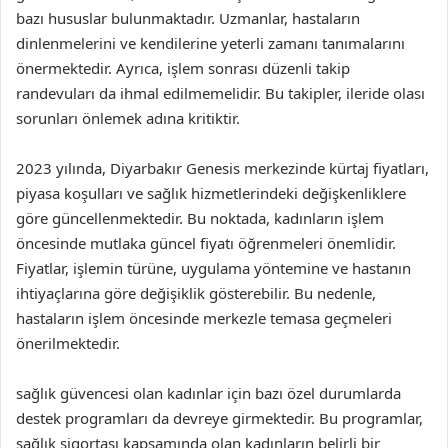
bazı hususlar bulunmaktadır. Uzmanlar, hastaların
dinlenmelerini ve kendilerine yeterli zamanı tanımalarını
önermektedir. Ayrıca, işlem sonrası düzenli takip
randevuları da ihmal edilmemelidir. Bu takipler, ileride olası
sorunları önlemek adına kritiktir.
2023 yılında, Diyarbakır Genesis merkezinde kürtaj fiyatları,
piyasa koşulları ve sağlık hizmetlerindeki değişkenliklere
göre güncellenmektedir. Bu noktada, kadınların işlem
öncesinde mutlaka güncel fiyatı öğrenmeleri önemlidir.
Fiyatlar, işlemin türüne, uygulama yöntemine ve hastanın
ihtiyaçlarına göre değişiklik gösterebilir. Bu nedenle,
hastaların işlem öncesinde merkezle temasa geçmeleri
önerilmektedir.
sağlık güvencesi olan kadınlar için bazı özel durumlarda
destek programları da devreye girmektedir. Bu programlar,
sağlık sigortası kapsamında olan kadınların belirli bir