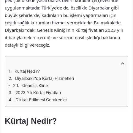
pek çok ülkede yasal olarak belirli kurallar çerçevesinde
uygulanmaktadır. Türkiye’de de, özellikle Diyarbakır gibi
büyük şehirlerde, kadınların bu işlemi yaptırmaları için
çeşitli sağlık kurumları hizmet vermektedir. Bu makalede,
Diyarbakır’daki Genesis Kliniği’nin kürtaj fiyatları 2023 yılı
itibarıyla neleri içerdiği ve sürecin nasıl işlediği hakkında
detaylı bilgi vereceğiz.
Kürtaj Nedir?
Diyarbakır'da Kürtaj Hizmetleri
Genesis Klinik
2023 Yılı Kürtaj Fiyatları
Dikkat Edilmesi Gerekenler
Kürtaj Nedir?