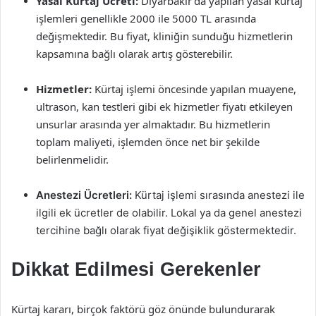
Yasal Kürtaj Ücreti:
Diyarbakır’da yapılan yasal kürtaj
işlemleri genellikle 2000 ile 5000 TL arasında
değişmektedir. Bu fiyat, kliniğin sunduğu hizmetlerin
kapsamına bağlı olarak artış gösterebilir.
Hizmetler:
Kürtaj işlemi öncesinde yapılan muayene,
ultrason, kan testleri gibi ek hizmetler fiyatı etkileyen
unsurlar arasında yer almaktadır. Bu hizmetlerin
toplam maliyeti, işlemden önce net bir şekilde
belirlenmelidir.
Anestezi Ücretleri:
Kürtaj işlemi sırasında anestezi ile
ilgili ek ücretler de olabilir. Lokal ya da genel anestezi
tercihine bağlı olarak fiyat değişiklik göstermektedir.
Dikkat Edilmesi Gerekenler
Kürtaj kararı, birçok faktörü göz önünde bulundurarak