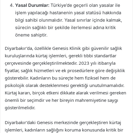
Yasal Durumlar:
Türkiye’de geçerli olan yasalar ile
işlem yapılacağı hastanenin yasal statüsü hakkında
bilgi sahibi olunmalıdır. Yasal sınırlar içinde kalmak,
sürecin sağlıklı bir şekilde ilerlemesi adına kritik
öneme sahiptir.
Diyarbakır’da, özellikle Genesis Klinik gibi güvenilir sağlık
kuruluşlarında kürtaj işlemleri, gerekli tıbbi standartlar
çerçevesinde gerçekleştirilmektedir. 2023 yılı itibarıyla
fiyatlar, sağlık hizmetleri ve ek prosedürlere göre değişiklik
gösterebilir. Kadınların bu süreçte hem fiziksel hem de
psikolojik olarak desteklenmesi gerektiği unutulmamalıdır.
Kürtaj kararı, birçok etkeni dikkate alarak verilmesi gereken
önemli bir seçimdir ve her bireyin mahremiyetine saygı
gösterilmelidir.
Diyarbakır’daki Genesis merkezinde gerçekleştiren kürtaj
işlemleri, kadınların sağlığını koruma konusunda kritik bir