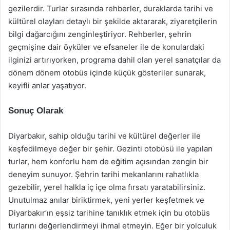
gezilerdir. Turlar sırasında rehberler, duraklarda tarihi ve
kültürel olayları detaylı bir şekilde aktararak, ziyaretçilerin
bilgi dağarcığını zenginleştiriyor. Rehberler, şehrin
geçmişine dair öyküler ve efsaneler ile de konulardaki
ilginizi artırıyorken, programa dahil olan yerel sanatçılar da
dönem dönem otobüs içinde küçük gösteriler sunarak,
keyifli anlar yaşatıyor.
Sonuç Olarak
Diyarbakır, sahip olduğu tarihi ve kültürel değerler ile
keşfedilmeye değer bir şehir. Gezinti otobüsü ile yapılan
turlar, hem konforlu hem de eğitim açısından zengin bir
deneyim sunuyor. Şehrin tarihi mekanlarını rahatlıkla
gezebilir, yerel halkla iç içe olma fırsatı yaratabilirsiniz.
Unutulmaz anılar biriktirmek, yeni yerler keşfetmek ve
Diyarbakır’ın eşsiz tarihine tanıklık etmek için bu otobüs
turlarını değerlendirmeyi ihmal etmeyin. Eğer bir yolculuk