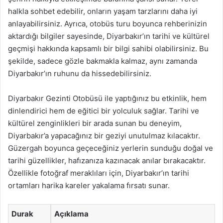
halkla sohbet edebilir, onların yaşam tarzlarını daha iyi
anlayabilirsiniz. Ayrıca, otobüs turu boyunca rehberinizin
aktardığı bilgiler sayesinde, Diyarbakır’ın tarihi ve kültürel
geçmişi hakkında kapsamlı bir bilgi sahibi olabilirsiniz. Bu
şekilde, sadece gözle bakmakla kalmaz, aynı zamanda
Diyarbakır’ın ruhunu da hissedebilirsiniz.
Diyarbakır Gezinti Otobüsü ile yaptığınız bu etkinlik, hem
dinlendirici hem de eğitici bir yolculuk sağlar. Tarihi ve
kültürel zenginlikleri bir arada sunan bu deneyim,
Diyarbakır’a yapacağınız bir geziyi unutulmaz kılacaktır.
Güzergah boyunca geçeceğiniz yerlerin sunduğu doğal ve
tarihi güzellikler, hafızanıza kazınacak anılar bırakacaktır.
Özellikle fotoğraf meraklıları için, Diyarbakır’ın tarihi
ortamları harika kareler yakalama fırsatı sunar.
Durak
Açıklama