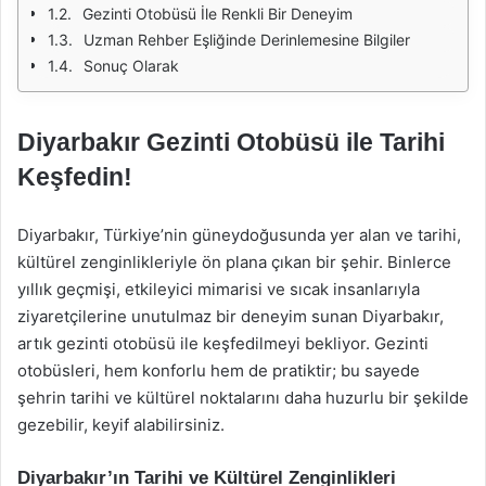
Gezinti Otobüsü İle Renkli Bir Deneyim
Uzman Rehber Eşliğinde Derinlemesine Bilgiler
Sonuç Olarak
Diyarbakır Gezinti Otobüsü ile Tarihi
Keşfedin!
Diyarbakır, Türkiye’nin güneydoğusunda yer alan ve tarihi,
kültürel zenginlikleriyle ön plana çıkan bir şehir. Binlerce
yıllık geçmişi, etkileyici mimarisi ve sıcak insanlarıyla
ziyaretçilerine unutulmaz bir deneyim sunan Diyarbakır,
artık gezinti otobüsü ile keşfedilmeyi bekliyor. Gezinti
otobüsleri, hem konforlu hem de pratiktir; bu sayede
şehrin tarihi ve kültürel noktalarını daha huzurlu bir şekilde
gezebilir, keyif alabilirsiniz.
Diyarbakır’ın Tarihi ve Kültürel Zenginlikleri