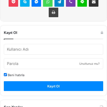
Yazdır
Kayıt Ol
Unuttunuz mu?
Beni hatırla
Kayıt Ol