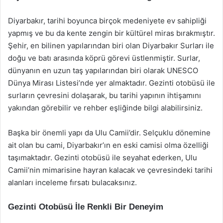
Diyarbakır, tarihi boyunca birçok medeniyete ev sahipliği
yapmış ve bu da kente zengin bir kültürel miras bırakmıştır.
Şehir, en bilinen yapılarından biri olan Diyarbakır Surları ile
doğu ve batı arasında köprü görevi üstlenmiştir. Surlar,
dünyanın en uzun taş yapılarından biri olarak UNESCO
Dünya Mirası Listesi’nde yer almaktadır. Gezinti otobüsü ile
surların çevresini dolaşarak, bu tarihi yapının ihtişamını
yakından görebilir ve rehber eşliğinde bilgi alabilirsiniz.
Başka bir önemli yapı da Ulu Camii’dir. Selçuklu dönemine
ait olan bu cami, Diyarbakır’ın en eski camisi olma özelliği
taşımaktadır. Gezinti otobüsü ile seyahat ederken, Ulu
Camii’nin mimarisine hayran kalacak ve çevresindeki tarihi
alanları inceleme fırsatı bulacaksınız.
Gezinti Otobüsü İle Renkli Bir Deneyim