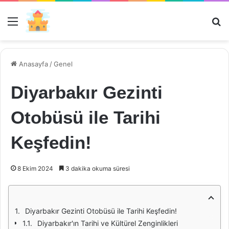
Menü
Ar
Anasayfa
/
Genel
Diyarbakır Gezinti
Otobüsü ile Tarihi
Keşfedin!
8 Ekim 2024
3 dakika okuma süresi
Diyarbakır Gezinti Otobüsü ile Tarihi Keşfedin!
Diyarbakır'ın Tarihi ve Kültürel Zenginlikleri