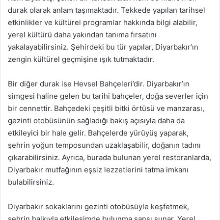
durak olarak anlam taşımaktadır. Tekkede yapılan tarihsel
etkinlikler ve kültürel programlar hakkında bilgi alabilir,
yerel kültürü daha yakından tanıma fırsatını
yakalayabilirsiniz. Şehirdeki bu tür yapılar, Diyarbakır’ın
zengin kültürel geçmişine ışık tutmaktadır.
Bir diğer durak ise Hevsel Bahçeleri’dir. Diyarbakır’ın
simgesi haline gelen bu tarihi bahçeler, doğa severler için
bir cennettir. Bahçedeki çeşitli bitki örtüsü ve manzarası,
gezinti otobüsünün sağladığı bakış açısıyla daha da
etkileyici bir hale gelir. Bahçelerde yürüyüş yaparak,
şehrin yoğun temposundan uzaklaşabilir, doğanın tadını
çıkarabilirsiniz. Ayrıca, burada bulunan yerel restoranlarda,
Diyarbakır mutfağının eşsiz lezzetlerini tatma imkanı
bulabilirsiniz.
Diyarbakır sokaklarını gezinti otobüsüyle keşfetmek,
şehrin halkıyla etkileşimde bulunma şansı sunar. Yerel