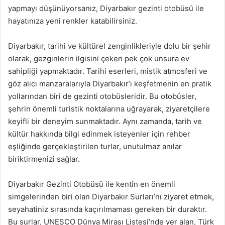
yapmayı düşünüyorsanız, Diyarbakır gezinti otobüsü ile
hayatınıza yeni renkler katabilirsiniz.
Diyarbakır, tarihi ve kültürel zenginlikleriyle dolu bir şehir
olarak, gezginlerin ilgisini çeken pek çok unsura ev
sahipliği yapmaktadır. Tarihi eserleri, mistik atmosferi ve
göz alıcı manzaralarıyla Diyarbakır’ı keşfetmenin en pratik
yollarından biri de gezinti otobüsleridir. Bu otobüsler,
şehrin önemli turistik noktalarına uğrayarak, ziyaretçilere
keyifli bir deneyim sunmaktadır. Aynı zamanda, tarih ve
kültür hakkında bilgi edinmek isteyenler için rehber
eşliğinde gerçekleştirilen turlar, unutulmaz anılar
biriktirmenizi sağlar.
Diyarbakır Gezinti Otobüsü ile kentin en önemli
simgelerinden biri olan Diyarbakır Surları’nı ziyaret etmek,
seyahatiniz sırasında kaçırılmaması gereken bir duraktır.
Bu surlar, UNESCO Dünya Mirası Listesi’nde yer alan, Türk