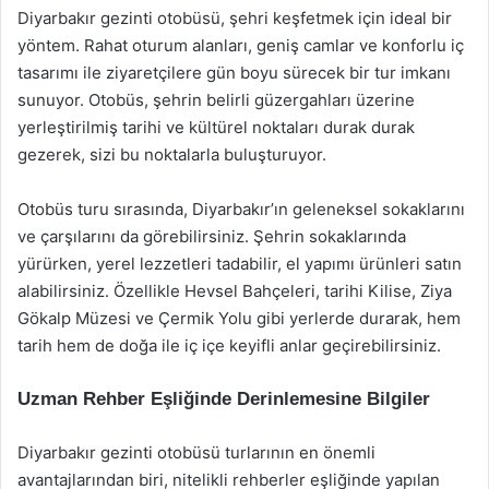
Diyarbakır gezinti otobüsü, şehri keşfetmek için ideal bir
yöntem. Rahat oturum alanları, geniş camlar ve konforlu iç
tasarımı ile ziyaretçilere gün boyu sürecek bir tur imkanı
sunuyor. Otobüs, şehrin belirli güzergahları üzerine
yerleştirilmiş tarihi ve kültürel noktaları durak durak
gezerek, sizi bu noktalarla buluşturuyor.
Otobüs turu sırasında, Diyarbakır’ın geleneksel sokaklarını
ve çarşılarını da görebilirsiniz. Şehrin sokaklarında
yürürken, yerel lezzetleri tadabilir, el yapımı ürünleri satın
alabilirsiniz. Özellikle Hevsel Bahçeleri, tarihi Kilise, Ziya
Gökalp Müzesi ve Çermik Yolu gibi yerlerde durarak, hem
tarih hem de doğa ile iç içe keyifli anlar geçirebilirsiniz.
Uzman Rehber Eşliğinde Derinlemesine Bilgiler
Diyarbakır gezinti otobüsü turlarının en önemli
avantajlarından biri, nitelikli rehberler eşliğinde yapılan