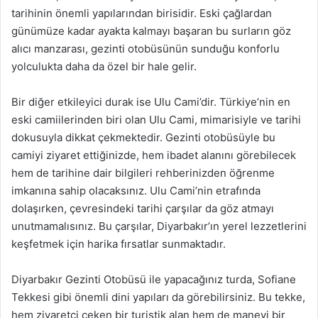
tarihinin önemli yapılarından birisidir. Eski çağlardan
günümüze kadar ayakta kalmayı başaran bu surların göz
alıcı manzarası, gezinti otobüsünün sunduğu konforlu
yolculukta daha da özel bir hale gelir.
Bir diğer etkileyici durak ise Ulu Cami’dir. Türkiye’nin en
eski camiilerinden biri olan Ulu Cami, mimarisiyle ve tarihi
dokusuyla dikkat çekmektedir. Gezinti otobüsüyle bu
camiyi ziyaret ettiğinizde, hem ibadet alanını görebilecek
hem de tarihine dair bilgileri rehberinizden öğrenme
imkanına sahip olacaksınız. Ulu Cami’nin etrafında
dolaşırken, çevresindeki tarihi çarşılar da göz atmayı
unutmamalısınız. Bu çarşılar, Diyarbakır’ın yerel lezzetlerini
keşfetmek için harika fırsatlar sunmaktadır.
Diyarbakır Gezinti Otobüsü ile yapacağınız turda, Sofiane
Tekkesi gibi önemli dini yapıları da görebilirsiniz. Bu tekke,
hem ziyaretçi çeken bir turistik alan hem de manevi bir