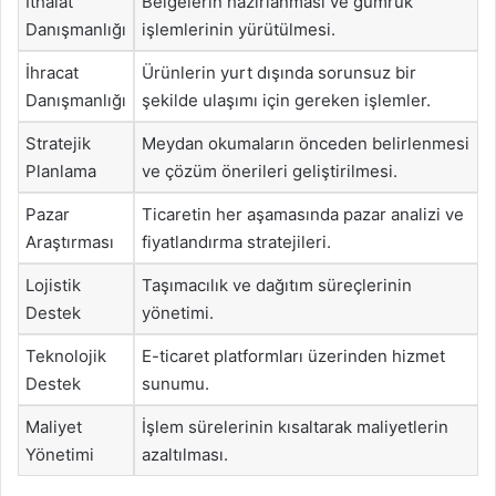
İthalat
Belgelerin hazırlanması ve gümrük
Danışmanlığı
işlemlerinin yürütülmesi.
İhracat
Ürünlerin yurt dışında sorunsuz bir
Danışmanlığı
şekilde ulaşımı için gereken işlemler.
Stratejik
Meydan okumaların önceden belirlenmesi
Planlama
ve çözüm önerileri geliştirilmesi.
Pazar
Ticaretin her aşamasında pazar analizi ve
Araştırması
fiyatlandırma stratejileri.
Lojistik
Taşımacılık ve dağıtım süreçlerinin
Destek
yönetimi.
Teknolojik
E-ticaret platformları üzerinden hizmet
Destek
sunumu.
Maliyet
İşlem sürelerinin kısaltarak maliyetlerin
Yönetimi
azaltılması.