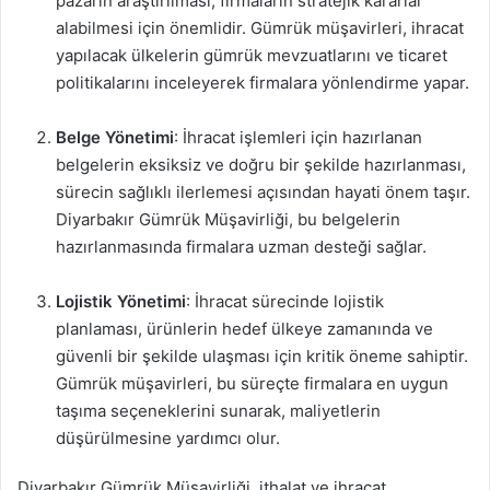
pazarın araştırılması, firmaların stratejik kararlar
alabilmesi için önemlidir. Gümrük müşavirleri, ihracat
yapılacak ülkelerin gümrük mevzuatlarını ve ticaret
politikalarını inceleyerek firmalara yönlendirme yapar.
Belge Yönetimi
: İhracat işlemleri için hazırlanan
belgelerin eksiksiz ve doğru bir şekilde hazırlanması,
sürecin sağlıklı ilerlemesi açısından hayati önem taşır.
Diyarbakır Gümrük Müşavirliği, bu belgelerin
hazırlanmasında firmalara uzman desteği sağlar.
Lojistik Yönetimi
: İhracat sürecinde lojistik
planlaması, ürünlerin hedef ülkeye zamanında ve
güvenli bir şekilde ulaşması için kritik öneme sahiptir.
Gümrük müşavirleri, bu süreçte firmalara en uygun
taşıma seçeneklerini sunarak, maliyetlerin
düşürülmesine yardımcı olur.
Diyarbakır Gümrük Müşavirliği, ithalat ve ihracat