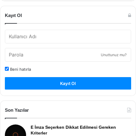
Kayıt Ol
Unuttunuz mu?
Beni hatırla
Kayıt Ol
Son Yazılar
E İmza Seçerken Dikkat Edilmesi Gereken
Kriterler