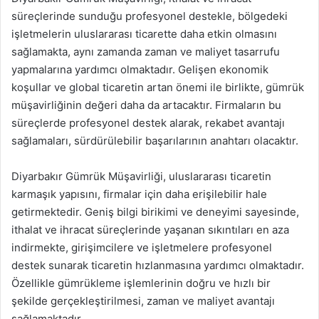
süreçlerinde sunduğu profesyonel destekle, bölgedeki
işletmelerin uluslararası ticarette daha etkin olmasını
sağlamakta, aynı zamanda zaman ve maliyet tasarrufu
yapmalarına yardımcı olmaktadır. Gelişen ekonomik
koşullar ve global ticaretin artan önemi ile birlikte, gümrük
müşavirliğinin değeri daha da artacaktır. Firmaların bu
süreçlerde profesyonel destek alarak, rekabet avantajı
sağlamaları, sürdürülebilir başarılarının anahtarı olacaktır.
Diyarbakır Gümrük Müşavirliği, uluslararası ticaretin
karmaşık yapısını, firmalar için daha erişilebilir hale
getirmektedir. Geniş bilgi birikimi ve deneyimi sayesinde,
ithalat ve ihracat süreçlerinde yaşanan sıkıntıları en aza
indirmekte, girişimcilere ve işletmelere profesyonel
destek sunarak ticaretin hızlanmasına yardımcı olmaktadır.
Özellikle gümrükleme işlemlerinin doğru ve hızlı bir
şekilde gerçekleştirilmesi, zaman ve maliyet avantajı
sağlamaktadır.