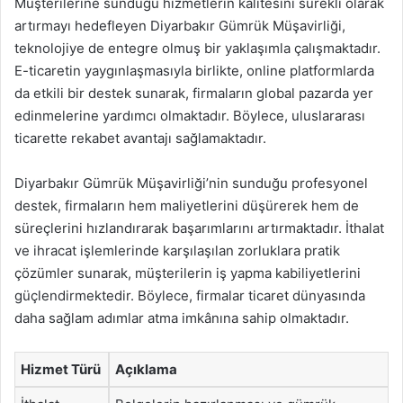
Müşterilerine sunduğu hizmetlerin kalitesini sürekli olarak
artırmayı hedefleyen Diyarbakır Gümrük Müşavirliği,
teknolojiye de entegre olmuş bir yaklaşımla çalışmaktadır.
E-ticaretin yaygınlaşmasıyla birlikte, online platformlarda
da etkili bir destek sunarak, firmaların global pazarda yer
edinmelerine yardımcı olmaktadır. Böylece, uluslararası
ticarette rekabet avantajı sağlamaktadır.
Diyarbakır Gümrük Müşavirliği’nin sunduğu profesyonel
destek, firmaların hem maliyetlerini düşürerek hem de
süreçlerini hızlandırarak başarımlarını artırmaktadır. İthalat
ve ihracat işlemlerinde karşılaşılan zorluklara pratik
çözümler sunarak, müşterilerin iş yapma kabiliyetlerini
güçlendirmektedir. Böylece, firmalar ticaret dünyasında
daha sağlam adımlar atma imkânına sahip olmaktadır.
Hizmet Türü
Açıklama