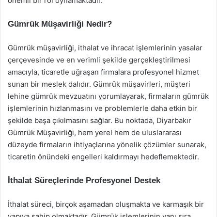
önemli bir rol oynamaktadır.
Gümrük Müşavirliği Nedir?
Gümrük müşavirliği, ithalat ve ihracat işlemlerinin yasalar
çerçevesinde ve en verimli şekilde gerçekleştirilmesi
amacıyla, ticaretle uğraşan firmalara profesyonel hizmet
sunan bir meslek dalıdır. Gümrük müşavirleri, müşteri
lehine gümrük mevzuatını yorumlayarak, firmaların gümrük
işlemlerinin hızlanmasını ve problemlerle daha etkin bir
şekilde başa çıkılmasını sağlar. Bu noktada, Diyarbakır
Gümrük Müşavirliği, hem yerel hem de uluslararası
düzeyde firmaların ihtiyaçlarına yönelik çözümler sunarak,
ticaretin önündeki engelleri kaldırmayı hedeflemektedir.
İthalat Süreçlerinde Profesyonel Destek
İthalat süreci, birçok aşamadan oluşmakta ve karmaşık bir
yapıya sahip olmaktadır. Gümrük işlemlerinin yanı sıra,