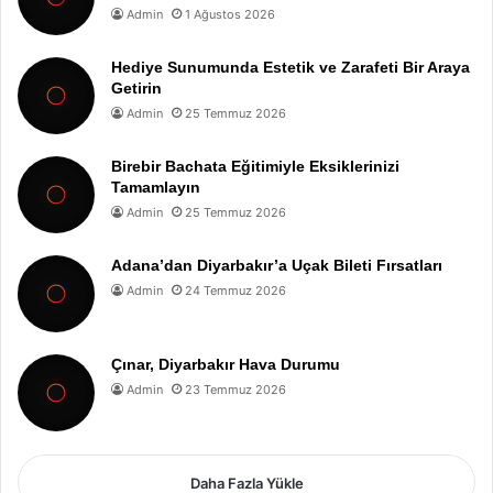
Admin
1 Ağustos 2026
Hediye Sunumunda Estetik ve Zarafeti Bir Araya
Getirin
Admin
25 Temmuz 2026
Birebir Bachata Eğitimiyle Eksiklerinizi
Tamamlayın
Admin
25 Temmuz 2026
Adana’dan Diyarbakır’a Uçak Bileti Fırsatları
Admin
24 Temmuz 2026
Çınar, Diyarbakır Hava Durumu
Admin
23 Temmuz 2026
Daha Fazla Yükle