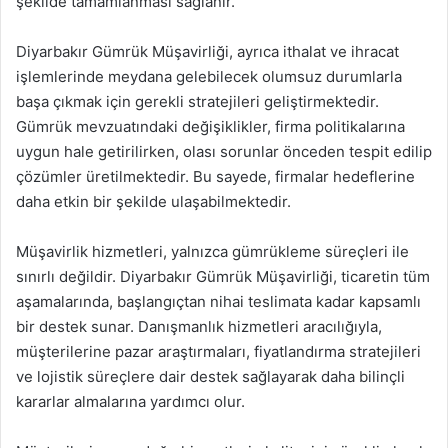
şekilde tamamlanması sağlanır.
Diyarbakır Gümrük Müşavirliği, ayrıca ithalat ve ihracat
işlemlerinde meydana gelebilecek olumsuz durumlarla
başa çıkmak için gerekli stratejileri geliştirmektedir.
Gümrük mevzuatındaki değişiklikler, firma politikalarına
uygun hale getirilirken, olası sorunlar önceden tespit edilip
çözümler üretilmektedir. Bu sayede, firmalar hedeflerine
daha etkin bir şekilde ulaşabilmektedir.
Müşavirlik hizmetleri, yalnızca gümrükleme süreçleri ile
sınırlı değildir. Diyarbakır Gümrük Müşavirliği, ticaretin tüm
aşamalarında, başlangıçtan nihai teslimata kadar kapsamlı
bir destek sunar. Danışmanlık hizmetleri aracılığıyla,
müşterilerine pazar araştırmaları, fiyatlandırma stratejileri
ve lojistik süreçlere dair destek sağlayarak daha bilinçli
kararlar almalarına yardımcı olur.