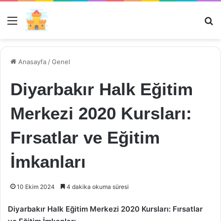
Menü
Ar
Anasayfa
/
Genel
Diyarbakır Halk Eğitim
Merkezi 2020 Kursları:
Fırsatlar ve Eğitim
İmkanları
10 Ekim 2024
4 dakika okuma süresi
Diyarbakır Halk Eğitim Merkezi 2020 Kursları: Fırsatlar