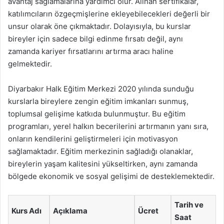
avantaj sağlamalarına yardımcı olur. Alınan sertifikalar,
katılımcıların özgeçmişlerine ekleyebilecekleri değerli bir
unsur olarak öne çıkmaktadır. Dolayısıyla, bu kurslar
bireyler için sadece bilgi edinme fırsatı değil, aynı
zamanda kariyer fırsatlarını artırma aracı haline
gelmektedir.
Diyarbakır Halk Eğitim Merkezi 2020 yılında sunduğu
kurslarla bireylere zengin eğitim imkanları sunmuş,
toplumsal gelişime katkıda bulunmuştur. Bu eğitim
programları, yerel halkın becerilerini artırmanın yanı sıra,
onların kendilerini geliştirmeleri için motivasyon
sağlamaktadır. Eğitim merkezinin sağladığı olanaklar,
bireylerin yaşam kalitesini yükseltirken, aynı zamanda
bölgede ekonomik ve sosyal gelişimi de desteklemektedir.
Tarih ve
Kurs Adı
Açıklama
Ücret
Saat