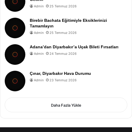
Admin
25 Temmuz 2026
Birebir Bachata Eğitimiyle Eksiklerinizi
Tamamlayın
Admin
25 Temmuz 2026
Adana’dan Diyarbakır’a Uçak Bileti Fırsatları
Admin
24 Temmuz 2026
Çınar, Diyarbakır Hava Durumu
Admin
23 Temmuz 2026
Daha Fazla Yükle