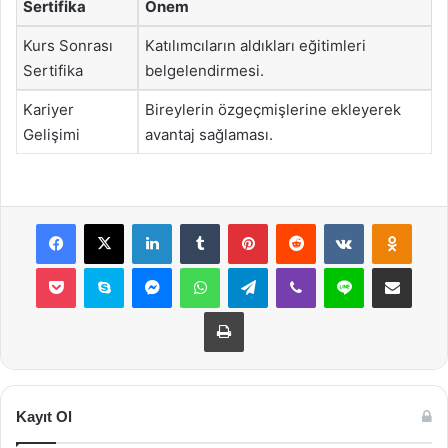
Sertifika
Önem
Kurs Sonrası
Katılımcıların aldıkları eğitimleri
Sertifika
belgelendirmesi.
Kariyer
Bireylerin özgeçmişlerine ekleyerek
Gelişimi
avantaj sağlaması.
Facebook
X
LinkedIn
Tumblr
Pinterest
Reddit
VKontakte
Odnok
Pocket
Skype
Messenger
WhatsApp
Telegram
Viber
Line
E-Posta ile payla
Yazdır
Kayıt Ol