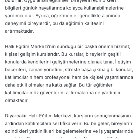
bulurlar. Uygulamalı eğitimler, bireylerin edindikleri
bilgileri günlük hayatlarında kolayca kullanabilmelerine
yardımcı olur. Ayrıca, öğretmenler genellikle alanında
deneyimli bireylerdir, bu da eğitimin kalitesini
artırmaktadır.
Halk Eğitim Merkezi’nin sunduğu bir başka önemli hizmet,
kişisel gelişim kurslarıdır. Bu kurslar, bireylerin çeşitli
konularda kendilerini geliştirmelerine olanak tanır. İletişim
becerileri, zaman yönetimi, stresle başa çıkma gibi konular,
katılımcıların hem profesyonel hem de kişisel yaşamlarında
daha etkili olmalarına katkı sağlar. Bu tür eğitimler,
katılımcıların öz güvenlerini artırmalarına de yardımcı
olmaktadır.
Diyarbakır Halk Eğitim Merkezi, kursların sonuçlanmasının
ardından katılımcılara sertifika verir. Bu belgeler, bireylerin
edindikleri yetkinlikleri belgelemelerine ve iş yaşamlarında