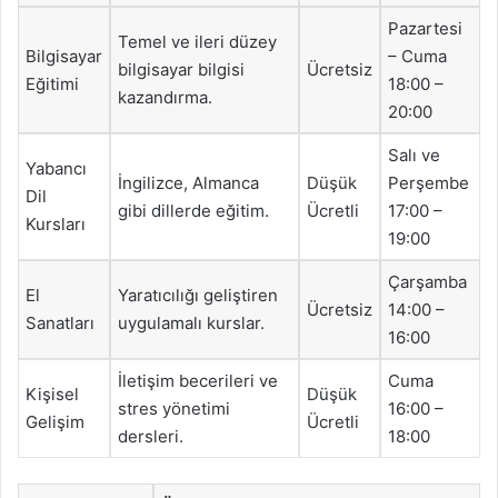
Pazartesi
Temel ve ileri düzey
Bilgisayar
– Cuma
bilgisayar bilgisi
Ücretsiz
Eğitimi
18:00 –
kazandırma.
20:00
Salı ve
Yabancı
İngilizce, Almanca
Düşük
Perşembe
Dil
gibi dillerde eğitim.
Ücretli
17:00 –
Kursları
19:00
Çarşamba
El
Yaratıcılığı geliştiren
Ücretsiz
14:00 –
Sanatları
uygulamalı kurslar.
16:00
İletişim becerileri ve
Cuma
Kişisel
Düşük
stres yönetimi
16:00 –
Gelişim
Ücretli
dersleri.
18:00