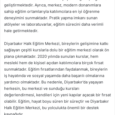
geliştirmektedir. Ayrıca, merkez, modern donanımlara
sahip eğitim ortamlarıyla katılımcılara en iyi öğrenme
deneyimini sunmaktadır. Pratik yapma imkanı sunan
atölyeler ve laboratuvarlar, eğitim sürecini daha verimli
hale getirmektedir.
Diyarbakır Halk Eğitim Merkezi, bireylerin gelişimine katkı
sağlayan çeşitli kurslarla dolu bir eğitim merkezi olarak ön
plana çıkmaktadır. 2020 yılında sunulan kurslar, hem
mesleki hem de kişisel açıdan katılımcılara birçok fırsat
sunmaktadır. Eğitim fırsatlarından faydalanmak, bireylerin
iş hayatında ve sosyal yaşamda daha başarılı olmalarına
yardımcı olmaktadır. Bu nedenle, Diyarbakır’da yaşayan
herkesin, bu merkezi ve sunduğu kursları
değerlendirmesi, kendileri için yeni kapılar açacak bir fırsat
olabilir. Eğitim, hayat boyu süren bir süreçtir ve Diyarbakır
Halk Eğitim Merkezi, bu yolculukta önemli bir destek
kaynağıdır.