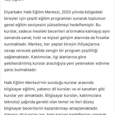
Diyarbakır Halk Eğitim Merkezi, 2020 yılında bölgedeki
bireyler için çeşitli eğitim programları sunarak toplumun
genel eğitim seviyesini yükseltmeyi hedeflemiştir. Bu
kurslar, sadece mesleki becerileri artırmakla kalmayıp aynı
zamanda sanat, hobi ve kişisel gelişim alanında da fırsatlar
sunmaktadır. Merkez, her yaştan bireyin ihtiyaçlarına
cevap verecek şekilde zengin bir program çeşitliliği
sağlamaktadır. Katılımcılar, ilgi alanlarına göre
şekillendirilmiş kurslar aracılığıyla yeni yetenekler edinme
şansı bulmaktadır.
Halk Eğitim Merkezi’nin sunduğu kurslar arasında
bilgisayar eğitimi, yabancı dil kursları ve el sanatları gibi
kurslar yer almaktadır. Bilgisayar kursları, katılımcılara
teknoloji çağında gerekli olan temel ve ileri düzey
bilgisayar becerilerini kazandırmayı amaçlamaktadır.
Yabancı dil kursları ise, hem kariyer hedeflerine ulaşmak