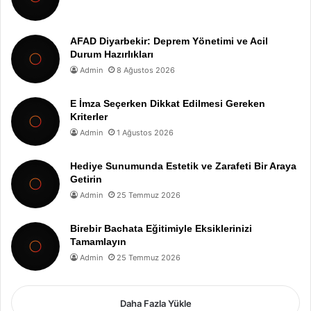
AFAD Diyarbekir: Deprem Yönetimi ve Acil
Durum Hazırlıkları
Admin
8 Ağustos 2026
E İmza Seçerken Dikkat Edilmesi Gereken
Kriterler
Admin
1 Ağustos 2026
Hediye Sunumunda Estetik ve Zarafeti Bir Araya
Getirin
Admin
25 Temmuz 2026
Birebir Bachata Eğitimiyle Eksiklerinizi
Tamamlayın
Admin
25 Temmuz 2026
Daha Fazla Yükle