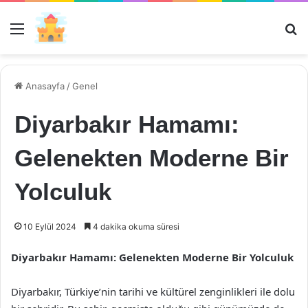
Menü
Ar
Anasayfa
/
Genel
Diyarbakır Hamamı:
Gelenekten Moderne Bir
Yolculuk
10 Eylül 2024
4 dakika okuma süresi
Diyarbakır Hamamı: Gelenekten Moderne Bir Yolculuk
Diyarbakır, Türkiye’nin tarihi ve kültürel zenginlikleri ile dolu