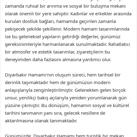
zamanda ruhsal bir arınma ve sosyal bir buluşma mekanı
olarak önemli bir yere sahiptir. Kadınlar ve erkekler arasında
kurulan dostluk bağları, hamamda geçirilen zamanla
pekişecek şekilde şekillenir. Modern hamam tasarımlarında
ise bu geleneksel yapıların getirdiği değerler, günümüz
gereksinimleriyle harmanlanarak sunulmaktadır. Rahatlatıcı
bir atmosfer ve estetik tasarımlar, ziyaretçilerin bu
deneyimden daha fazlasını almasına yardımcı olur.
Diyarbakır Hamamı’nın oluşum süreci, hem tarihsel bir
derinlik taşımaktadır hem de günümüzün modern
anlayışlarıyla zenginleştirilmiştir. Gelenekten gelen birçok
unsur, yenilikçi bakış açılarıyla yeniden yorumlanarak gün
yüzüne çıkmıştır. Bu dönüşüm, hamamın sosyal ve kültürel
tarihini tanımanın yanı sıra, gelecek nesillere de
aktarılmasına olanak tanımaktadır.
Günümüzde, Diyarbakır Hamamı hem turistik bir mekan