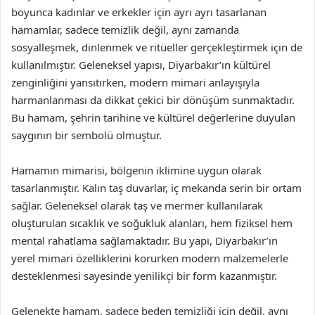
boyunca kadınlar ve erkekler için ayrı ayrı tasarlanan
hamamlar, sadece temizlik değil, aynı zamanda
sosyalleşmek, dinlenmek ve ritüeller gerçekleştirmek için de
kullanılmıştır. Geleneksel yapısı, Diyarbakır’ın kültürel
zenginliğini yansıtırken, modern mimari anlayışıyla
harmanlanması da dikkat çekici bir dönüşüm sunmaktadır.
Bu hamam, şehrin tarihine ve kültürel değerlerine duyulan
saygının bir sembolü olmuştur.
Hamamın mimarisi, bölgenin iklimine uygun olarak
tasarlanmıştır. Kalın taş duvarlar, iç mekanda serin bir ortam
sağlar. Geleneksel olarak taş ve mermer kullanılarak
oluşturulan sıcaklık ve soğukluk alanları, hem fiziksel hem
mental rahatlama sağlamaktadır. Bu yapı, Diyarbakır’ın
yerel mimari özelliklerini korurken modern malzemelerle
desteklenmesi sayesinde yenilikçi bir form kazanmıştır.
Gelenekte hamam, sadece beden temizliği için değil, aynı