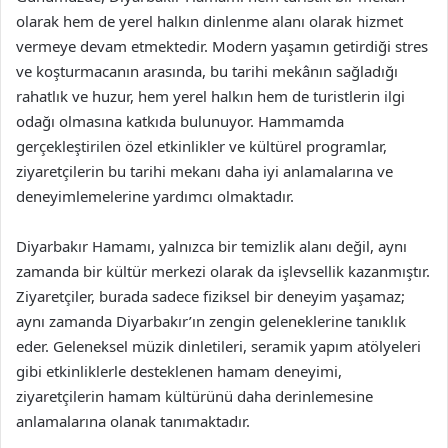
olarak hem de yerel halkın dinlenme alanı olarak hizmet
vermeye devam etmektedir. Modern yaşamın getirdiği stres
ve koşturmacanın arasında, bu tarihi mekânın sağladığı
rahatlık ve huzur, hem yerel halkın hem de turistlerin ilgi
odağı olmasına katkıda bulunuyor. Hammamda
gerçekleştirilen özel etkinlikler ve kültürel programlar,
ziyaretçilerin bu tarihi mekanı daha iyi anlamalarına ve
deneyimlemelerine yardımcı olmaktadır.
Diyarbakır Hamamı, yalnızca bir temizlik alanı değil, aynı
zamanda bir kültür merkezi olarak da işlevsellik kazanmıştır.
Ziyaretçiler, burada sadece fiziksel bir deneyim yaşamaz;
aynı zamanda Diyarbakır’ın zengin geleneklerine tanıklık
eder. Geleneksel müzik dinletileri, seramik yapım atölyeleri
gibi etkinliklerle desteklenen hamam deneyimi,
ziyaretçilerin hamam kültürünü daha derinlemesine
anlamalarına olanak tanımaktadır.