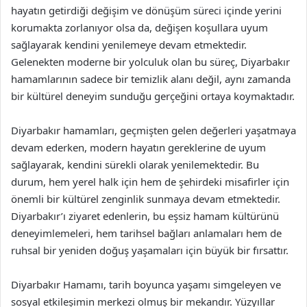
hayatın getirdiği değişim ve dönüşüm süreci içinde yerini
korumakta zorlanıyor olsa da, değişen koşullara uyum
sağlayarak kendini yenilemeye devam etmektedir.
Gelenekten moderne bir yolculuk olan bu süreç, Diyarbakır
hamamlarının sadece bir temizlik alanı değil, aynı zamanda
bir kültürel deneyim sunduğu gerçeğini ortaya koymaktadır.
Diyarbakır hamamları, geçmişten gelen değerleri yaşatmaya
devam ederken, modern hayatın gereklerine de uyum
sağlayarak, kendini sürekli olarak yenilemektedir. Bu
durum, hem yerel halk için hem de şehirdeki misafirler için
önemli bir kültürel zenginlik sunmaya devam etmektedir.
Diyarbakır’ı ziyaret edenlerin, bu eşsiz hamam kültürünü
deneyimlemeleri, hem tarihsel bağları anlamaları hem de
ruhsal bir yeniden doğuş yaşamaları için büyük bir fırsattır.
Diyarbakır Hamamı, tarih boyunca yaşamı simgeleyen ve
sosyal etkileşimin merkezi olmuş bir mekandır. Yüzyıllar