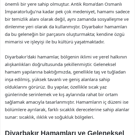
önemli bir yere sahip olmuştur. Antik Roma’dan Osmanlı
İmparatorluğu’na kadar pek çok medeniyet, hamamı sadece
bir temizlik alanı olarak değil, aynı zamanda sosyalleşme ve
dinlenme yeri olarak da kullanmıştır. Diyarbakır hamamları
da bu geleneğin bir parçasını oluşturmakta; kendine özgü
mimarisi ve işleyişi ile bu kültürü yaşatmaktadır.
Diyarbakır’daki hamamlar, bölgenin iklimi ve yerel halkının
alışkanlıkları doğrultusunda şekillenmiştir. Geleneksel
hamam yapılarına baktığımızda, genellikle taş ve tuğladan
inşa edilmiş, yüksek tavanlı ve geniş alanlara sahip
olduklarını görürüz. Bu yapılar, özellikle sıcak yaz
günlerinde serinlemek ve kış aylarında rahat bir ortam
sağlamak amacıyla tasarlanmıştır. Hamamların iç düzeni ise
bölümlere ayrılarak, farklı sıcaklık derecelerine sahip alanlar
sunar: sıcaklık, ılıklık ve soğukluk bölgeleri.
Diyarbakır Hamamları ve Geleneksel