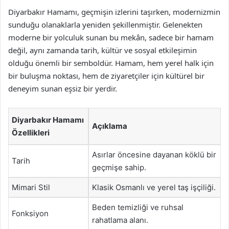
Diyarbakır Hamamı, geçmişin izlerini taşırken, modernizmin
sunduğu olanaklarla yeniden şekillenmiştir. Gelenekten
moderne bir yolculuk sunan bu mekân, sadece bir hamam
değil, aynı zamanda tarih, kültür ve sosyal etkileşimin
olduğu önemli bir semboldür. Hamam, hem yerel halk için
bir buluşma noktası, hem de ziyaretçiler için kültürel bir
deneyim sunan eşsiz bir yerdir.
Diyarbakır Hamamı
Açıklama
Özellikleri
Asırlar öncesine dayanan köklü bir
Tarih
geçmişe sahip.
Mimari Stil
Klasik Osmanlı ve yerel taş işçiliği.
Beden temizliği ve ruhsal
Fonksiyon
rahatlama alanı.