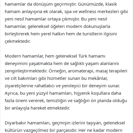
hamamlar da dönüşüm geçirmiştir. Günümüzde, klasik
hamam anlayışına ek olarak, spa ve wellness merkezleri gibi
yeni nesil hamamlar ortaya çıkmıştır. Bu yeni nesil
hamamlar, geleneksel öğeleri modern dokunuşlarla
birleştirerek hem yerel halkın hem de turistlerin ilgisini
çekmektedir.
Modern hamamlar, hem geleneksel Türk hamamı
deneyimini yaşatmakta hem de sağlıklı yaşam alanlarını
zenginleştirmektedir. Örneğin, aromaterapi, masaj terapileri
ve cilt bakımları gibi hizmetler sunan bu mekânlar,
ziyaretçilerine rahatlatıcı ve yenileyici bir deneyim sunar.
Ayrıca, bu yeni yüzyıl hamamları, hijyenik koşullara daha
fazla önem vererek, temizliğin ve sağlığın ön planda olduğu
bir anlayışla hareket etmektedir.
Diyarbakır hamamları, geçmişin izlerini taşıyan, geleneksel
kültürün vazgeçilmez bir parçasıdır. Her ne kadar modern