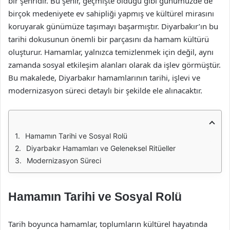
bir şehridir. Bu şehir, geçmişte olduğu gibi günümüzde de
birçok medeniyete ev sahipliği yapmış ve kültürel mirasını
koruyarak günümüze taşımayı başarmıştır. Diyarbakır’ın bu
tarihi dokusunun önemli bir parçasını da hamam kültürü
oluşturur. Hamamlar, yalnızca temizlenmek için değil, aynı
zamanda sosyal etkileşim alanları olarak da işlev görmüştür.
Bu makalede, Diyarbakır hamamlarının tarihi, işlevi ve
modernizasyon süreci detaylı bir şekilde ele alınacaktır.
Hamamın Tarihi ve Sosyal Rolü
Diyarbakır Hamamları ve Geleneksel Ritüeller
Modernizasyon Süreci
Hamamın Tarihi ve Sosyal Rolü
Tarih boyunca hamamlar, toplumların kültürel hayatında