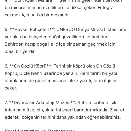
4. **Dört Ayaklı Minare**: Şehrin simgelerinden biri olan
bu minare, mimari özellikleri ile dikkat çeker. Fotoğraf
çekmek için harika bir mekandır.
5. **Hevsel Bahçeleri**: UNESCO Dünya Mirası Listesi’nde
yer alan bu bahçeler, doğal güzellikleri ile ünlüdür.
Şehirden kaçıp doğa ile iç içe bir zaman geçirmek için
ideal bir yerdir.
6. **On Gözlü Köprü**: Tarihi bir köprü olan On Gözlü
Köprü, Dicle Nehri üzerinde yer alır. Hem tarihi bir yapı
olarak hem de güzel manzarası ile ziyaretçilerin ilgisini
çeker.
7. **Diyarbakır Arkeoloji Müzesi**: Şehrin tarihine ışık
tutan bu müze, birçok tarihi eseri barındırmaktadır. Ziyaret
ederek, bölgenin tarihini daha yakından öğrenebilirsiniz.