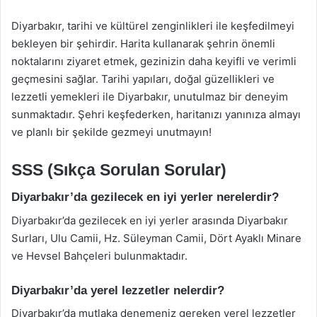
Diyarbakır, tarihi ve kültürel zenginlikleri ile keşfedilmeyi
bekleyen bir şehirdir. Harita kullanarak şehrin önemli
noktalarını ziyaret etmek, gezinizin daha keyifli ve verimli
geçmesini sağlar. Tarihi yapıları, doğal güzellikleri ve
lezzetli yemekleri ile Diyarbakır, unutulmaz bir deneyim
sunmaktadır. Şehri keşfederken, haritanızı yanınıza almayı
ve planlı bir şekilde gezmeyi unutmayın!
SSS (Sıkça Sorulan Sorular)
Diyarbakır’da gezilecek en iyi yerler nerelerdir?
Diyarbakır’da gezilecek en iyi yerler arasında Diyarbakır
Surları, Ulu Camii, Hz. Süleyman Camii, Dört Ayaklı Minare
ve Hevsel Bahçeleri bulunmaktadır.
Diyarbakır’da yerel lezzetler nelerdir?
Diyarbakır’da mutlaka denemeniz gereken yerel lezzetler