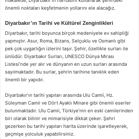
makalede, Diyarbakır’ın haritasını kullanarak şehirdeki
önemli noktaları keşfetmenin yollarını ele alacağız.
Diyarbakır’ın Tarihi ve Kültürel Zenginlikleri
Diyarbakır, tarihi boyunca birçok medeniyete ev sahipliği
yapmıştır. Asur, Roma, Bizans, Selçuklu ve Osmanlı gibi
pek çok uygarlığın izlerini taşır. Şehir, özellikle surları ile
ünlüdür. Diyarbakır Surları, UNESCO Dünya Mirası
Listesi’nde yer alır ve dünyanın en uzun surları arasında
sayılmaktadır. Bu surlar, şehrin tarihine tanıklık eden
önemli bir yapıdır.
Diyarbakır’ın tarihi yapıları arasında Ulu Camii, Hz.
Süleyman Camii ve Dört Ayaklı Minare gibi önemli eserler
bulunmaktadır. Ulu Camii, Türkiye’nin en eski camilerinden
biri olarak bilinir ve mimarisiyle dikkat çeker. Şehri
gezerken bu tarihi yapıları harita üzerinde işaretleyerek,
geçmişe yolculuk yapabilirsiniz.