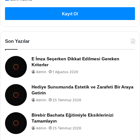
Kayıt Ol
Son Yazılar
E İmza Seçerken Dikkat Edilmesi Gereken
Kriterler
Admin
1 Ağustos 2026
Hediye Sunumunda Estetik ve Zarafeti Bir Araya
Getirin
Admin
25 Temmuz 2026
Birebir Bachata Eğitimiyle Eksiklerinizi
Tamamlayın
Admin
25 Temmuz 2026