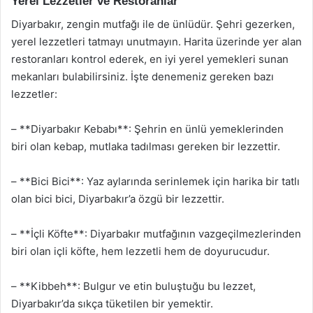
Yerel Lezzetler ve Restoranlar
Diyarbakır, zengin mutfağı ile de ünlüdür. Şehri gezerken,
yerel lezzetleri tatmayı unutmayın. Harita üzerinde yer alan
restoranları kontrol ederek, en iyi yerel yemekleri sunan
mekanları bulabilirsiniz. İşte denemeniz gereken bazı
lezzetler:
– **Diyarbakır Kebabı**: Şehrin en ünlü yemeklerinden
biri olan kebap, mutlaka tadılması gereken bir lezzettir.
– **Bici Bici**: Yaz aylarında serinlemek için harika bir tatlı
olan bici bici, Diyarbakır’a özgü bir lezzettir.
– **İçli Köfte**: Diyarbakır mutfağının vazgeçilmezlerinden
biri olan içli köfte, hem lezzetli hem de doyurucudur.
– **Kibbeh**: Bulgur ve etin buluştuğu bu lezzet,
Diyarbakır’da sıkça tüketilen bir yemektir.