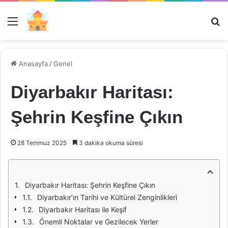
Menü
Ar
Anasayfa
/
Genel
Diyarbakır Haritası:
Şehrin Keşfine Çıkın
28 Temmuz 2025
3 dakika okuma süresi
Diyarbakır Haritası: Şehrin Keşfine Çıkın
Diyarbakır'ın Tarihi ve Kültürel Zenginlikleri
Diyarbakır Haritası ile Keşif
Önemli Noktalar ve Gezilecek Yerler