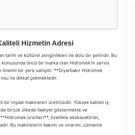
aliteli Hizmetin Adresi
tarihi ve kültürel zenginlikleri ile dolu bir şehirdir. Bu
rı konusunda öncü bir marka olan Hidromek’in servis
in önemli bir yere sahiptir. **Diyarbakır Hidromek
rosu ile dikkat çekmektedir.
bir inşaat makineleri üreticisidir. Yüksek kaliteli iş
nde birçok ülkede faaliyet göstermekte ve
 **Hidromek ürünleri**, özellikle ekskavatörler,
tadır. Bu makinelerin bakımı ve onarımı, uzmanlık