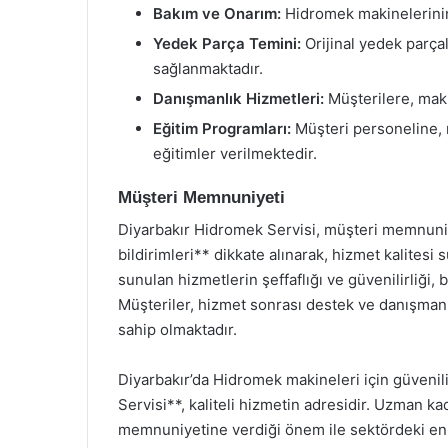
Bakım ve Onarım:
Hidromek makinelerinin 
Yedek Parça Temini:
Orijinal yedek parça
sağlanmaktadır.
Danışmanlık Hizmetleri:
Müşterilere, makin
Eğitim Programları:
Müşteri personeline, 
eğitimler verilmektedir.
Müşteri Memnuniyeti
Diyarbakır Hidromek Servisi, müşteri memnuniy
bildirimleri** dikkate alınarak, hizmet kalitesi s
sunulan hizmetlerin şeffaflığı ve güvenilirliği,
Müşteriler, hizmet sonrası destek ve danışmanlı
sahip olmaktadır.
Diyarbakır’da Hidromek makineleri için güvenili
Servisi**, kaliteli hizmetin adresidir. Uzman k
memnuniyetine verdiği önem ile sektördeki en i