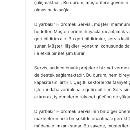
çalışmaktadır. Bu durum, müşterilere güvenilir
olmasını da sağlar.
Diyarbakır Hidromek Servisi, müşteri memnuni
hedefler. Müşterilerinin ihtiyaçlarını anlamak ve
geri bildirim alır. Bu geri bildirimler, servis kal
sunar. Müşteri ilişkileri yönetimi konusunda d
ile etkili bir iletişim kurar.
Servis, sadece büyük projelere hizmet vermekl
de destek sağlamaktadır. Bu durum, hem birey
kapasitesini artırır. Çeşitli sektörlerde faaliy
işlerini daha verimli hale getirebilirler. Servi
artırarak, işletmelerin rekabet gücünü de yüksel
Diyarbakır Hidromek Servisi’nin bir diğer önemli
makinelerin hızlı bir şekilde onarılması gerekti
müdahale imkanı sunar. Bu sayede, müşterileri