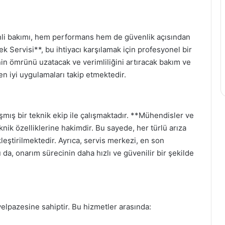
nli bakımı, hem performans hem de güvenlik açısından
 Servisi**, bu ihtiyacı karşılamak için profesyonel bir
in ömrünü uzatacak ve verimliliğini artıracak bakım ve
n iyi uygulamaları takip etmektedir.
mış bir teknik ekip ile çalışmaktadır. **Mühendisler ve
ik özelliklerine hakimdir. Bu sayede, her türlü arıza
kleştirilmektedir. Ayrıca, servis merkezi, en son
 da, onarım sürecinin daha hızlı ve güvenilir bir şekilde
elpazesine sahiptir. Bu hizmetler arasında: