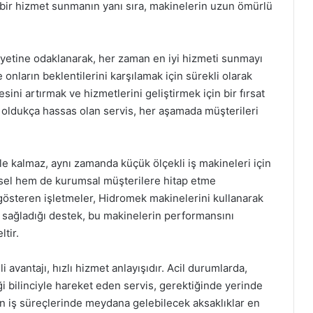
 bir hizmet sunmanın yanı sıra, makinelerin uzun ömürlü
yetine odaklanarak, her zaman en iyi hizmeti sunmayı
 onların beklentilerini karşılamak için sürekli olarak
itesini artırmak ve hizmetlerini geliştirmek için bir fırsat
a oldukça hassas olan servis, her aşamada müşterileri
e kalmaz, aynı zamanda küçük ölçekli iş makineleri için
sel hem de kurumsal müşterilere hitap etme
et gösteren işletmeler, Hidromek makinelerini kullanarak
sin sağladığı destek, bu makinelerin performansını
tir.
 avantajı, hızlı hizmet anlayışıdır. Acil durumlarda,
ği bilinciyle hareket eden servis, gerektiğinde yerinde
n iş süreçlerinde meydana gelebilecek aksaklıklar en