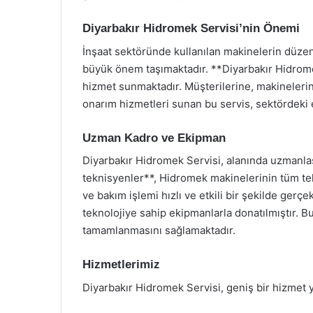
Diyarbakır Hidromek Servisi’nin Önemi
İnşaat sektöründe kullanılan makinelerin düze
büyük önem taşımaktadır. **Diyarbakır Hidromek
hizmet sunmaktadır. Müşterilerine, makinelerin
onarım hizmetleri sunan bu servis, sektördeki e
Uzman Kadro ve Ekipman
Diyarbakır Hidromek Servisi, alanında uzmanlaş
teknisyenler**, Hidromek makinelerinin tüm tekn
ve bakım işlemi hızlı ve etkili bir şekilde gerçe
teknolojiye sahip ekipmanlarla donatılmıştır. Bu
tamamlanmasını sağlamaktadır.
Hizmetlerimiz
Diyarbakır Hidromek Servisi, geniş bir hizmet y