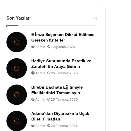
Son Yazılar
E İmza Seçerken Dikkat Edilmesi
Gereken Kriterler
Admin
1 Ağustos 2026
Hediye Sunumunda Estetik ve
Zarafeti Bir Araya Getirin
Admin
25 Temmuz 2026
Birebir Bachata Eğitimiyle
Eksiklerinizi Tamamlayın
Admin
25 Temmuz 2026
Adana’dan Diyarbakır’a Uçak
Bileti Fırsatları
Admin
24 Temmuz 2026