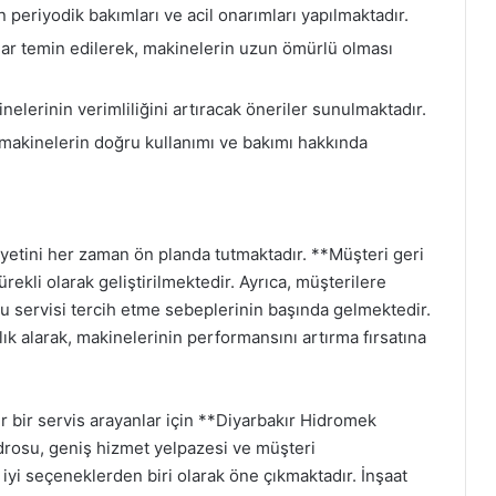
periyodik bakımları ve acil onarımları yapılmaktadır.
lar temin edilerek, makinelerin uzun ömürlü olması
elerinin verimliliğini artıracak öneriler sunulmaktadır.
makinelerin doğru kullanımı ve bakımı hakkında
etini her zaman ön planda tutmaktadır. **Müşteri geri
ürekli olarak geliştirilmektedir. Ayrıca, müşterilere
 bu servisi tercih etme sebeplerinin başında gelmektedir.
k alarak, makinelerinin performansını artırma fırsatına
r bir servis arayanlar için **Diyarbakır Hidromek
adrosu, geniş hizmet yelpazesi ve müşteri
yi seçeneklerden biri olarak öne çıkmaktadır. İnşaat