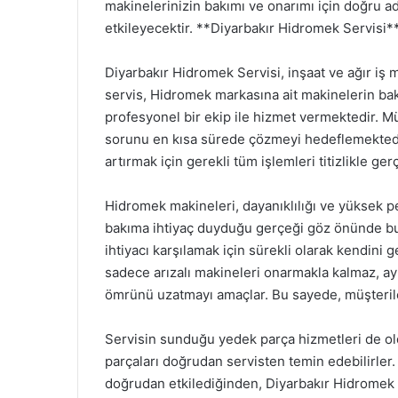
makinelerinizin bakımı ve onarımı için doğru a
etkileyecektir. **Diyarbakır Hidromek Servisi**
Diyarbakır Hidromek Servisi, inşaat ve ağır iş 
servis, Hidromek markasına ait makinelerin bak
profesyonel bir ekip ile hizmet vermektedir. M
sorunu en kısa sürede çözmeyi hedeflemektedi
artırmak için gerekli tüm işlemleri titizlikle gerç
Hidromek makineleri, dayanıklılığı ve yüksek p
bakıma ihtiyaç duyduğu gerçeği göz önünde b
ihtiyacı karşılamak için sürekli olarak kendini g
sadece arızalı makineleri onarmakla kalmaz, ay
ömrünü uzatmayı amaçlar. Bu sayede, müşterile
Servisin sunduğu yedek parça hizmetleri de old
parçaları doğrudan servisten temin edebilirler.
doğrudan etkilediğinden, Diyarbakır Hidromek Ser