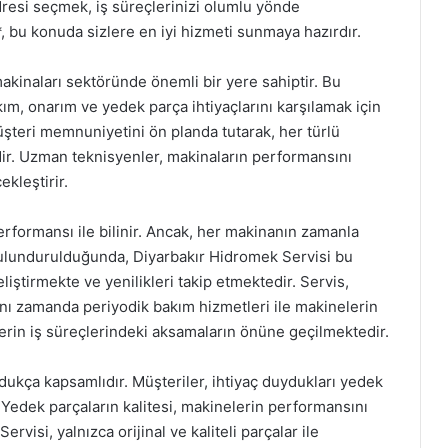
dresi seçmek, iş süreçlerinizi olumlu yönde
, bu konuda sizlere en iyi hizmeti sunmaya hazırdır.
makinaları sektöründe önemli bir yere sahiptir. Bu
ım, onarım ve yedek parça ihtiyaçlarını karşılamak için
üşteri memnuniyetini ön planda tutarak, her türlü
r. Uzman teknisyenler, makinaların performansını
ekleştirir.
erformansı ile bilinir. Ancak, her makinanın zamanla
ulundurulduğunda, Diyarbakır Hidromek Servisi bu
eliştirmekte ve yenilikleri takip etmektedir. Servis,
nı zamanda periyodik bakım hizmetleri ile makinelerin
rin iş süreçlerindeki aksamaların önüne geçilmektedir.
ukça kapsamlıdır. Müşteriler, ihtiyaç duydukları yedek
 Yedek parçaların kalitesi, makinelerin performansını
visi, yalnızca orijinal ve kaliteli parçalar ile