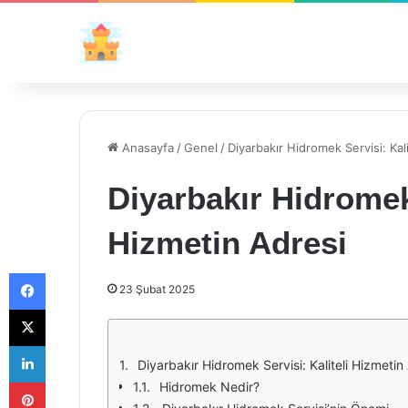
Anasayfa
/
Genel
/
Diyarbakır Hidromek Servisi: Kal
Diyarbakır Hidromek 
Hizmetin Adresi
Facebook
23 Şubat 2025
X
LinkedIn
Diyarbakır Hidromek Servisi: Kaliteli Hizmetin
Pinterest
Hidromek Nedir?