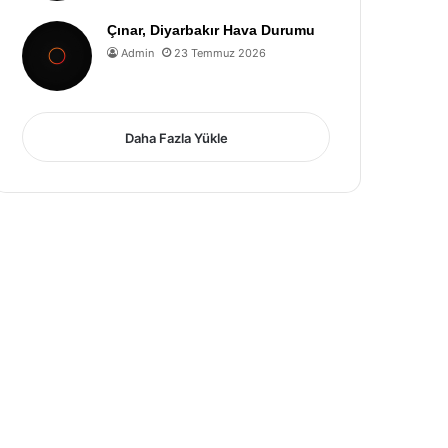
Çınar, Diyarbakır Hava Durumu
Admin
23 Temmuz 2026
Daha Fazla Yükle