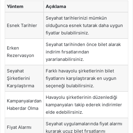
Yöntem
Açıklama
Seyahat tarihlerinizi mümkün
Esnek Tarihler
olduğunca esnek tutarak daha uygun
fiyatlar bulabilirsiniz.
Seyahat tarihinden önce bilet alarak
Erken
indirim fırsatlarından
Rezervasyon
yararlanabilirsiniz.
Seyahat
Farklı havayolu şirketlerinin bilet
Şirketlerini
fiyatlarını karşılaştırarak en uygun
Karşılaştırma
seçeneği bulabilirsiniz.
Havayolu şirketlerinin düzenlediği
Kampanyalardan
kampanyaları takip ederek indirimler
Haberdar Olma
elde edebilirsiniz.
Seyahat uygulamalarında fiyat alarmı
Fiyat Alarmı
kurarak ucuz bilet fırsatlarını