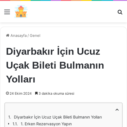
Menü
Ar
Anasayfa
/
Genel
Diyarbakır İçin Ucuz
Uçak Bileti Bulmanın
Yolları
24 Ekim 2024
3 dakika okuma süresi
Diyarbakır İçin Ucuz Uçak Bileti Bulmanın Yolları
1. Erken Rezervasyon Yapın