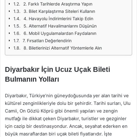
2. Farklı Tarihlerde Araştırma Yapın
3. Bilet Karşılaştırma Siteleri Kullanın
4. Havayolu İndirimlerini Takip Edin
5. Alternatif Havalimanlarını Düşünün
6. Mobil Uygulamalardan Faydalanın
7. Fırsatları Değerlendirin
8. Biletlerinizi Alternatif Yöntemlerle Alın
Diyarbakır İçin Ucuz Uçak Bileti
Bulmanın Yolları
Diyarbakır, Türkiye’nin güneydoğusunda yer alan tarihi ve
kültürel zenginlikleriyle dolu bir şehirdir. Tarihi surları, Ulu
Camii, On Gözlü Köprü gibi önemli yapıları ve zengin
mutfağı ile dikkat çeken Diyarbakır, turistler ve gezginler
için cazip bir destinasyondur. Ancak, seyahat ederken en
büyük masraflardan biri uçak bileti fiyatlarıdır. İşte