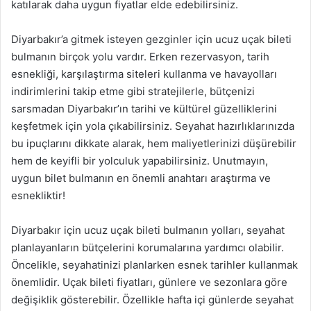
katılarak daha uygun fiyatlar elde edebilirsiniz.
Diyarbakır’a gitmek isteyen gezginler için ucuz uçak bileti
bulmanın birçok yolu vardır. Erken rezervasyon, tarih
esnekliği, karşılaştırma siteleri kullanma ve havayolları
indirimlerini takip etme gibi stratejilerle, bütçenizi
sarsmadan Diyarbakır’ın tarihi ve kültürel güzelliklerini
keşfetmek için yola çıkabilirsiniz. Seyahat hazırlıklarınızda
bu ipuçlarını dikkate alarak, hem maliyetlerinizi düşürebilir
hem de keyifli bir yolculuk yapabilirsiniz. Unutmayın,
uygun bilet bulmanın en önemli anahtarı araştırma ve
esnekliktir!
Diyarbakır için ucuz uçak bileti bulmanın yolları, seyahat
planlayanların bütçelerini korumalarına yardımcı olabilir.
Öncelikle, seyahatinizi planlarken esnek tarihler kullanmak
önemlidir. Uçak bileti fiyatları, günlere ve sezonlara göre
değişiklik gösterebilir. Özellikle hafta içi günlerde seyahat