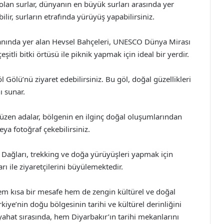
 olan surlar, dünyanın en büyük surları arasında yer
bilir, surların etrafında yürüyüş yapabilirsiniz.
yanında yer alan Hevsel Bahçeleri, UNESCO Dünya Mirası
eşitli bitki örtüsü ile piknik yapmak için ideal bir yerdir.
 Gölü’nü ziyaret edebilirsiniz. Bu göl, doğal güzellikleri
 sunar.
üzen adalar, bölgenin en ilginç doğal oluşumlarından
eya fotoğraf çekebilirsiniz.
l Dağları, trekking ve doğa yürüyüşleri yapmak için
ı ile ziyaretçilerini büyülemektedir.
em kısa bir mesafe hem de zengin kültürel ve doğal
ürkiye’nin doğu bölgesinin tarihi ve kültürel derinliğini
eyahat sırasında, hem Diyarbakır’ın tarihi mekanlarını