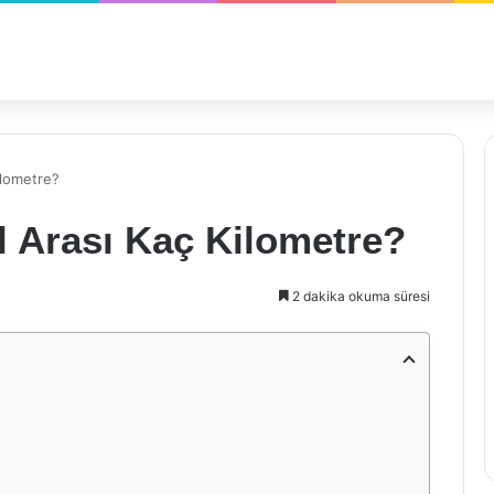
ilometre?
öl Arası Kaç Kilometre?
2 dakika okuma süresi