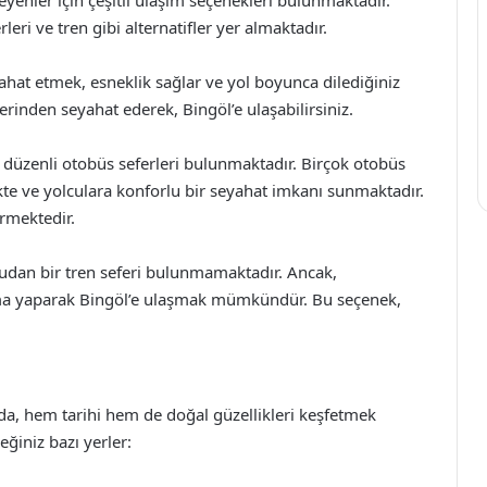
eri ve tren gibi alternatifler yer almaktadır.
ahat etmek, esneklik sağlar ve yol boyunca dilediğiniz
inden seyahat ederek, Bingöl’e ulaşabilirsiniz.
e düzenli otobüs seferleri bulunmaktadır. Birçok otobüs
te ve yolculara konforlu bir seyahat imkanı sunmaktadır.
ürmektedir.
rudan bir tren seferi bulunmamaktadır. Ancak,
rma yaparak Bingöl’e ulaşmak mümkündür. Bu seçenek,
nda, hem tarihi hem de doğal güzellikleri keşfetmek
ğiniz bazı yerler: