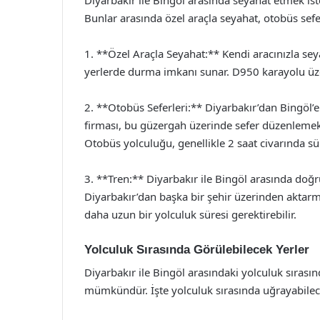
Bunlar arasında özel araçla seyahat, otobüs seferl
1. **Özel Araçla Seyahat:** Kendi aracınızla sey
yerlerde durma imkanı sunar. D950 karayolu üzer
2. **Otobüs Seferleri:** Diyarbakır’dan Bingöl’
firması, bu güzergah üzerinde sefer düzenlemek
Otobüs yolculuğu, genellikle 2 saat civarında s
3. **Tren:** Diyarbakır ile Bingöl arasında doğ
Diyarbakır’dan başka bir şehir üzerinden akta
daha uzun bir yolculuk süresi gerektirebilir.
Yolculuk Sırasında Görülebilecek Yerler
Diyarbakır ile Bingöl arasındaki yolculuk sırası
mümkündür. İşte yolculuk sırasında uğrayabilece