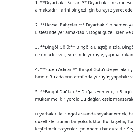
1. **Diyarbakır Surları:** Diyarbakır’ın simgesi
almaktadır. Tarihi bir gezi için burayı ziyaret ede
2. **Hevsel Bahçeleri:** Diyarbakır’ın hemen 
Listesi’nde yer almaktadır. Doğal güzellikleri ve ç
3. **Bingöl Gölü:** Bingöl’e ulaştığınızda, Bingöl
ile ünlüdür ve çevresinde yürüyüş yapma imkanı
4. **Yüzen Adalar:** Bingöl Gölü’nde yer alan y
biridir. Bu adaların etrafında yürüyüş yapabilir v
5. **Bingöl Dağları:** Doğa severler için Bingö
mükemmel bir yerdir. Bu dağlar, eşsiz manzaralar
Diyarbakır ile Bingöl arasında seyahat etmek, h
güzellikler sunan bir yolculuktur. Bu iki şehir, T
keşfetmek isteyenler için önemli bir duraktır. S