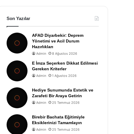
Son Yazılar
AFAD Diyarbekir: Deprem
Yönetimi ve Acil Durum
Hazırlıkları
Admin
8 Ağustos 2026
E İmza Seçerken Dikkat Edilmesi
Gereken Kriterler
Admin
1 Ağustos 2026
Hediye Sunumunda Estetik ve
Zarafeti Bir Araya Getirin
Admin
25 Temmuz 2026
Birebir Bachata Eğitimiyle
Eksiklerinizi Tamamlayın
Admin
25 Temmuz 2026