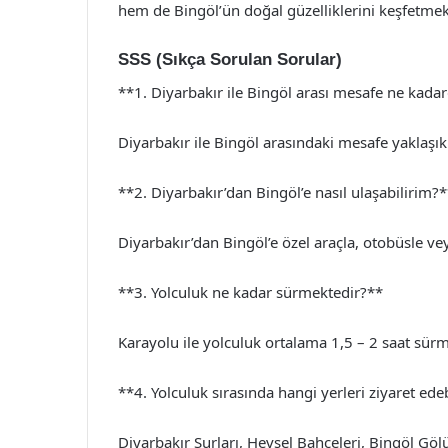
hem de Bingöl’ün doğal güzelliklerini keşfetme
SSS (Sıkça Sorulan Sorular)
**1. Diyarbakır ile Bingöl arası mesafe ne kadar
Diyarbakır ile Bingöl arasındaki mesafe yaklaşık
**2. Diyarbakır’dan Bingöl’e nasıl ulaşabilirim?
Diyarbakır’dan Bingöl’e özel araçla, otobüsle vey
**3. Yolculuk ne kadar sürmektedir?**
Karayolu ile yolculuk ortalama 1,5 – 2 saat sürm
**4. Yolculuk sırasında hangi yerleri ziyaret ede
Diyarbakır Surları, Hevsel Bahçeleri, Bingöl Gölü 