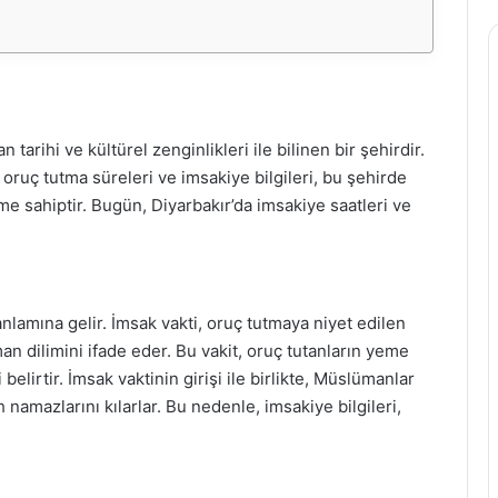
arihi ve kültürel zenginlikleri ile bilinen bir şehirdir.
 oruç tutma süreleri ve imsakiye bilgileri, bu şehirde
 sahiptir. Bugün, Diyarbakır’da imsakiye saatleri ve
anlamına gelir. İmsak vakti, oruç tutmaya niyet edilen
dilimini ifade eder. Bu vakit, oruç tutanların yeme
elirtir. İmsak vaktinin girişi ile birlikte, Müslümanlar
 namazlarını kılarlar. Bu nedenle, imsakiye bilgileri,