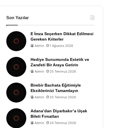
Son Yazılar
E İmza Seçerken Dikkat Edilmesi
Gereken Kriterler
Admin
1 Ağustos 2026
Hediye Sunumunda Estetik ve
Zarafeti Bir Araya Getirin
Admin
25 Temmuz 2026
Birebir Bachata Eğitimiyle
Eksiklerinizi Tamamlayın
Admin
25 Temmuz 2026
Adana’dan Diyarbakır’a Uçak
Bileti Fırsatları
Admin
24 Temmuz 2026