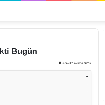
akti Bugün
3 dakika okuma süresi