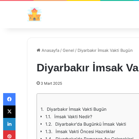
Anasayfa
/
Genel
/
Diyarbakır İmsak Vakti Bugün
Diyarbakır İmsak V
3 Mart 2025
Facebook
X
Diyarbakır İmsak Vakti Bugün
İmsak Vakti Nedir?
LinkedIn
Diyarbakır'da Bugünkü İmsak Vakti
Pinterest
İmsak Vakti Öncesi Hazırlıklar
Diyarbakır'da Ramazan Ayı Gelenekleri