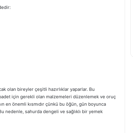
dedir:
ak olan bireyler çeşitli hazırlıklar yaparlar. Bu
ibadet için gerekli olan malzemeleri düzenlemek ve oruç
manın en önemli kısmıdır çünkü bu öğün, gün boyunca
 Bu nedenle, sahurda dengeli ve sağlıklı bir yemek