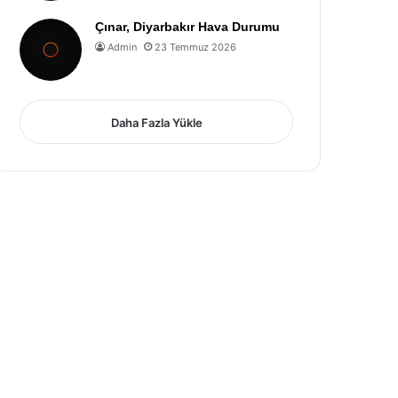
Çınar, Diyarbakır Hava Durumu
Admin
23 Temmuz 2026
Daha Fazla Yükle