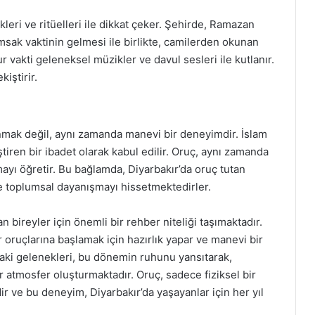
leri ve ritüelleri ile dikkat çeker. Şehirde, Ramazan
İmsak vaktinin gelmesi ile birlikte, camilerden okunan
r vakti geleneksel müzikler ve davul sesleri ile kutlanır.
kiştirir.
nmak değil, aynı zamanda manevi bir deneyimdir. İslam
iştiren bir ibadet olarak kabul edilir. Oruç, aynı zamanda
ayı öğretir. Bu bağlamda, Diyarbakır’da oruç tutan
ve toplumsal dayanışmayı hissetmektedirler.
n bireyler için önemli bir rehber niteliği taşımaktadır.
 oruçlarına başlamak için hazırlık yapar ve manevi bir
daki gelenekleri, bu dönemin ruhunu yansıtarak,
 atmosfer oluşturmaktadır. Oruç, sadece fiziksel bir
r ve bu deneyim, Diyarbakır’da yaşayanlar için her yıl