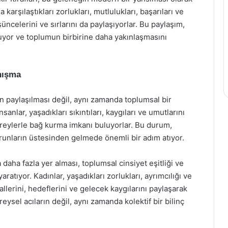
a karşılaştıkları zorlukları, mutlulukları, başarıları ve
üncelerini ve sırlarını da paylaşıyorlar. Bu paylaşım,
unuyor ve toplumun birbirine daha yakınlaşmasını
nışma
erin paylaşılması değil, aynı zamanda toplumsal bir
anlar, yaşadıkları sıkıntıları, kaygıları ve umutlarını
ireylerle bağ kurma imkanı buluyorlar. Bu durum,
sorunların üstesinden gelmede önemli bir adım atıyor.
 daha fazla yer alması, toplumsal cinsiyet eşitliği ve
aratıyor. Kadınlar, yaşadıkları zorlukları, ayrımcılığı ve
allerini, hedeflerini ve gelecek kaygılarını paylaşarak
reysel acıların değil, aynı zamanda kolektif bir bilinç