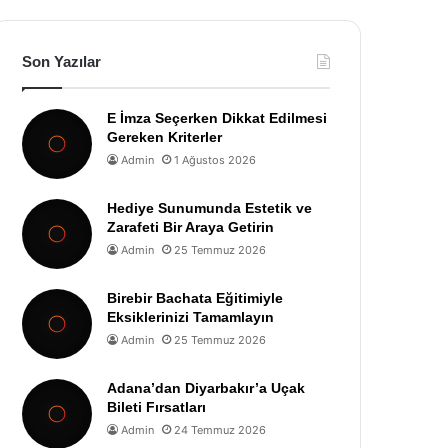
Son Yazılar
E İmza Seçerken Dikkat Edilmesi
Gereken Kriterler
Admin
1 Ağustos 2026
Hediye Sunumunda Estetik ve
Zarafeti Bir Araya Getirin
Admin
25 Temmuz 2026
Birebir Bachata Eğitimiyle
Eksiklerinizi Tamamlayın
Admin
25 Temmuz 2026
Adana’dan Diyarbakır’a Uçak
Bileti Fırsatları
Admin
24 Temmuz 2026