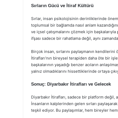
Sırların Gücü ve İtiraf Kültürü
Sırlar, insan psikolojisinin derinliklerinde önemli
toplumsal bir bağlamda nasıl anlam kazandığını 
ve içsel çatışmalarını çözmek için başkalarıyla 
ifşası sadece bir rahatlama değil, aynı zamanda 
Birçok insan, sırlarını paylaşmanın kendilerini
İtirafları’nın bireysel terapiden daha öte bir işl
başkalarının yaşadığı benzer acıların anlaşılma
yalnız olmadıklarını hissettiklerinde ortaya çık
Sonuç: Diyarbakır İtirafları ve Gelecek
Diyarbakır İtirafları, sadece bir platform değil
İnsanların kalplerinden gelen sırları paylaşara
teşkil ediyor. Bu paylaşımlar, hem bireyler hem 