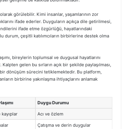
 olarak görülebilir. Kimi insanlar, yaşamlarının zor
klarını ifade ederler. Duyguların açıkça dile getirilmesi,
endilerini ifade etme özgürlüğü, hayatlarındaki
Bu durum, çeşitli katılımcıların birbirlerine destek olma
laşımı, bireylerin toplumsal ve duygusal hayatlarını
Kalpten gelen bu sırların açık bir şekilde paylaşılması,
ir dönüşüm sürecini tetiklemektedir. Bu platform,
sanların birbirine yakınlaşma ihtiyaçlarını anlamak
ylaşımı
Duygu Durumu
e kayıplar
Acı ve özlem
malar
Çatışma ve derin duygular