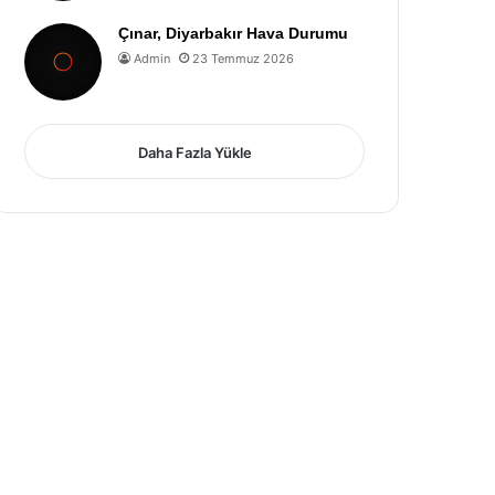
Çınar, Diyarbakır Hava Durumu
Admin
23 Temmuz 2026
Daha Fazla Yükle