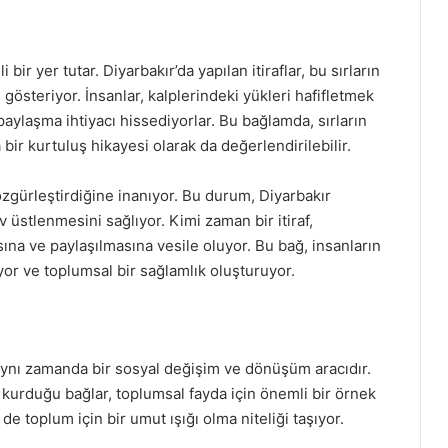
 bir yer tutar. Diyarbakır’da yapılan itiraflar, bu sırların
gösteriyor. İnsanlar, kalplerindeki yükleri hafifletmek
paylaşma ihtiyacı hissediyorlar. Bu bağlamda, sırların
bir kurtuluş hikayesi olarak da değerlendirilebilir.
 özgürleştirdiğine inanıyor. Bu durum, Diyarbakır
ev üstlenmesini sağlıyor. Kimi zaman bir itiraf,
sına ve paylaşılmasına vesile oluyor. Bu bağ, insanların
ıyor ve toplumsal bir sağlamlık oluşturuyor.
, aynı zamanda bir sosyal değişim ve dönüşüm aracıdır.
k kurduğu bağlar, toplumsal fayda için önemli bir örnek
de toplum için bir umut ışığı olma niteliği taşıyor.