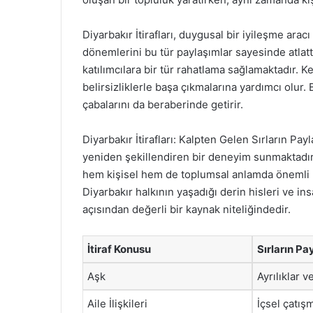
Diyarbakır İtirafları, duygusal bir iyileşme aracı
dönemlerini bu tür paylaşımlar sayesinde atlattı
katılımcılara bir tür rahatlama sağlamaktadır. K
belirsizliklerle başa çıkmalarına yardımcı olur. 
çabalarını da beraberinde getirir.
Diyarbakır İtirafları: Kalpten Gelen Sırların Pay
yeniden şekillendiren bir deneyim sunmaktadır. 
hem kişisel hem de toplumsal anlamda önemli b
Diyarbakır halkının yaşadığı derin hisleri ve in
açısından değerli bir kaynak niteliğindedir.
İtiraf Konusu
Sırların Pa
Aşk
Ayrılıklar v
Aile İlişkileri
İçsel çatış