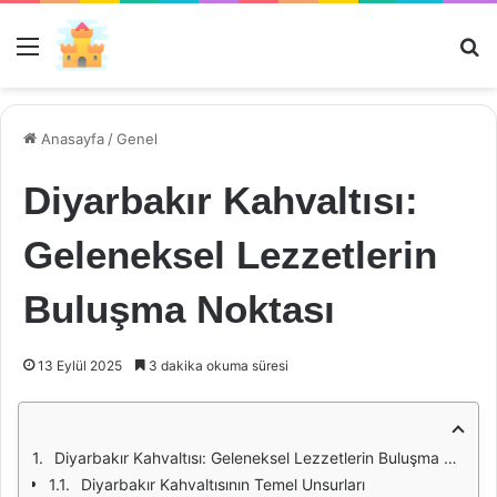
Menü
Ar
Anasayfa
/
Genel
Diyarbakır Kahvaltısı:
Geleneksel Lezzetlerin
Buluşma Noktası
13 Eylül 2025
3 dakika okuma süresi
Diyarbakır Kahvaltısı: Geleneksel Lezzetlerin Buluşma Noktası
Diyarbakır Kahvaltısının Temel Unsurları