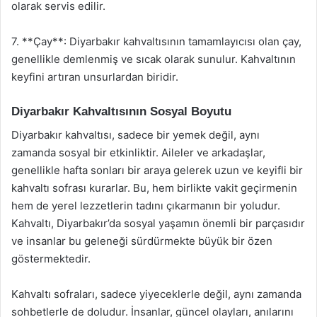
olarak servis edilir.
7. **Çay**: Diyarbakır kahvaltısının tamamlayıcısı olan çay,
genellikle demlenmiş ve sıcak olarak sunulur. Kahvaltının
keyfini artıran unsurlardan biridir.
Diyarbakır Kahvaltısının Sosyal Boyutu
Diyarbakır kahvaltısı, sadece bir yemek değil, aynı
zamanda sosyal bir etkinliktir. Aileler ve arkadaşlar,
genellikle hafta sonları bir araya gelerek uzun ve keyifli bir
kahvaltı sofrası kurarlar. Bu, hem birlikte vakit geçirmenin
hem de yerel lezzetlerin tadını çıkarmanın bir yoludur.
Kahvaltı, Diyarbakır’da sosyal yaşamın önemli bir parçasıdır
ve insanlar bu geleneği sürdürmekte büyük bir özen
göstermektedir.
Kahvaltı sofraları, sadece yiyeceklerle değil, aynı zamanda
sohbetlerle de doludur. İnsanlar, güncel olayları, anılarını