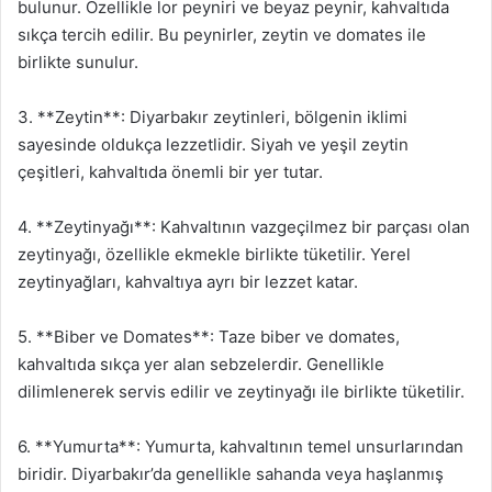
bulunur. Özellikle lor peyniri ve beyaz peynir, kahvaltıda
sıkça tercih edilir. Bu peynirler, zeytin ve domates ile
birlikte sunulur.
3. **Zeytin**: Diyarbakır zeytinleri, bölgenin iklimi
sayesinde oldukça lezzetlidir. Siyah ve yeşil zeytin
çeşitleri, kahvaltıda önemli bir yer tutar.
4. **Zeytinyağı**: Kahvaltının vazgeçilmez bir parçası olan
zeytinyağı, özellikle ekmekle birlikte tüketilir. Yerel
zeytinyağları, kahvaltıya ayrı bir lezzet katar.
5. **Biber ve Domates**: Taze biber ve domates,
kahvaltıda sıkça yer alan sebzelerdir. Genellikle
dilimlenerek servis edilir ve zeytinyağı ile birlikte tüketilir.
6. **Yumurta**: Yumurta, kahvaltının temel unsurlarından
biridir. Diyarbakır’da genellikle sahanda veya haşlanmış