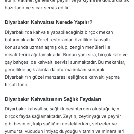
edilir. Katmer, genellikle peynir veya kıyma ile doldurularak
hazırlanır ve sıcak servis edilir.
Diyarbakır Kahvaltısı Nerede Yapılır?
Diyarbakır’da kahvaltı yapabileceğiniz birçok mekan
bulunmaktadır. Yerel restoranlar, özellikle kahvaltı
konusunda uzmanlaşmış olup, zengin menüleri ile
misafirlerini ağırlamaktadır. Bunun yanı sıra, birçok kafe ve
çay bahçesi de kahvaltı servisi sunmaktadır. Bu mekanlar,
genellikle açık alanlarda oturma imkanı sunarak,
Diyarbakır’ın güzel manzarası eşliğinde kahvaltı yapma
fırsatı tanır.
Diyarbakır Kahvaltısının Sağlık Faydaları
Diyarbakır kahvaltısı, sağlıklı besinlerden oluştuğu için
birçok fayda sağlamaktadır. Zeytin, zeytinyağı ve peynir
gibi besinler, kalp sağlığını desteklerken, sebzeler ve
yumurta, vücudun ihtiyaç duyduğu vitamin ve mineralleri