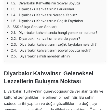
Diyarbakır Kahvaltısının Sosyal Boyutu
Diyarbakır Kahvaltısının Farklılıkları
Diyarbakır Kahvaltısı Nerede Yapılır?
Diyarbakır Kahvaltısının Sağlık Faydaları
SSS (Sıkça Sorulan Sorular)
Diyarbakır kahvaltısında hangi yemekler bulunur?
Diyarbakır kahvaltısı nerelerde yapılır?
Diyarbakır kahvaltısının sağlık faydaları nelerdir?
Diyarbakır kahvaltısının sosyal boyutu nedir?
Diyarbakır simidi nereden alınır?
Diyarbakır Kahvaltısı: Geleneksel
Lezzetlerin Buluşma Noktası
Diyarbakır, Türkiye’nin güneydoğusunda yer alan tarihi ve
kültürel zenginlikleri ile bilinen bir şehirdir. Bu şehir,
sadece tarihi yapıları ve doğal güzellikleri ile değil, aynı
zamanda eşsiz mutfağı ile de dikkat çekmektedir. Özellikle