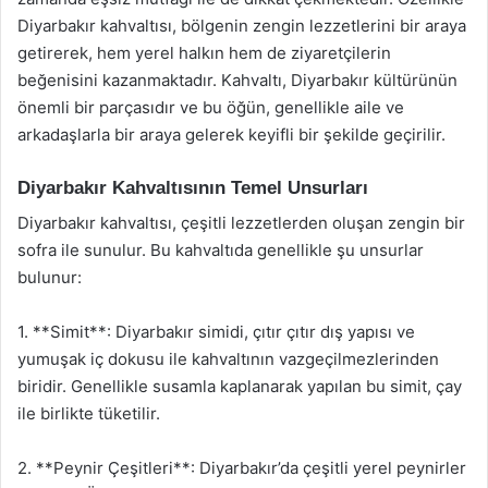
Diyarbakır kahvaltısı, bölgenin zengin lezzetlerini bir araya
getirerek, hem yerel halkın hem de ziyaretçilerin
beğenisini kazanmaktadır. Kahvaltı, Diyarbakır kültürünün
önemli bir parçasıdır ve bu öğün, genellikle aile ve
arkadaşlarla bir araya gelerek keyifli bir şekilde geçirilir.
Diyarbakır Kahvaltısının Temel Unsurları
Diyarbakır kahvaltısı, çeşitli lezzetlerden oluşan zengin bir
sofra ile sunulur. Bu kahvaltıda genellikle şu unsurlar
bulunur:
1. **Simit**: Diyarbakır simidi, çıtır çıtır dış yapısı ve
yumuşak iç dokusu ile kahvaltının vazgeçilmezlerinden
biridir. Genellikle susamla kaplanarak yapılan bu simit, çay
ile birlikte tüketilir.
2. **Peynir Çeşitleri**: Diyarbakır’da çeşitli yerel peynirler