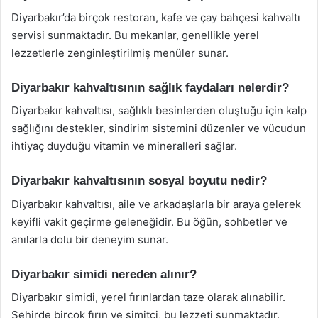
Diyarbakır’da birçok restoran, kafe ve çay bahçesi kahvaltı
servisi sunmaktadır. Bu mekanlar, genellikle yerel
lezzetlerle zenginleştirilmiş menüler sunar.
Diyarbakır kahvaltısının sağlık faydaları nelerdir?
Diyarbakır kahvaltısı, sağlıklı besinlerden oluştuğu için kalp
sağlığını destekler, sindirim sistemini düzenler ve vücudun
ihtiyaç duyduğu vitamin ve mineralleri sağlar.
Diyarbakır kahvaltısının sosyal boyutu nedir?
Diyarbakır kahvaltısı, aile ve arkadaşlarla bir araya gelerek
keyifli vakit geçirme geleneğidir. Bu öğün, sohbetler ve
anılarla dolu bir deneyim sunar.
Diyarbakır simidi nereden alınır?
Diyarbakır simidi, yerel fırınlardan taze olarak alınabilir.
Şehirde birçok fırın ve simitçi, bu lezzeti sunmaktadır.