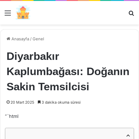
Menü
Ar
Anasayfa
/
Genel
Diyarbakır
Kaplumbağası: Doğanın
Sakin Temsilcisi
20 Mart 2025
3 dakika okuma süresi
“`html