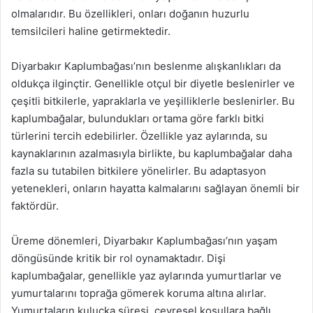
olmalarıdır. Bu özellikleri, onları doğanın huzurlu
temsilcileri haline getirmektedir.
Diyarbakır Kaplumbağası’nın beslenme alışkanlıkları da
oldukça ilginçtir. Genellikle otçul bir diyetle beslenirler ve
çeşitli bitkilerle, yapraklarla ve yeşilliklerle beslenirler. Bu
kaplumbağalar, bulundukları ortama göre farklı bitki
türlerini tercih edebilirler. Özellikle yaz aylarında, su
kaynaklarının azalmasıyla birlikte, bu kaplumbağalar daha
fazla su tutabilen bitkilere yönelirler. Bu adaptasyon
yetenekleri, onların hayatta kalmalarını sağlayan önemli bir
faktördür.
Üreme dönemleri, Diyarbakır Kaplumbağası’nın yaşam
döngüsünde kritik bir rol oynamaktadır. Dişi
kaplumbağalar, genellikle yaz aylarında yumurtlarlar ve
yumurtalarını toprağa gömerek koruma altına alırlar.
Yumurtaların kuluçka süresi, çevresel koşullara bağlı