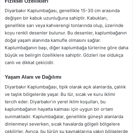
Fiziksel Özellikleri
Diyarbakır Kaplumbağası, genellikle 15-30 cm arasında
değişen bir kabuk uzunluğuna sahiptir. Kabukları,
genellikle sarı veya kahverengi tonlarında olup, üzerinde
koyu renkli desenler bulunur. Bu desenler, kaplumbağanın
doğal yaşam alanında kamufle olmasını sağlar.
Kaplumbağanın başı, diğer kaplumbağa türlerine göre daha
büyük ve belirgin özelliklere sahiptir. Gözleri ise oldukça
canlı ve dikkat çekicidir.
Yaşam Alanı ve Dağılımı
Diyarbakır Kaplumbağası, tipik olarak açık alanlarda, çalılık
ve taşlık bölgelerde yaşar. Bu tür, sıcak ve kuru iklimi
tercih eder. Diyarbakır’ın yerel iklim koşulları, bu
kaplumbağanın hayatta kalması için uygun bir ortam
sunmaktadır. Kaplumbağalar, genellikle güneşli alanlarda
dinlenmeyi severken, sıcak havalarda gölgeli bölgelere
çekilirler. Ayrıca, bu türün su kaynaklarına yakın bölgelerde