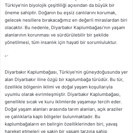
Türkiye’nin biyolojik çeşitliliği açısından da büyük bir
öneme sahiptir. Doğanın bu eşsiz canlılarını korumak,
gelecek nesillere bırakacağımız en değerli miraslardan biri
olacaktır. Bu nedenle, Diyarbakır Kaplumbağası’nın yaşam
alanlarının korunması ve sürdürülebilir bir şekilde
yönetilmesi, tüm insanlık için hayati bir sorumluluktur.
“`
Diyarbakır Kaplumbağası, Türkiye’nin güneydoğusunda yer
alan Diyarbakır iline özgü bir kaplumbağa türüdür. Bu tür,
özellikle bölgenin iklimi ve doğal yaşam koşullarıyla
uyumlu olarak evrimleşmiştir. Diyarbakır Kaplumbağası,
genellikle sıcak ve kuru iklimlerde yaşamayı tercih eder.
Doğal yaşam alanları arasında tarım alanları, açık araziler
ve çalılıklarla kaplı bölgeler bulunmaktadır. Bu
kaplumbağaların en belirgin özelliklerinden biri, yavaş
hareket etmeleri ve sakin bir yaşam tarzına sahip