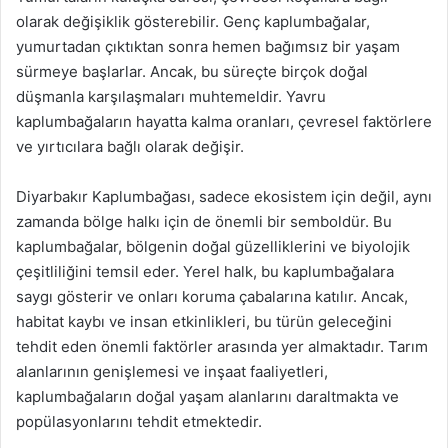
olarak değişiklik gösterebilir. Genç kaplumbağalar,
yumurtadan çıktıktan sonra hemen bağımsız bir yaşam
sürmeye başlarlar. Ancak, bu süreçte birçok doğal
düşmanla karşılaşmaları muhtemeldir. Yavru
kaplumbağaların hayatta kalma oranları, çevresel faktörlere
ve yırtıcılara bağlı olarak değişir.
Diyarbakır Kaplumbağası, sadece ekosistem için değil, aynı
zamanda bölge halkı için de önemli bir semboldür. Bu
kaplumbağalar, bölgenin doğal güzelliklerini ve biyolojik
çeşitliliğini temsil eder. Yerel halk, bu kaplumbağalara
saygı gösterir ve onları koruma çabalarına katılır. Ancak,
habitat kaybı ve insan etkinlikleri, bu türün geleceğini
tehdit eden önemli faktörler arasında yer almaktadır. Tarım
alanlarının genişlemesi ve inşaat faaliyetleri,
kaplumbağaların doğal yaşam alanlarını daraltmakta ve
popülasyonlarını tehdit etmektedir.