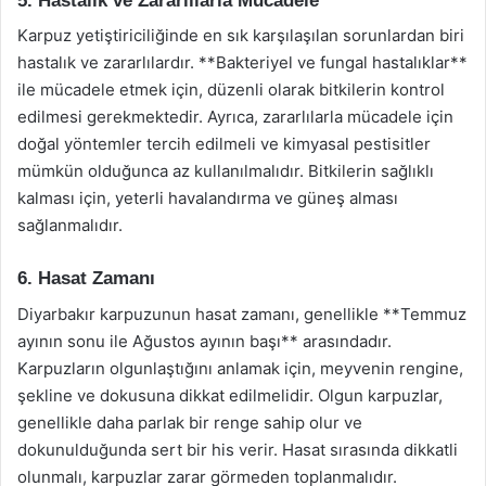
5. Hastalık ve Zararlılarla Mücadele
Karpuz yetiştiriciliğinde en sık karşılaşılan sorunlardan biri
hastalık ve zararlılardır. **Bakteriyel ve fungal hastalıklar**
ile mücadele etmek için, düzenli olarak bitkilerin kontrol
edilmesi gerekmektedir. Ayrıca, zararlılarla mücadele için
doğal yöntemler tercih edilmeli ve kimyasal pestisitler
mümkün olduğunca az kullanılmalıdır. Bitkilerin sağlıklı
kalması için, yeterli havalandırma ve güneş alması
sağlanmalıdır.
6. Hasat Zamanı
Diyarbakır karpuzunun hasat zamanı, genellikle **Temmuz
ayının sonu ile Ağustos ayının başı** arasındadır.
Karpuzların olgunlaştığını anlamak için, meyvenin rengine,
şekline ve dokusuna dikkat edilmelidir. Olgun karpuzlar,
genellikle daha parlak bir renge sahip olur ve
dokunulduğunda sert bir his verir. Hasat sırasında dikkatli
olunmalı, karpuzlar zarar görmeden toplanmalıdır.