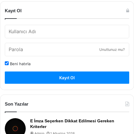
Kayıt Ol
Unuttunuz mu?
Beni hatırla
Kayıt Ol
Son Yazılar
E İmza Seçerken Dikkat Edilmesi Gereken
Kriterler
Admin
1 Ağustos 2026