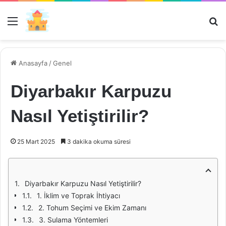
Menü
Ar
Anasayfa
/
Genel
Diyarbakır Karpuzu
Nasıl Yetiştirilir?
25 Mart 2025
3 dakika okuma süresi
Diyarbakır Karpuzu Nasıl Yetiştirilir?
1. İklim ve Toprak İhtiyacı
2. Tohum Seçimi ve Ekim Zamanı
3. Sulama Yöntemleri