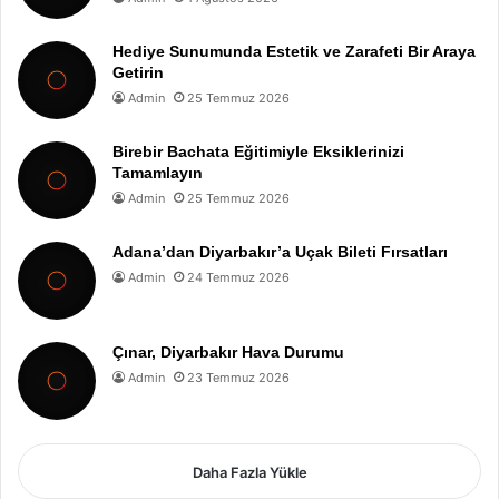
Hediye Sunumunda Estetik ve Zarafeti Bir Araya
Getirin
Admin
25 Temmuz 2026
Birebir Bachata Eğitimiyle Eksiklerinizi
Tamamlayın
Admin
25 Temmuz 2026
Adana’dan Diyarbakır’a Uçak Bileti Fırsatları
Admin
24 Temmuz 2026
Çınar, Diyarbakır Hava Durumu
Admin
23 Temmuz 2026
Daha Fazla Yükle