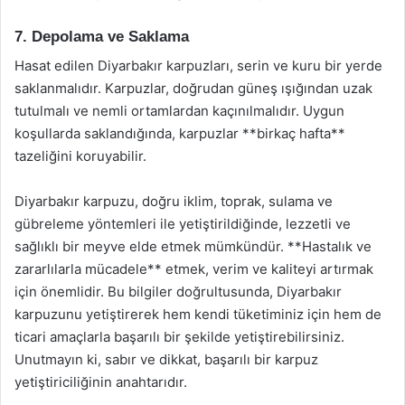
7. Depolama ve Saklama
Hasat edilen Diyarbakır karpuzları, serin ve kuru bir yerde
saklanmalıdır. Karpuzlar, doğrudan güneş ışığından uzak
tutulmalı ve nemli ortamlardan kaçınılmalıdır. Uygun
koşullarda saklandığında, karpuzlar **birkaç hafta**
tazeliğini koruyabilir.
Diyarbakır karpuzu, doğru iklim, toprak, sulama ve
gübreleme yöntemleri ile yetiştirildiğinde, lezzetli ve
sağlıklı bir meyve elde etmek mümkündür. **Hastalık ve
zararlılarla mücadele** etmek, verim ve kaliteyi artırmak
için önemlidir. Bu bilgiler doğrultusunda, Diyarbakır
karpuzunu yetiştirerek hem kendi tüketiminiz için hem de
ticari amaçlarla başarılı bir şekilde yetiştirebilirsiniz.
Unutmayın ki, sabır ve dikkat, başarılı bir karpuz
yetiştiriciliğinin anahtarıdır.