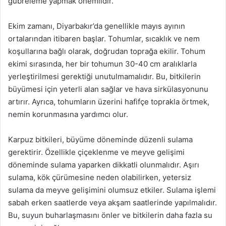
gübreleme yapmak önemlidir.
Ekim zamanı, Diyarbakır’da genellikle mayıs ayının
ortalarından itibaren başlar. Tohumlar, sıcaklık ve nem
koşullarına bağlı olarak, doğrudan toprağa ekilir. Tohum
ekimi sırasında, her bir tohumun 30-40 cm aralıklarla
yerleştirilmesi gerektiği unutulmamalıdır. Bu, bitkilerin
büyümesi için yeterli alan sağlar ve hava sirkülasyonunu
artırır. Ayrıca, tohumların üzerini hafifçe toprakla örtmek,
nemin korunmasına yardımcı olur.
Karpuz bitkileri, büyüme döneminde düzenli sulama
gerektirir. Özellikle çiçeklenme ve meyve gelişimi
döneminde sulama yaparken dikkatli olunmalıdır. Aşırı
sulama, kök çürümesine neden olabilirken, yetersiz
sulama da meyve gelişimini olumsuz etkiler. Sulama işlemi
sabah erken saatlerde veya akşam saatlerinde yapılmalıdır.
Bu, suyun buharlaşmasını önler ve bitkilerin daha fazla su