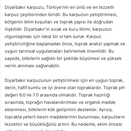
Diyarbakır karpuzu, Türkiye’nin en ünlü ve en lezzetli
karpuz çeşitlerinden biridir. Bu karpuzun yetiştirilmesi,
bölgenin iklim koşulları ve toprak yapısı ile doğrudan
ilişkilidir. Diyarbakır’ın sıcak ve kuru iklimi, karpuzun
olgunlaşması için ideal bir ortam sunar. Karpuz
yetiştiriciliğine başlamadan önce, toprak analizi yapmak ve
uygun tarımsal uygulamaları belirlemek önemlidir. Bu
sayede, bitkilerin sağlıklı bir şekilde büyümesi ve yüksek
verim alınması sağlanabilir.
Diyarbakır karpuzunun yetiştirilmesi için en uygun toprak,
derin, hafif kumlu ve iyi drene olan topraklardır. Toprak pH
değeri 6.0 ile 7.0 arasında olmalıdır. Toprak hazırlığı
sırasında, toprağın havalandırılması ve organik madde
eklenmesi, bitkilerin kök gelişimini destekler. Ayrıca,
toprakta yeterli besin maddelerinin bulunması, karpuzların
lezzetini ve büyüklüğünü artırır. Bu nedenle, ekim öncesi