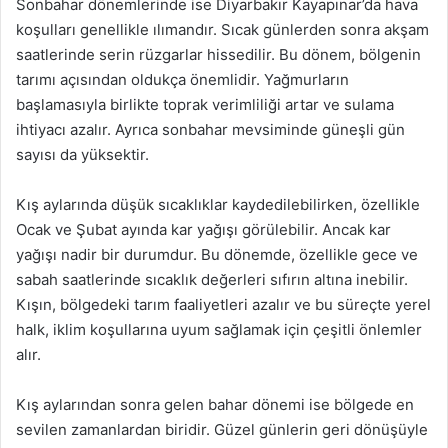
Sonbahar dönemlerinde ise Diyarbakır Kayapınar’da hava
koşulları genellikle ılımandır. Sıcak günlerden sonra akşam
saatlerinde serin rüzgarlar hissedilir. Bu dönem, bölgenin
tarımı açısından oldukça önemlidir. Yağmurların
başlamasıyla birlikte toprak verimliliği artar ve sulama
ihtiyacı azalır. Ayrıca sonbahar mevsiminde güneşli gün
sayısı da yüksektir.
Kış aylarında düşük sıcaklıklar kaydedilebilirken, özellikle
Ocak ve Şubat ayında kar yağışı görülebilir. Ancak kar
yağışı nadir bir durumdur. Bu dönemde, özellikle gece ve
sabah saatlerinde sıcaklık değerleri sıfırın altına inebilir.
Kışın, bölgedeki tarım faaliyetleri azalır ve bu süreçte yerel
halk, iklim koşullarına uyum sağlamak için çeşitli önlemler
alır.
Kış aylarından sonra gelen bahar dönemi ise bölgede en
sevilen zamanlardan biridir. Güzel günlerin geri dönüşüyle