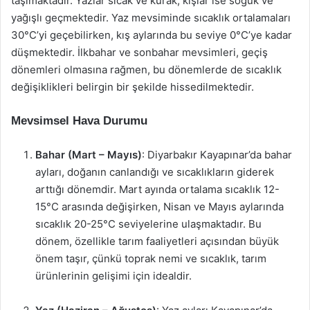
taşımaktadır. Yazlar sıcak ve kurak, kışlar ise soğuk ve
yağışlı geçmektedir. Yaz mevsiminde sıcaklık ortalamaları
30°C’yi geçebilirken, kış aylarında bu seviye 0°C’ye kadar
düşmektedir. İlkbahar ve sonbahar mevsimleri, geçiş
dönemleri olmasına rağmen, bu dönemlerde de sıcaklık
değişiklikleri belirgin bir şekilde hissedilmektedir.
Mevsimsel Hava Durumu
Bahar (Mart – Mayıs)
: Diyarbakır Kayapınar’da bahar
ayları, doğanın canlandığı ve sıcaklıkların giderek
arttığı dönemdir. Mart ayında ortalama sıcaklık 12-
15°C arasında değişirken, Nisan ve Mayıs aylarında
sıcaklık 20-25°C seviyelerine ulaşmaktadır. Bu
dönem, özellikle tarım faaliyetleri açısından büyük
önem taşır, çünkü toprak nemi ve sıcaklık, tarım
ürünlerinin gelişimi için idealdir.