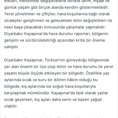
etkileri, mevsimsel değişikliklerle birlikte tarım, inşaat ve
günlük yaşam gibi birçok alanda kendini göstermektedir.
Yerel yönetimler ve çiftçiler, hava koşullarına bağlı olarak
stratejiler geliştirmeli ve gelecekteki iklim değişiklikleri ile
nasıl başa çıkacakları konusunda çalışmalar yapmalıdır.
Diyarbakır Kayapınar’da hava durumu raporları, bölgenin
gelişimi ve sürdürülebilirliği açısından kritik bir öneme
sahiptir.
Diyarbakır Kayapınar, Türkiye’nin güneydoğu bölgesinde
yer alan önemli bir ilçe olup iklimi ve hava durumu ile yerel
yaşamı büyük ölçüde etkileyen bir bölgedir. Özellikle yaz
aylarında sıcak ve kuru bir iklimin hâkim olduğu bu
bölgede, kış aylarında ise soğuk hava koşullarıyla
karşılaşmak mümkündür. Kayapınar’da tipik olarak yazlar
sıcak geçerken, kış ayları daha serin ve bazen yağışlı
olabilir.