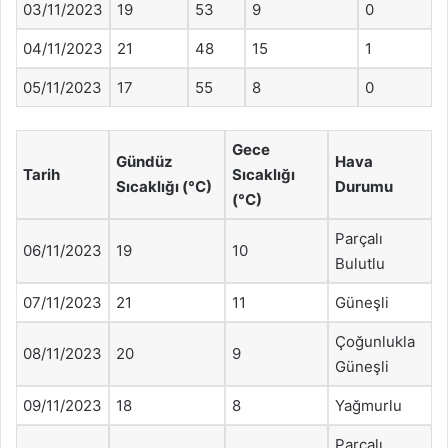
03/11/2023
19
53
9
0
04/11/2023
21
48
15
1
05/11/2023
17
55
8
0
Gece
Gündüz
Hava
Tarih
Sıcaklığı
Sıcaklığı (°C)
Durumu
(°C)
Parçalı
06/11/2023
19
10
Bulutlu
07/11/2023
21
11
Güneşli
Çoğunlukla
08/11/2023
20
9
Güneşli
09/11/2023
18
8
Yağmurlu
Parçalı