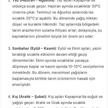
Yaz (Haziran – Ağustos)
: Yaz ayları Kayapınar’da
oldukça sıcak geçer. Haziran ayında sıcaklıklar 30°C
civarına çıkar. Temmuz ve Ağustos aylarında ise
sıcaklık 35°C’yi aşabilir. Bu dönemde yağış miktarı
düşer ve kuraklık hâkimdir. Yaz aylarında bölgedeki
tarım arazilerinin sulama ihtiyacı artar; dolayısıyla, su
kaynaklarının yönetimi büyük bir önem arz eder.
Sonbahar (Eylül – Kasım)
: Eylül ve Ekim ayları, yazın
bıraktığı sıcaklık etkisinin devam ettiği geçiş
dönemleridir. Ekim ayında sıcaklıklar yavaşça
düşmeye başlar ve kasım ayında 10-15°C seviyelerine
inmektedir. Bu dönem, mevsimsel yağışların
başlamasıyla birlikte tarım ürünlerinin hasadı için
elverişlidir.
Kış (Aralık – Şubat)
: Kış ayları Kayapınar’da soğuk ve
yağışlı geçer. Aralık ve Ocak ayında sıcaklık