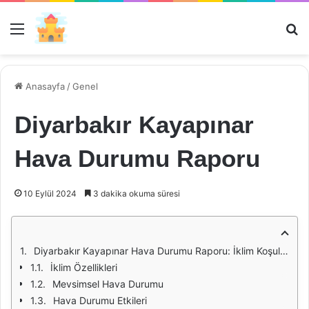
Menü
Ar
Anasayfa
/
Genel
Diyarbakır Kayapınar
Hava Durumu Raporu
10 Eylül 2024
3 dakika okuma süresi
Diyarbakır Kayapınar Hava Durumu Raporu: İklim Koşulları ve Mevsimsel Değişiklikler
İklim Özellikleri
Mevsimsel Hava Durumu
Hava Durumu Etkileri