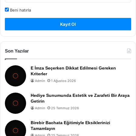
Beni hatırla
Kayıt Ol
Son Yazılar
E İmza Seçerken Dikkat Edilmesi Gereken
Kriterler
Admin
1 Ağustos 2026
Hediye Sunumunda Estetik ve Zarafeti Bir Araya
Getirin
Admin
25 Temmuz 2026
Birebir Bachata Eğitimiyle Eksiklerinizi
Tamamlayın
Admin
25 Temmuz 2026