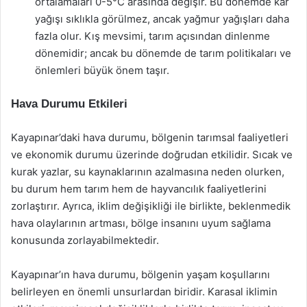
ortalamaları 0-5°C arasında değişir. Bu dönemde kar
yağışı sıklıkla görülmez, ancak yağmur yağışları daha
fazla olur. Kış mevsimi, tarım açısından dinlenme
dönemidir; ancak bu dönemde de tarım politikaları ve
önlemleri büyük önem taşır.
Hava Durumu Etkileri
Kayapınar’daki hava durumu, bölgenin tarımsal faaliyetleri
ve ekonomik durumu üzerinde doğrudan etkilidir. Sıcak ve
kurak yazlar, su kaynaklarının azalmasına neden olurken,
bu durum hem tarım hem de hayvancılık faaliyetlerini
zorlaştırır. Ayrıca, iklim değişikliği ile birlikte, beklenmedik
hava olaylarının artması, bölge insanını uyum sağlama
konusunda zorlayabilmektedir.
Kayapınar’ın hava durumu, bölgenin yaşam koşullarını
belirleyen en önemli unsurlardan biridir. Karasal iklimin