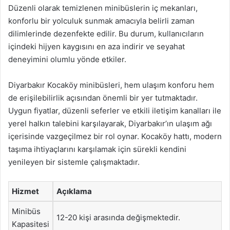
Düzenli olarak temizlenen minibüslerin iç mekanları,
konforlu bir yolculuk sunmak amacıyla belirli zaman
dilimlerinde dezenfekte edilir. Bu durum, kullanıcıların
içindeki hijyen kaygısını en aza indirir ve seyahat
deneyimini olumlu yönde etkiler.
Diyarbakır Kocaköy minibüsleri, hem ulaşım konforu hem
de erişilebilirlik açısından önemli bir yer tutmaktadır.
Uygun fiyatlar, düzenli seferler ve etkili iletişim kanalları ile
yerel halkın talebini karşılayarak, Diyarbakır’ın ulaşım ağı
içerisinde vazgeçilmez bir rol oynar. Kocaköy hattı, modern
taşıma ihtiyaçlarını karşılamak için sürekli kendini
yenileyen bir sistemle çalışmaktadır.
Hizmet
Açıklama
Minibüs
12-20 kişi arasında değişmektedir.
Kapasitesi