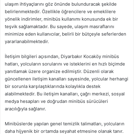
ulaşım ihtiyaçlarını göz önünde bulunduracak şekilde
belirlenmektedir. Özellikle öğrencilere ve emeklilere
yönelik indirimler, minibüs kullanımı konusunda ek bir
teşvik sağlamaktadır. Bu sayede, ulaşım masraflarını
minimize eden kullanıcılar, belirli bir bütçeyle seferlerden
yararlanabilmektedir.
İletişim bilgileri açısından, Diyarbakır Kocaköy minibüs
hatları, yolcuların sorularını ve isteklerini en hızlı biçimde
yanıtlamak üzere organize edilmiştir. Düzenli olarak
güncellenen iletişim kanalları sayesinde, yolcular herhangi
bir sorunla karşılaştıklarında kolaylıkla destek
alabilmektedir. Bu iletişim kanalları, çağrı merkezi, sosyal
medya hesapları ve doğrudan minibüs sürücüleri
aracılığıyla sağlanır.
Minibüslerde yapılan genel temizlik talimatları, yolcuların
daha hijyenik bir ortamda seyahat etmesine olanak tanır.