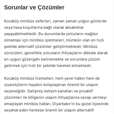
Sorunlar ve Çözümler
Kocaköy minibüs seferleri, zaman zaman yoğun günlerde
veya hava koşullarına bağlı olarak aksaklıklar
yaşayabilmektedir. Bu durumlarda yolcuların mağdur
olmaması için minibüs işletmeleri, mümkün olan en hızlı
şekilde alternatif çözümler geliştirmektedir. Minibüs
sürücüleri, genellikle yolcuların ihtiyaçlarını dikkate alarak
en uygun güzergahı belirlemekte ve sorunlara çözüm
getirmek için hızlı bir şekilde hareket etmektedir.
Kocaköy minibüs hizmetleri, hem yerel halkın hem de
ziyaretçilerin hayatını kolaylaştıran önemli bir ulaşım
seçeneğidir. Gelişmiş iletişim kanalları ve proaktif
çözümleri ile bölgenin ulaşım ihtiyaçlarına cevap vermeyi
amaçlayan minibüs hatları, Diyarbakır’ın bu güzel ilçesinde
seyahat eden herkese önemli bir ulaşım alternatifi