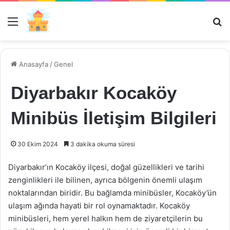
Menü
Ar
Anasayfa
/
Genel
Diyarbakır Kocaköy
Minibüs İletişim Bilgileri
30 Ekim 2024
3 dakika okuma süresi
Diyarbakır’ın Kocaköy ilçesi, doğal güzellikleri ve tarihi
zenginlikleri ile bilinen, ayrıca bölgenin önemli ulaşım
noktalarından biridir. Bu bağlamda minibüsler, Kocaköy’ün
ulaşım ağında hayati bir rol oynamaktadır. Kocaköy
minibüsleri, hem yerel halkın hem de ziyaretçilerin bu