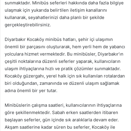
sunmaktadır. Minibüs seferleri hakkında daha fazla bilgiye
ulaşmak için yukarıda belirtilen iletişim kanallarını
kullanarak, seyahatlerinizi daha planlı bir şekilde
gerçekleştirebilirsiniz.
Diyarbakır Kocaköy minibüs hatları, şehir içi ulaşımın
önemli bir parçasını oluşturarak, hem yerli hem de yabancı
yolculara hizmet vermektedir. Bu minibüsler, Diyarbakır’ın
çeşitli noktalarına düzenli seferler yaparak, kullanıcıların
ulaşım ihtiyaçlarına hızlı ve pratik çözümler sunmaktadır.
Kocaköy güzergahı, yerel halk için sık kullanılan rotalardan
biri olduğundan, zamanında ve düzenli ulaşım sağlamak
adına önemli bir yer tutar.
Minibüslerin çalışma saatleri, kullanıcılarının ihtiyaçlarına
göre şekillenmektedir. Sabah erken saatlerden itibaren
başlayan seferler, gün içinde sık aralıklarla devam eder.
Akşam saatlerine kadar süren bu seferler, Kocaköy ile