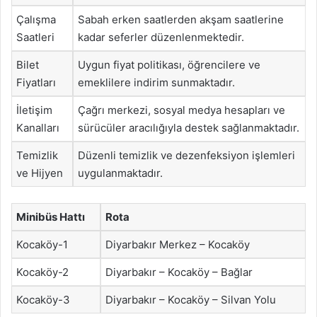
Çalışma
Sabah erken saatlerden akşam saatlerine
Saatleri
kadar seferler düzenlenmektedir.
Bilet
Uygun fiyat politikası, öğrencilere ve
Fiyatları
emeklilere indirim sunmaktadır.
İletişim
Çağrı merkezi, sosyal medya hesapları ve
Kanalları
sürücüler aracılığıyla destek sağlanmaktadır.
Temizlik
Düzenli temizlik ve dezenfeksiyon işlemleri
ve Hijyen
uygulanmaktadır.
Minibüs Hattı
Rota
Kocaköy-1
Diyarbakır Merkez – Kocaköy
Kocaköy-2
Diyarbakır – Kocaköy – Bağlar
Kocaköy-3
Diyarbakır – Kocaköy – Silvan Yolu