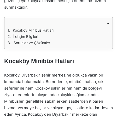
güzel ilçeye kolayca ulaşabilmesi için önemli bir hizmet
sunmaktadır.
Kocaköy Minibüs Hatları
İletişim Bilgileri
Sorunlar ve Çözümler
Kocaköy Minibüs Hatları
Kocaköy, Diyarbakır şehir merkezine oldukça yakın bir
konumda bulunmakta. Bu nedenle, minibüs hatları, sık
seferler ile hem Kocaköy sakinlerinin hem de bölgeyi
ziyaret edenlerin ulaşımında kolaylık sağlamaktadır.
Minibüsler, genellikle sabah erken saatlerden itibaren
hizmet vermeye başlar ve akşam geç saatlere kadar devam
eder. Ayrıca, Kocaköy’den Diyarbakır merkeze olan