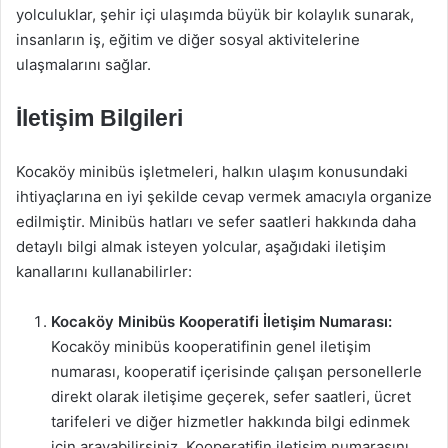
yolculuklar, şehir içi ulaşımda büyük bir kolaylık sunarak,
insanların iş, eğitim ve diğer sosyal aktivitelerine
ulaşmalarını sağlar.
İletişim Bilgileri
Kocaköy minibüs işletmeleri, halkın ulaşım konusundaki
ihtiyaçlarına en iyi şekilde cevap vermek amacıyla organize
edilmiştir. Minibüs hatları ve sefer saatleri hakkında daha
detaylı bilgi almak isteyen yolcular, aşağıdaki iletişim
kanallarını kullanabilirler:
Kocaköy Minibüs Kooperatifi İletişim Numarası:
Kocaköy minibüs kooperatifinin genel iletişim
numarası, kooperatif içerisinde çalışan personellerle
direkt olarak iletişime geçerek, sefer saatleri, ücret
tarifeleri ve diğer hizmetler hakkında bilgi edinmek
için arayabilirsiniz. Kooperatifin iletişim numarasını,