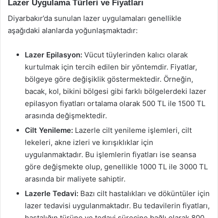
Lazer Uygulama Türleri ve Fiyatları
Diyarbakır’da sunulan lazer uygulamaları genellikle
aşağıdaki alanlarda yoğunlaşmaktadır:
Lazer Epilasyon:
Vücut tüylerinden kalıcı olarak
kurtulmak için tercih edilen bir yöntemdir. Fiyatlar,
bölgeye göre değişiklik göstermektedir. Örneğin,
bacak, kol, bikini bölgesi gibi farklı bölgelerdeki lazer
epilasyon fiyatları ortalama olarak 500 TL ile 1500 TL
arasında değişmektedir.
Cilt Yenileme:
Lazerle cilt yenileme işlemleri, cilt
lekeleri, akne izleri ve kırışıklıklar için
uygulanmaktadır. Bu işlemlerin fiyatları ise seansa
göre değişmekte olup, genellikle 1000 TL ile 3000 TL
arasında bir maliyete sahiptir.
Lazerle Tedavi:
Bazı cilt hastalıkları ve döküntüler için
lazer tedavisi uygulanmaktadır. Bu tedavilerin fiyatları,
hastalığın türüne ve tedavi sürecine bağlı olarak 800