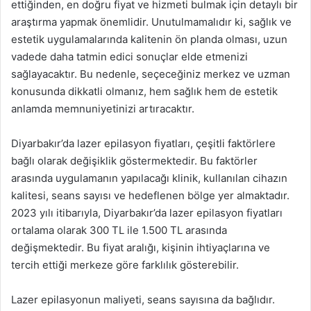
ettiğinden, en doğru fiyat ve hizmeti bulmak için detaylı bir
araştırma yapmak önemlidir. Unutulmamalıdır ki, sağlık ve
estetik uygulamalarında kalitenin ön planda olması, uzun
vadede daha tatmin edici sonuçlar elde etmenizi
sağlayacaktır. Bu nedenle, seçeceğiniz merkez ve uzman
konusunda dikkatli olmanız, hem sağlık hem de estetik
anlamda memnuniyetinizi artıracaktır.
Diyarbakır’da lazer epilasyon fiyatları, çeşitli faktörlere
bağlı olarak değişiklik göstermektedir. Bu faktörler
arasında uygulamanın yapılacağı klinik, kullanılan cihazın
kalitesi, seans sayısı ve hedeflenen bölge yer almaktadır.
2023 yılı itibarıyla, Diyarbakır’da lazer epilasyon fiyatları
ortalama olarak 300 TL ile 1.500 TL arasında
değişmektedir. Bu fiyat aralığı, kişinin ihtiyaçlarına ve
tercih ettiği merkeze göre farklılık gösterebilir.
Lazer epilasyonun maliyeti, seans sayısına da bağlıdır.