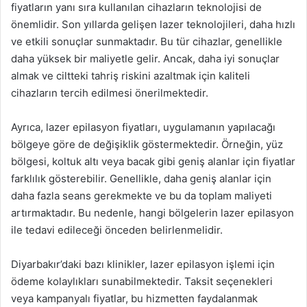
fiyatların yanı sıra kullanılan cihazların teknolojisi de
önemlidir. Son yıllarda gelişen lazer teknolojileri, daha hızlı
ve etkili sonuçlar sunmaktadır. Bu tür cihazlar, genellikle
daha yüksek bir maliyetle gelir. Ancak, daha iyi sonuçlar
almak ve ciltteki tahriş riskini azaltmak için kaliteli
cihazların tercih edilmesi önerilmektedir.
Ayrıca, lazer epilasyon fiyatları, uygulamanın yapılacağı
bölgeye göre de değişiklik göstermektedir. Örneğin, yüz
bölgesi, koltuk altı veya bacak gibi geniş alanlar için fiyatlar
farklılık gösterebilir. Genellikle, daha geniş alanlar için
daha fazla seans gerekmekte ve bu da toplam maliyeti
artırmaktadır. Bu nedenle, hangi bölgelerin lazer epilasyon
ile tedavi edileceği önceden belirlenmelidir.
Diyarbakır’daki bazı klinikler, lazer epilasyon işlemi için
ödeme kolaylıkları sunabilmektedir. Taksit seçenekleri
veya kampanyalı fiyatlar, bu hizmetten faydalanmak