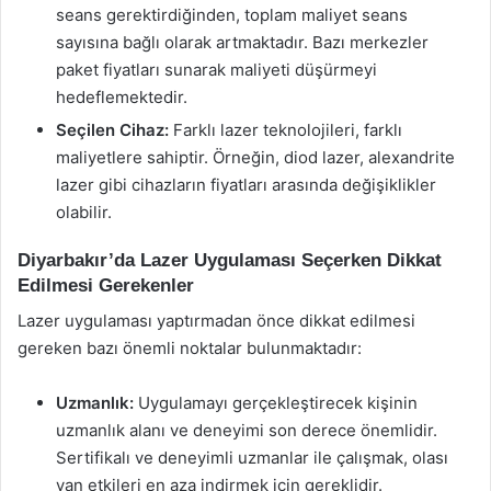
seans gerektirdiğinden, toplam maliyet seans
sayısına bağlı olarak artmaktadır. Bazı merkezler
paket fiyatları sunarak maliyeti düşürmeyi
hedeflemektedir.
Seçilen Cihaz:
Farklı lazer teknolojileri, farklı
maliyetlere sahiptir. Örneğin, diod lazer, alexandrite
lazer gibi cihazların fiyatları arasında değişiklikler
olabilir.
Diyarbakır’da Lazer Uygulaması Seçerken Dikkat
Edilmesi Gerekenler
Lazer uygulaması yaptırmadan önce dikkat edilmesi
gereken bazı önemli noktalar bulunmaktadır:
Uzmanlık:
Uygulamayı gerçekleştirecek kişinin
uzmanlık alanı ve deneyimi son derece önemlidir.
Sertifikalı ve deneyimli uzmanlar ile çalışmak, olası
yan etkileri en aza indirmek için gereklidir.