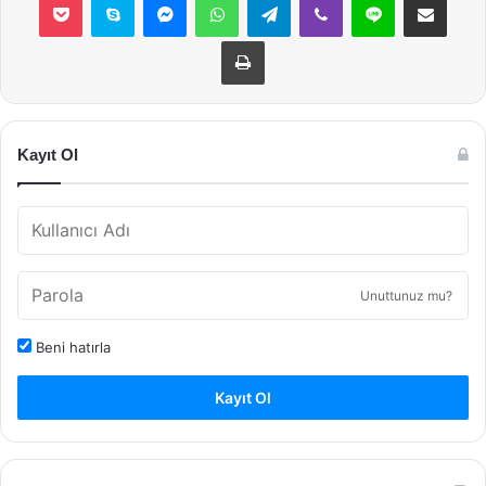
Yazdır
Kayıt Ol
Unuttunuz mu?
Beni hatırla
Kayıt Ol