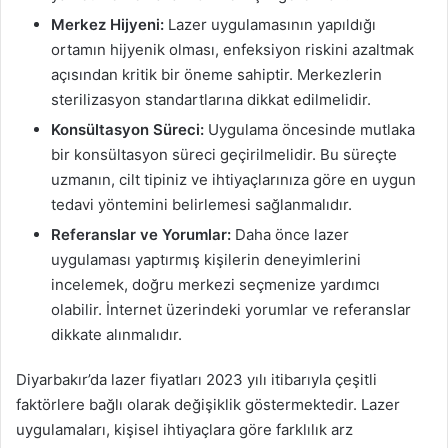
Merkez Hijyeni:
Lazer uygulamasının yapıldığı
ortamın hijyenik olması, enfeksiyon riskini azaltmak
açısından kritik bir öneme sahiptir. Merkezlerin
sterilizasyon standartlarına dikkat edilmelidir.
Konsültasyon Süreci:
Uygulama öncesinde mutlaka
bir konsültasyon süreci geçirilmelidir. Bu süreçte
uzmanın, cilt tipiniz ve ihtiyaçlarınıza göre en uygun
tedavi yöntemini belirlemesi sağlanmalıdır.
Referanslar ve Yorumlar:
Daha önce lazer
uygulaması yaptırmış kişilerin deneyimlerini
incelemek, doğru merkezi seçmenize yardımcı
olabilir. İnternet üzerindeki yorumlar ve referanslar
dikkate alınmalıdır.
Diyarbakır’da lazer fiyatları 2023 yılı itibarıyla çeşitli
faktörlere bağlı olarak değişiklik göstermektedir. Lazer
uygulamaları, kişisel ihtiyaçlara göre farklılık arz