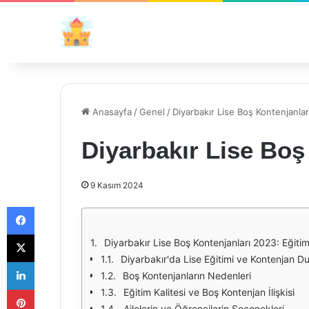
Anasayfa
/
Genel
/
Diyarbakır Lise Boş Kontenjanla
Diyarbakır Lise Boş
9 Kasım 2024
Facebook
X
Diyarbakır Lise Boş Kontenjanları 2023: Eğitim
Diyarbakır'da Lise Eğitimi ve Kontenjan 
LinkedIn
Boş Kontenjanların Nedenleri
Pinterest
Eğitim Kalitesi ve Boş Kontenjan İlişkisi
Ailelerin ve Öğrencilerin Seçenekleri