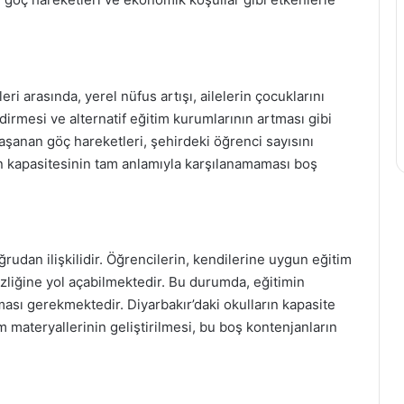
ri arasında, yerel nüfus artışı, ailelerin çocuklarını
dirmesi ve alternatif eğitim kurumlarının artması gibi
yaşanan göç hareketleri, şehirdeki öğrenci sayısını
rın kapasitesinin tam anlamıyla karşılanamaması boş
oğrudan ilişkilidir. Öğrencilerin, kendilerine uygun eğitim
izliğine yol açabilmektedir. Bu durumda, eğitimin
ılması gerekmektedir. Diyarbakır’daki okulların kapasite
im materyallerinin geliştirilmesi, bu boş kontenjanların