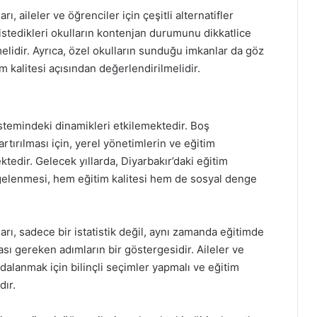
ı, aileler ve öğrenciler için çeşitli alternatifler
 istedikleri okulların kontenjan durumunu dikkatlice
idir. Ayrıca, özel okulların sunduğu imkanlar da göz
 kalitesi açısından değerlendirilmelidir.
sistemindeki dinamikleri etkilemektedir. Boş
artırılması için, yerel yönetimlerin ve eğitim
ktedir. Gelecek yıllarda, Diyarbakır’daki eğitim
ngelenmesi, hem eğitim kalitesi hem de sosyal denge
arı, sadece bir istatistik değil, aynı zamanda eğitimde
lması gereken adımların bir göstergesidir. Aileler ve
dalanmak için bilinçli seçimler yapmalı ve eğitim
dır.