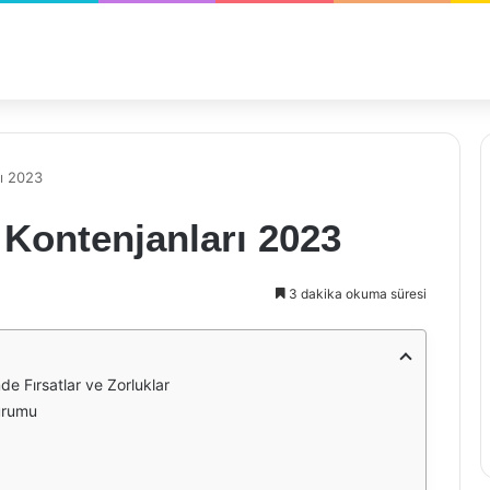
rı 2023
 Kontenjanları 2023
3 dakika okuma süresi
de Fırsatlar ve Zorluklar
Durumu