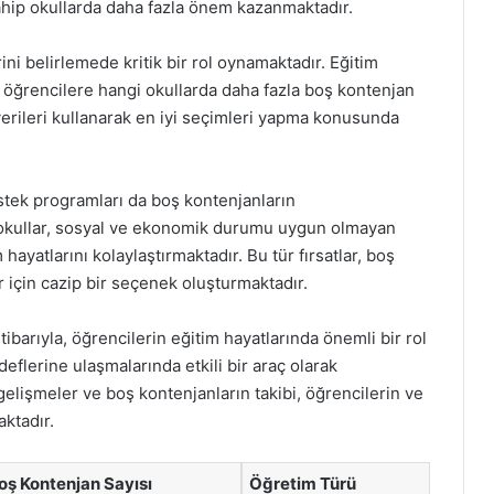
sahip okullarda daha fazla önem kazanmaktadır.
ini belirlemede kritik bir rol oynamaktadır. Eğitim
er, öğrencilere hangi okullarda daha fazla boş kontenjan
verileri kullanarak en iyi seçimleri yapma konusunda
estek programları da boş kontenjanların
ı okullar, sosyal ve ekonomik durumu uygun olmayan
hayatlarını kolaylaştırmaktadır. Bu tür fırsatlar, boş
 için cazip bir seçenek oluşturmaktadır.
itibarıyla, öğrencilerin eğitim hayatlarında önemli bir rol
eflerine ulaşmalarında etkili bir araç olarak
gelişmeler ve boş kontenjanların takibi, öğrencilerin ve
aktadır.
oş Kontenjan Sayısı
Öğretim Türü