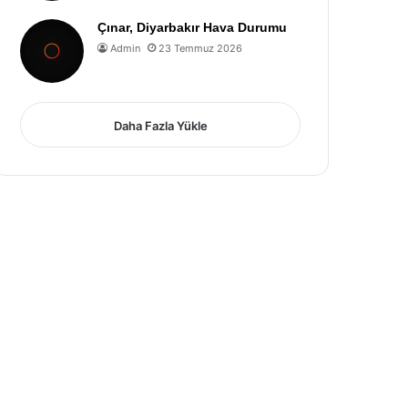
Çınar, Diyarbakır Hava Durumu
Admin
23 Temmuz 2026
Daha Fazla Yükle