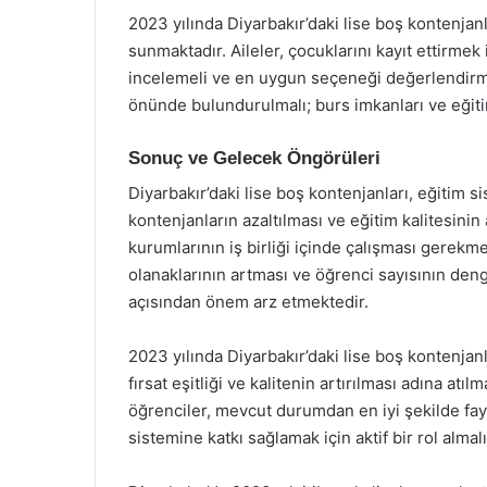
2023 yılında Diyarbakır’daki lise boş kontenjanlar
sunmaktadır. Aileler, çocuklarını kayıt ettirmek
incelemeli ve en uygun seçeneği değerlendirmel
önünde bulundurulmalı; burs imkanları ve eğitim
Sonuç ve Gelecek Öngörüleri
Diyarbakır’daki lise boş kontenjanları, eğitim 
kontenjanların azaltılması ve eğitim kalitesinin 
kurumlarının iş birliği içinde çalışması gerekme
olanaklarının artması ve öğrenci sayısının de
açısından önem arz etmektedir.
2023 yılında Diyarbakır’daki lise boş kontenjanl
fırsat eşitliği ve kalitenin artırılması adına atı
öğrenciler, mevcut durumdan en iyi şekilde fay
sistemine katkı sağlamak için aktif bir rol almalı