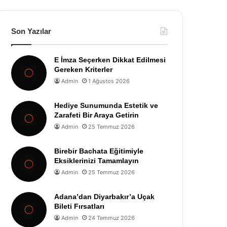
Son Yazılar
E İmza Seçerken Dikkat Edilmesi
Gereken Kriterler
Admin
1 Ağustos 2026
Hediye Sunumunda Estetik ve
Zarafeti Bir Araya Getirin
Admin
25 Temmuz 2026
Birebir Bachata Eğitimiyle
Eksiklerinizi Tamamlayın
Admin
25 Temmuz 2026
Adana’dan Diyarbakır’a Uçak
Bileti Fırsatları
Admin
24 Temmuz 2026