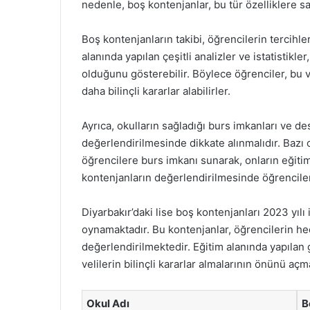
nedenle, boş kontenjanlar, bu tür özelliklere 
Boş kontenjanların takibi, öğrencilerin tercihler
alanında yapılan çeşitli analizler ve istatistikl
olduğunu gösterebilir. Böylece öğrenciler, bu 
daha bilinçli kararlar alabilirler.
Ayrıca, okulların sağladığı burs imkanları ve d
değerlendirilmesinde dikkate alınmalıdır. Baz
öğrencilere burs imkanı sunarak, onların eğitim 
kontenjanların değerlendirilmesinde öğrenciler
Diyarbakır’daki lise boş kontenjanları 2023 yılı 
oynamaktadır. Bu kontenjanlar, öğrencilerin hed
değerlendirilmektedir. Eğitim alanında yapılan 
velilerin bilinçli kararlar almalarının önünü açm
Okul Adı
B