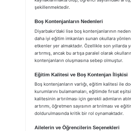
şekillenmektedir.
Boş Kontenjanların Nedenleri
Diyarbakır’daki lise boş kontenjanlarının nedenle
daha iyi eğitim imkanları sunan okullara yönlen
etkenler yer almaktadır. Özellikle son yıllarda 
artırmış, ancak bu artışa paralel olarak okulla
kontenjanların oluşmasına sebep olmuştur.
Eğitim Kalitesi ve Boş Kontenjan İlişkisi
Boş kontenjanların varlığı, eğitim kalitesi ile d
kurumlarını bulamamaları, eğitimde fırsat eşits
kalitesinin artırılması için gerekli adımların at
artırımı, öğretmen sayısının artırılması ve eğit
doldurulmasında kritik bir rol oynamaktadır.
Ailelerin ve Öğrencilerin Seçenekleri