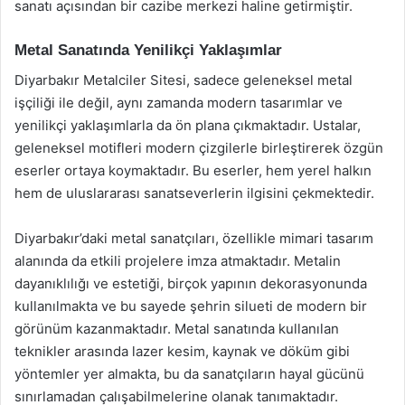
sanatı açısından bir cazibe merkezi haline getirmiştir.
Metal Sanatında Yenilikçi Yaklaşımlar
Diyarbakır Metalciler Sitesi, sadece geleneksel metal
işçiliği ile değil, aynı zamanda modern tasarımlar ve
yenilikçi yaklaşımlarla da ön plana çıkmaktadır. Ustalar,
geleneksel motifleri modern çizgilerle birleştirerek özgün
eserler ortaya koymaktadır. Bu eserler, hem yerel halkın
hem de uluslararası sanatseverlerin ilgisini çekmektedir.
Diyarbakır’daki metal sanatçıları, özellikle mimari tasarım
alanında da etkili projelere imza atmaktadır. Metalin
dayanıklılığı ve estetiği, birçok yapının dekorasyonunda
kullanılmakta ve bu sayede şehrin silueti de modern bir
görünüm kazanmaktadır. Metal sanatında kullanılan
teknikler arasında lazer kesim, kaynak ve döküm gibi
yöntemler yer almakta, bu da sanatçıların hayal gücünü
sınırlamadan çalışabilmelerine olanak tanımaktadır.