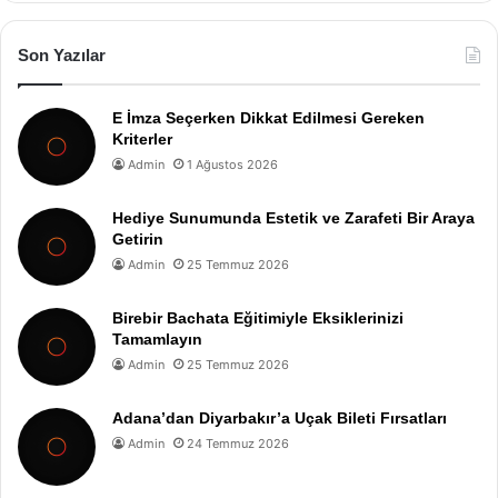
Son Yazılar
E İmza Seçerken Dikkat Edilmesi Gereken
Kriterler
Admin
1 Ağustos 2026
Hediye Sunumunda Estetik ve Zarafeti Bir Araya
Getirin
Admin
25 Temmuz 2026
Birebir Bachata Eğitimiyle Eksiklerinizi
Tamamlayın
Admin
25 Temmuz 2026
Adana’dan Diyarbakır’a Uçak Bileti Fırsatları
Admin
24 Temmuz 2026