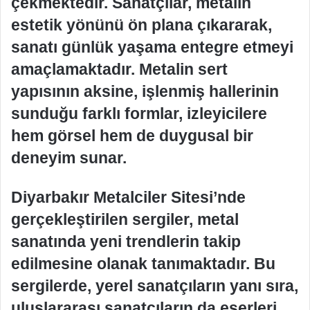
çekmektedir. Sanatçılar, metalin
estetik yönünü ön plana çıkararak,
sanatı günlük yaşama entegre etmeyi
amaçlamaktadır. Metalin sert
yapısının aksine, işlenmiş hallerinin
sunduğu farklı formlar, izleyicilere
hem görsel hem de duygusal bir
deneyim sunar.
Diyarbakır Metalciler Sitesi’nde
gerçekleştirilen sergiler, metal
sanatında yeni trendlerin takip
edilmesine olanak tanımaktadır. Bu
sergilerde, yerel sanatçıların yanı sıra,
uluslararası sanatçıların da eserleri