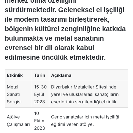
merkez olma özelliğini
sürdürmektedir. Geleneksel el işçiliği
ile modern tasarımı birleştirerek,
bölgenin kültürel zenginliğine katkıda
bulunmakta ve metal sanatının
evrensel bir dil olarak kabul
edilmesine öncülük etmektedir.
Etkinlik
Tarih
Açıklama
Metal
15-30
Diyarbakır Metalciler Sitesi’nde
Sanatı
Eylül
yerel ve uluslararası sanatçıların
Sergisi
2023
eserlerinin sergilendiği etkinlik.
10
Atölye
Genç sanatçılar için metal işçiliği
Ekim
Çalışmaları
eğitimi veren atölye.
2023