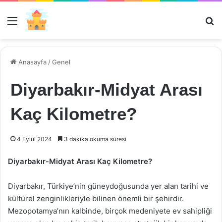
Menü
Ar
Anasayfa
/
Genel
Diyarbakır-Midyat Arası
Kaç Kilometre?
4 Eylül 2024
3 dakika okuma süresi
Diyarbakır-Midyat Arası Kaç Kilometre?
Diyarbakır, Türkiye’nin güneydoğusunda yer alan tarihi ve
kültürel zenginlikleriyle bilinen önemli bir şehirdir.
Mezopotamya’nın kalbinde, birçok medeniyete ev sahipliği