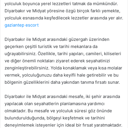
yolculuk boyunca yerel lezzetleri tatmak da mümkündür.
Diyarbakır ve Midyat yöresine özgü birçok farklı yemekte,
yolculuk esnasında keşfedilecek lezzetler arasında yer alır.
gaziantep escort
Diyarbakır ile Midyat arasındaki güzergah üzerinden
geçerken çeşitli turistik ve tarihi mekanlara da
uğrayabilirsiniz. Özellikle, tarihi yapıları, camileri, kiliseleri
ve diğer önemli noktaları ziyaret ederek seyahatinizi
zenginleştirebilirsiniz. Yolda konaklamak veya kısa molalar
vermek, yolculuğunuzu daha keyifli hale getirebilir ve bu
bölgenin güzelliklerini daha yakından tanıma fırsatı sunar.
Diyarbakır ile Midyat arasındaki mesafe, iki şehir arasında
yapılacak olan seyahatlerin planlamasına yardımcı
olmaktadır. Bu mesafe ve yolculuk süresi göz önünde
bulundurulduğunda, bölgeyi keşfetmek ve tarihini
deneyimlemek isteyenler için ideal bir fırsat yaratmaktadır.