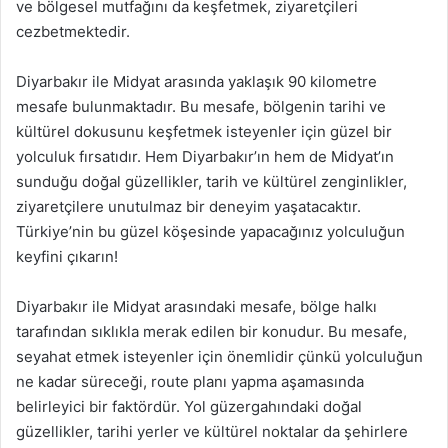
ve bölgesel mutfağını da keşfetmek, ziyaretçileri
cezbetmektedir.
Diyarbakır ile Midyat arasında yaklaşık 90 kilometre
mesafe bulunmaktadır. Bu mesafe, bölgenin tarihi ve
kültürel dokusunu keşfetmek isteyenler için güzel bir
yolculuk fırsatıdır. Hem Diyarbakır’ın hem de Midyat’ın
sunduğu doğal güzellikler, tarih ve kültürel zenginlikler,
ziyaretçilere unutulmaz bir deneyim yaşatacaktır.
Türkiye’nin bu güzel köşesinde yapacağınız yolculuğun
keyfini çıkarın!
Diyarbakır ile Midyat arasındaki mesafe, bölge halkı
tarafından sıklıkla merak edilen bir konudur. Bu mesafe,
seyahat etmek isteyenler için önemlidir çünkü yolculuğun
ne kadar süreceği, route planı yapma aşamasında
belirleyici bir faktördür. Yol güzergahındaki doğal
güzellikler, tarihi yerler ve kültürel noktalar da şehirlere