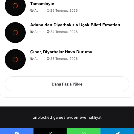
Tamamlayın
Admin
25 Temmuz 2026
Adana’dan Diyarbakır’a Uçak Bileti Fırsatları
Admin
24 Temmuz 2026
Çınar, Diyarbakır Hava Durumu
Admin
23 Temmuz 2026
Daha Fazla Yükle
unblocked games
evden eve nakliyat