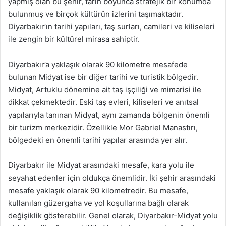
yapmış olan bu şehir, tarih boyunca stratejik bir konumda
bulunmuş ve birçok kültürün izlerini taşımaktadır.
Diyarbakır’ın tarihi yapıları, taş surları, camileri ve kiliseleri
ile zengin bir kültürel mirasa sahiptir.
Diyarbakır’a yaklaşık olarak 90 kilometre mesafede
bulunan Midyat ise bir diğer tarihi ve turistik bölgedir.
Midyat, Artuklu dönemine ait taş işçiliği ve mimarisi ile
dikkat çekmektedir. Eski taş evleri, kiliseleri ve anıtsal
yapılarıyla tanınan Midyat, aynı zamanda bölgenin önemli
bir turizm merkezidir. Özellikle Mor Gabriel Manastırı,
bölgedeki en önemli tarihi yapılar arasında yer alır.
Diyarbakır ile Midyat arasındaki mesafe, kara yolu ile
seyahat edenler için oldukça önemlidir. İki şehir arasındaki
mesafe yaklaşık olarak 90 kilometredir. Bu mesafe,
kullanılan güzergaha ve yol koşullarına bağlı olarak
değişiklik gösterebilir. Genel olarak, Diyarbakır-Midyat yolu