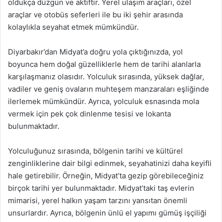
oldukça düzgün ve aktiftir. Yerel ulaşım araçları, özel
araçlar ve otobüs seferleri ile bu iki şehir arasında
kolaylıkla seyahat etmek mümkündür.
Diyarbakır’dan Midyat’a doğru yola çıktığınızda, yol
boyunca hem doğal güzelliklerle hem de tarihi alanlarla
karşılaşmanız olasıdır. Yolculuk sırasında, yüksek dağlar,
vadiler ve geniş ovaların muhteşem manzaraları eşliğinde
ilerlemek mümkündür. Ayrıca, yolculuk esnasında mola
vermek için pek çok dinlenme tesisi ve lokanta
bulunmaktadır.
Yolculuğunuz sırasında, bölgenin tarihi ve kültürel
zenginliklerine dair bilgi edinmek, seyahatinizi daha keyifli
hale getirebilir. Örneğin, Midyat’ta gezip görebileceğiniz
birçok tarihi yer bulunmaktadır. Midyat’taki taş evlerin
mimarisi, yerel halkın yaşam tarzını yansıtan önemli
unsurlardır. Ayrıca, bölgenin ünlü el yapımı gümüş işçiliği