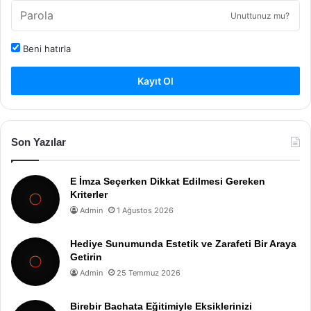
Unuttunuz mu?
Beni hatırla
Kayıt Ol
Son Yazılar
E İmza Seçerken Dikkat Edilmesi Gereken
Kriterler
Admin
1 Ağustos 2026
Hediye Sunumunda Estetik ve Zarafeti Bir Araya
Getirin
Admin
25 Temmuz 2026
Birebir Bachata Eğitimiyle Eksiklerinizi