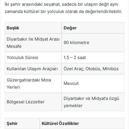
İki şehir arasındaki seyahat, sadece bir ulaşım değil aynı
zamanda kültürel bir yolculuk olarak da değerlendirilebilir.
Başlık
Değer
Diyarbakır ile Midyat Arası
90 kilometre
Mesafe
Yolculuk Süresi
1.5 – 2 saat
Kullanılan Ulaşım Araçları
Özel Araç, Otobüs, Minibüs
Güzergahlardaki Mola
Mevcut
Yerleri
Diyarbakır ve Midyat’a özgü
Bölgesel Lezzetler
yemekler
Şehir
Kültürel Özellikler