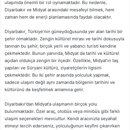
ulaşımda önemli bir rol oynamaktadır. Bu nedenle,
Diyarbakır ve Midyat arasındaki mesafeyi bilmek, hem
zaman hem de enerji planlamasında faydalı olacaktır.
Diyarbakır, Türkiye’nin güneydoğusunda yer alan tarihi bir
şehir olmaktadır. Zengin kültürel mirası ve tarihi dokusuyla
tanınan bu şehir, birçok yerli ve yabancı turisti kendine
çekmektedir. Bunun yanında, Midyat da tarihi ve kültürel
açıdan oldukça zengin bir ilçedir. Özellikle, Midyat’ın taş
yapıları ve Süryani kültürü, ziyaretçilerin ilgisini
çekmektedir. Bu iki şehir arasında yolculuk yapmak,
sadece ulaşım değil aynı zamanda bölgenin tarihini ve
kültürünü de keşfetmek anlamına gelir.
Diyarbakır’dan Midyat’a ulaşmanın birçok yolu
bulunmaktadır. Özel araç, otobüs veya minibüs gibi farklı
ulaşım seçenekleri mevcuttur. Kendi aracınızla seyahat
etmeyi tercih ederseniz, yolculuğunun keyfini çıkarırken