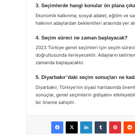
3. Seçimlerde hangi konular ön plana çık
Ekonomik kalkınma, sosyal adalet, eğitim ve sağl
halkının adaylardan beklentileri arasında yer al
4. Seçim süreci ne zaman başlayacak?
2023 Türkiye genel seçimleri için seçim süreci
doğrultusunda ilerleyecektir. Adayların belirle
zamanda başlayacaktır.
5. Diyarbakır’daki seçim sonuçları ne ka
Diyarbakır, Türkiye’nin siyasi haritasında önem
sonuçlar, genel seçimlerin gidişatını etkileyeb
bir öneme sahiptir.
Facebook
X
LinkedIn
Tumblr
Pintere