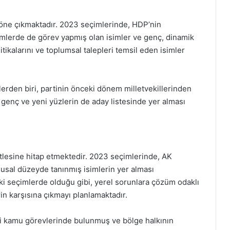
k öne çıkmaktadır. 2023 seçimlerinde, HDP’nin
emlerde de görev yapmış olan isimler ve genç, dinamik
litikalarını ve toplumsal talepleri temsil eden isimler
lerden biri, partinin önceki dönem milletvekillerinden
a, genç ve yeni yüzlerin de aday listesinde yer alması
itlesine hitap etmektedir. 2023 seçimlerinde, AK
lusal düzeyde tanınmış isimlerin yer alması
ki seçimlerde olduğu gibi, yerel sorunlara çözüm odaklı
in karşısına çıkmayı planlamaktadır.
tli kamu görevlerinde bulunmuş ve bölge halkının