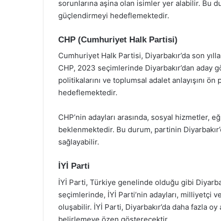
sorunlarına aşina olan isimler yer alabilir. Bu 
güçlendirmeyi hedeflemektedir.
CHP (Cumhuriyet Halk Partisi)
Cumhuriyet Halk Partisi, Diyarbakır’da son yıll
CHP, 2023 seçimlerinde Diyarbakır’dan aday gös
politikalarını ve toplumsal adalet anlayışını ö
hedeflemektedir.
CHP’nin adayları arasında, sosyal hizmetler, eğ
beklenmektedir. Bu durum, partinin Diyarbakır’d
sağlayabilir.
İYİ Parti
İYİ Parti, Türkiye genelinde olduğu gibi Diyar
seçimlerinde, İYİ Parti’nin adayları, milliyetçi
oluşabilir. İYİ Parti, Diyarbakır’da daha fazla o
belirlemeye özen gösterecektir.