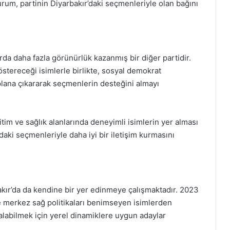
durum, partinin Diyarbakır’daki seçmenleriyle olan bağını
arda daha fazla görünürlük kazanmış bir diğer partidir.
tereceği isimlerle birlikte, sosyal demokrat
n plana çıkararak seçmenlerin desteğini almayı
itim ve sağlık alanlarında deneyimli isimlerin yer alması
aki seçmenleriyle daha iyi bir iletişim kurmasını
bakır’da da kendine bir yer edinmeye çalışmaktadır. 2023
 ve merkez sağ politikaları benimseyen isimlerden
y alabilmek için yerel dinamiklere uygun adaylar