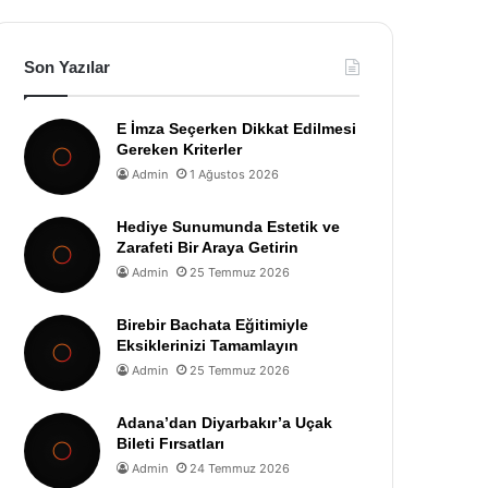
Son Yazılar
E İmza Seçerken Dikkat Edilmesi
Gereken Kriterler
Admin
1 Ağustos 2026
Hediye Sunumunda Estetik ve
Zarafeti Bir Araya Getirin
Admin
25 Temmuz 2026
Birebir Bachata Eğitimiyle
Eksiklerinizi Tamamlayın
Admin
25 Temmuz 2026
Adana’dan Diyarbakır’a Uçak
Bileti Fırsatları
Admin
24 Temmuz 2026