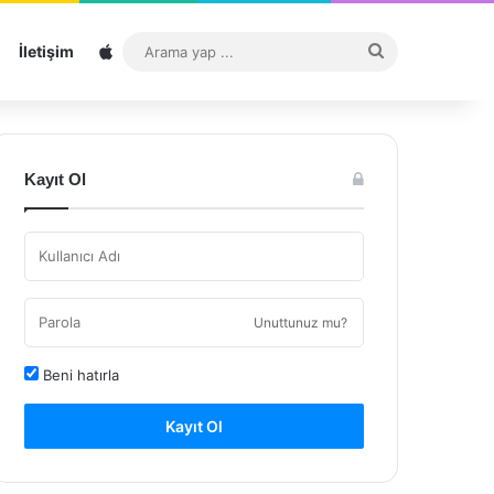
Sitemap
Arama
İletişim
yap
...
Kayıt Ol
Unuttunuz mu?
Beni hatırla
Kayıt Ol