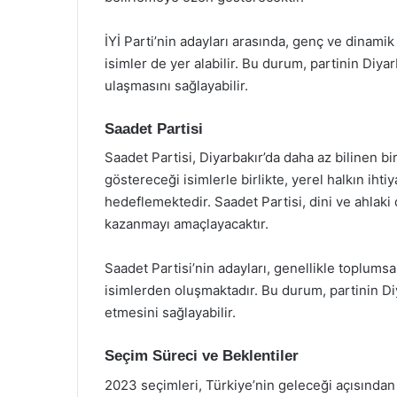
İYİ Parti’nin adayları arasında, genç ve dinamik
isimler de yer alabilir. Bu durum, partinin Diya
ulaşmasını sağlayabilir.
Saadet Partisi
Saadet Partisi, Diyarbakır’da daha az bilinen 
göstereceği isimlerle birlikte, yerel halkın iht
hedeflemektedir. Saadet Partisi, dini ve ahlak
kazanmayı amaçlayacaktır.
Saadet Partisi’nin adayları, genellikle toplums
isimlerden oluşmaktadır. Bu durum, partinin Diy
etmesini sağlayabilir.
Seçim Süreci ve Beklentiler
2023 seçimleri, Türkiye’nin geleceği açısından 