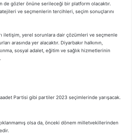
n de gözler önüne serileceği bir platform olacaktır.
atejileri ve seçmenlerin tercihleri, seçim sonuçlarını
ı iletişim, yerel sorunlara dair çözümleri ve seçmenle
rları arasında yer alacaktır. Diyarbakır halkının,
ınma, sosyal adalet, eğitim ve sağlık hizmetlerinin
.
Saadet Partisi gibi partiler 2023 seçimlerinde yarışacak.
çıklanmamış olsa da, önceki dönem milletvekillerinden
edir.