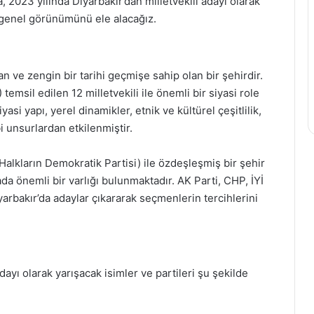
, 2023 yılında Diyarbakır’dan milletvekili adayı olarak
n genel görünümünü ele alacağız.
 ve zengin bir tarihi geçmişe sahip olan bir şehirdir.
emsil edilen 12 milletvekili ile önemli bir siyasi role
iyasi yapı, yerel dinamikler, etnik ve kültürel çeşitlilik,
i unsurlardan etkilenmiştir.
Halkların Demokratik Partisi) ile özdeşleşmiş bir şehir
ada önemli bir varlığı bulunmaktadır. AK Parti, CHP, İYİ
iyarbakır’da adaylar çıkararak seçmenlerin tercihlerini
ayı olarak yarışacak isimler ve partileri şu şekilde