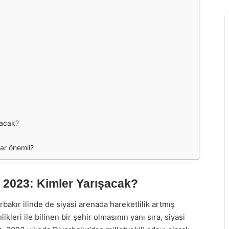
kacak?
dar önemli?
rı 2023: Kimler Yarışacak?
bakır ilinde de siyasi arenada hareketlilik artmış
kleri ile bilinen bir şehir olmasının yanı sıra, siyasi