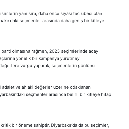
 isimlerin yanı sıra, daha önce siyasi tecrübesi olan
rbakır’daki seçmenler arasında daha geniş bir kitleye
bir parti olmasına rağmen, 2023 seçimlerinde aday
iyaçlarına yönelik bir kampanya yürütmeyi
i değerlere vurgu yaparak, seçmenlerin gönlünü
al adalet ve ahlaki değerler üzerine odaklanan
arbakır’daki seçmenler arasında belirli bir kitleye hitap
kritik bir öneme sahiptir. Diyarbakır’da da bu seçimler,