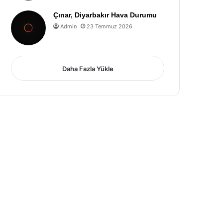
Çınar, Diyarbakır Hava Durumu
Admin
23 Temmuz 2026
Daha Fazla Yükle