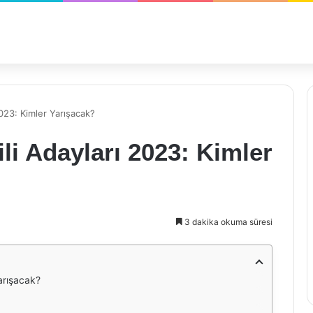
2023: Kimler Yarışacak?
ili Adayları 2023: Kimler
3 dakika okuma süresi
Yarışacak?