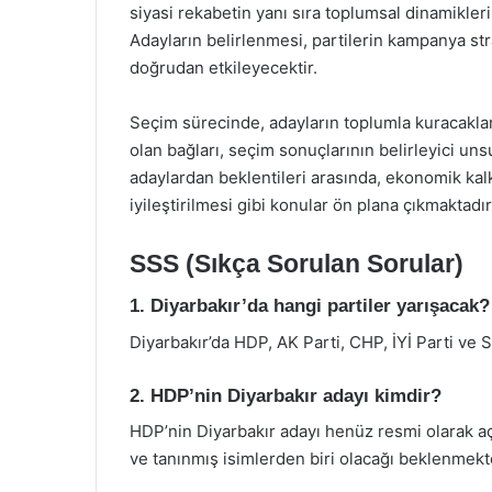
siyasi rekabetin yanı sıra toplumsal dinamikleri
Adayların belirlenmesi, partilerin kampanya str
doğrudan etkileyecektir.
Seçim sürecinde, adayların toplumla kuracaklar
olan bağları, seçim sonuçlarının belirleyici unsu
adaylardan beklentileri arasında, ekonomik kalk
iyileştirilmesi gibi konular ön plana çıkmaktadır
SSS (Sıkça Sorulan Sorular)
1. Diyarbakır’da hangi partiler yarışacak?
Diyarbakır’da HDP, AK Parti, CHP, İYİ Parti ve 
2. HDP’nin Diyarbakır adayı kimdir?
HDP’nin Diyarbakır adayı henüz resmi olarak a
ve tanınmış isimlerden biri olacağı beklenmekt