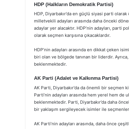
HDP (Halkların Demokratik Partisi)
HDP, Diyarbakır’da en güçlü siyasi parti olara
milletvekili adayları arasında daha önceki dön
adaylar yer alacaktır. HDP’nin adayları, parti po
olarak seçmen karşısına çıkacaklardır.
HDP’nin adayları arasında en dikkat çeken isim
biri olan ve bölgede tanınan bir liderdir. Ayrıc
beklenmektedir.
AK Parti (Adalet ve Kalkınma Partisi)
AK Parti, Diyarbakır’da da önemli bir seçmen k
Parti’nin adayları arasında hem yerel hem de u
beklenmektedir. Parti, Diyarbakır’da daha önce
bir yaklaşım sergileyecek isimler ile seçmenler
AK Parti’nin adayları arasında, daha önce çeşi