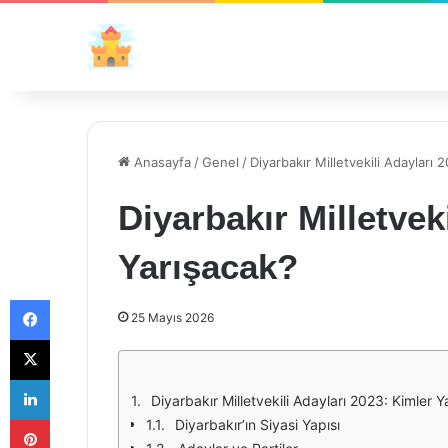
Anasayfa
/
Genel
/
Diyarbakır Milletvekili Adayları 
Diyarbakır Milletvek
Yarışacak?
Facebook
25 Mayıs 2026
X
LinkedIn
Diyarbakır Milletvekili Adayları 2023: Kimler 
Pinterest
Diyarbakır’ın Siyasi Yapısı