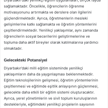
Diyarbakır’daki yenilikçi eğitim uygulamaları, birçok fayda
sağlamaktadır. Öncelikle, öğrencilerin öğrenme
motivasyonunu artırmakta ve derslere olan ilgilerini
güçlendirmektedir. Ayrıca, öğretmenlerin mesleki
gelişimlerine katkı sağlamakta ve öğretim yöntemlerini
çeşitlendirmektedir. Yenilikçi yaklaşımlar, aynı zamanda
öğrencilerin sosyal becerilerini geliştirmelerine ve
topluma daha aktif bireyler olarak katılmalarına yardımcı
olmaktadır.
Gelecekteki Potansiyel
Diyarbakır’daki milli eğitim sisteminde yenilikçi
yaklaşımların daha da yaygınlaşması beklenmektedir.
Eğitim teknolojilerinin gelişmesi, öğretim yöntemlerinin
çeşitlenmesi ve eğitimde eşitlik anlayışının güçlenmesi,
gelecekte daha etkili bir eğitim sistemi oluşturacaktır.
Ayrıca, yerel yönetimlerin ve sivil toplum kuruluşlarının
destekleriyle, eğitimdeki yenilikçi projelerin sayısının