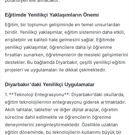
potansiyeli ele alınacaktır.
Eğitimde Yenilikçi Yaklaşımların Önemi
Eğitim, bir toplumun gelişiminde en temel unsurlardan
biridir. Yenilikçi yaklaşımlar, eğitim sisteminin daha etkili,
erişilebilir ve kaliteli hale gelmesini sağlar. Eğitimde
yenilikçi yaklaşımlar, öğrencilere daha iyi öğrenme
fırsatları sunarken, öğretmenlerin de mesleki gelişimlerini
destekler. Bu bağlamda Diyarbakır, çeşitli yenilikçi eğitim
projeleri ve uygulamaları ile dikkat çekmektedir.
Diyarbakır’daki Yenilikçi Uygulamalar
1. **Teknoloji Entegrasyonu**: Diyarbakır’daki okullarda,
eğitim teknolojilerinin entegrasyonu giderek artmaktadır.
Akıllı tahtalar, tabletler ve diğer dijital araçlar, öğretim
sürecine dahil edilmekte ve öğrencilerin öğrenme
deneyimlerini zenginleştirmektedir. Özellikle uzaktan
eğitim döneminde, bu teknolojilerin kullanımı büyük bir