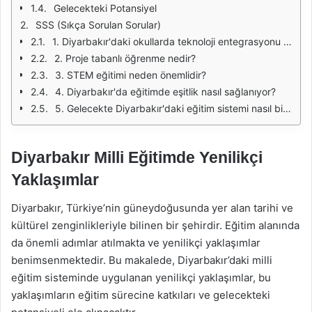
Gelecekteki Potansiyel
SSS (Sıkça Sorulan Sorular)
1. Diyarbakır'daki okullarda teknoloji entegrasyonu nasıl sağlanıyor?
2. Proje tabanlı öğrenme nedir?
3. STEM eğitimi neden önemlidir?
4. Diyarbakır'da eğitimde eşitlik nasıl sağlanıyor?
5. Gelecekte Diyarbakır'daki eğitim sistemi nasıl bir gelişim gösterecek?
Diyarbakır Milli Eğitimde Yenilikçi
Yaklaşımlar
Diyarbakır, Türkiye’nin güneydoğusunda yer alan tarihi ve
kültürel zenginlikleriyle bilinen bir şehirdir. Eğitim alanında
da önemli adımlar atılmakta ve yenilikçi yaklaşımlar
benimsenmektedir. Bu makalede, Diyarbakır’daki milli
eğitim sisteminde uygulanan yenilikçi yaklaşımlar, bu
yaklaşımların eğitim sürecine katkıları ve gelecekteki