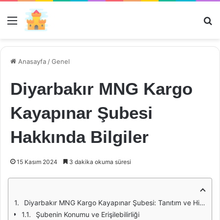
Menü
Ar
Anasayfa
/
Genel
Diyarbakır MNG Kargo
Kayapınar Şubesi
Hakkında Bilgiler
15 Kasım 2024
3 dakika okuma süresi
Diyarbakır MNG Kargo Kayapınar Şubesi: Tanıtım ve Hizmetler
Şubenin Konumu ve Erişilebilirliği