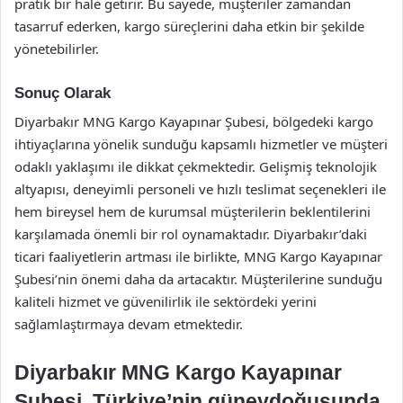
pratik bir hale getirir. Bu sayede, müşteriler zamandan
tasarruf ederken, kargo süreçlerini daha etkin bir şekilde
yönetebilirler.
Sonuç Olarak
Diyarbakır MNG Kargo Kayapınar Şubesi, bölgedeki kargo
ihtiyaçlarına yönelik sunduğu kapsamlı hizmetler ve müşteri
odaklı yaklaşımı ile dikkat çekmektedir. Gelişmiş teknolojik
altyapısı, deneyimli personeli ve hızlı teslimat seçenekleri ile
hem bireysel hem de kurumsal müşterilerin beklentilerini
karşılamada önemli bir rol oynamaktadır. Diyarbakır’daki
ticari faaliyetlerin artması ile birlikte, MNG Kargo Kayapınar
Şubesi’nin önemi daha da artacaktır. Müşterilerine sunduğu
kaliteli hizmet ve güvenilirlik ile sektördeki yerini
sağlamlaştırmaya devam etmektedir.
Diyarbakır MNG Kargo Kayapınar
Şubesi, Türkiye’nin güneydoğusunda