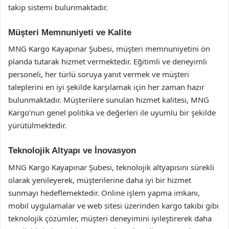
takip sistemi bulunmaktadır.
Müşteri Memnuniyeti ve Kalite
MNG Kargo Kayapınar Şubesi, müşteri memnuniyetini ön
planda tutarak hizmet vermektedir. Eğitimli ve deneyimli
personeli, her türlü soruya yanıt vermek ve müşteri
taleplerini en iyi şekilde karşılamak için her zaman hazır
bulunmaktadır. Müşterilere sunulan hizmet kalitesi, MNG
Kargo’nun genel politika ve değerleri ile uyumlu bir şekilde
yürütülmektedir.
Teknolojik Altyapı ve İnovasyon
MNG Kargo Kayapınar Şubesi, teknolojik altyapısını sürekli
olarak yenileyerek, müşterilerine daha iyi bir hizmet
sunmayı hedeflemektedir. Online işlem yapma imkanı,
mobil uygulamalar ve web sitesi üzerinden kargo takibi gibi
teknolojik çözümler, müşteri deneyimini iyileştirerek daha