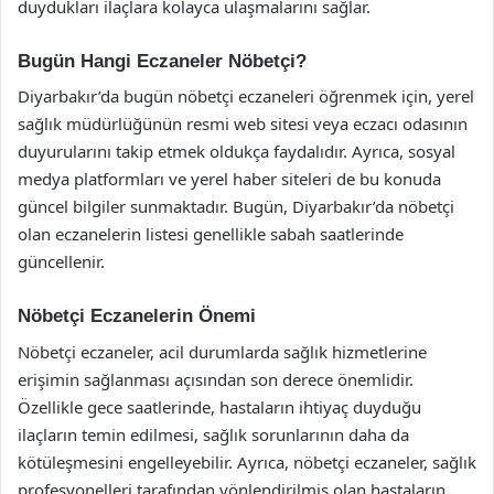
duydukları ilaçlara kolayca ulaşmalarını sağlar.
Bugün Hangi Eczaneler Nöbetçi?
Diyarbakır’da bugün nöbetçi eczaneleri öğrenmek için, yerel
sağlık müdürlüğünün resmi web sitesi veya eczacı odasının
duyurularını takip etmek oldukça faydalıdır. Ayrıca, sosyal
medya platformları ve yerel haber siteleri de bu konuda
güncel bilgiler sunmaktadır. Bugün, Diyarbakır’da nöbetçi
olan eczanelerin listesi genellikle sabah saatlerinde
güncellenir.
Nöbetçi Eczanelerin Önemi
Nöbetçi eczaneler, acil durumlarda sağlık hizmetlerine
erişimin sağlanması açısından son derece önemlidir.
Özellikle gece saatlerinde, hastaların ihtiyaç duyduğu
ilaçların temin edilmesi, sağlık sorunlarının daha da
kötüleşmesini engelleyebilir. Ayrıca, nöbetçi eczaneler, sağlık
profesyonelleri tarafından yönlendirilmiş olan hastaların