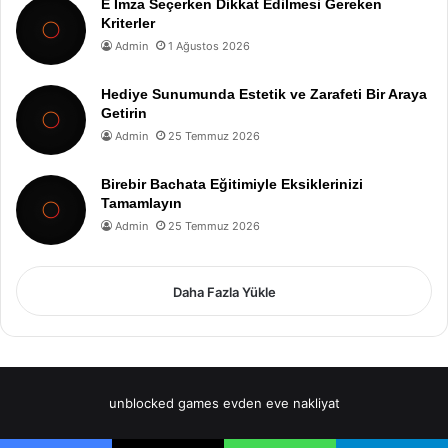
E İmza Seçerken Dikkat Edilmesi Gereken
Kriterler
Admin
1 Ağustos 2026
Hediye Sunumunda Estetik ve Zarafeti Bir Araya
Getirin
Admin
25 Temmuz 2026
Birebir Bachata Eğitimiyle Eksiklerinizi
Tamamlayın
Admin
25 Temmuz 2026
Daha Fazla Yükle
unblocked games
evden eve nakliyat