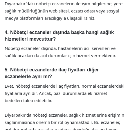
Diyarbakır’daki nöbetçi eczanelerin iletişim bilgilerine, yerel
sağlık müdürlüğünün web sitesi, eczacı odası veya sosyal
medya platformları aracılığıyla ulaşabilirsiniz.
4. Nöbetçi eczaneler dışında başka hangi sağlık
hizmetleri mevcuttur?
Nöbetçi eczaneler dışında, hastanelerin acil servisleri ve
sağlık ocakları da acil durumlar için hizmet vermektedir.
5. Nöbetçi eczanelerde ilaç fiyatları diğer
eczanelerle aynı mı?
Evet, nöbetçi eczanelerde ilaç fiyatları, normal eczanelerdeki
fiyatlarla aynıdır. Ancak, bazı durumlarda ek hizmet
bedelleri talep edilebilir.
Diyarbakır’da nöbetçi eczaneler, sağlık hizmetlerine erişimin
sağlanmasında önemli bir rol oynamaktadır. Bu eczaneler,
acil durumlarda hastaların ihtiyaç duyduğu ilaçları temin