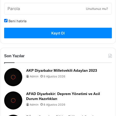
Unuttunuz mu?
Beni hatırla
Kayıt Ol
Son Yazılar
AKP Diyarbakır Milletvekili Adayları 2023
Admin
9 Ağustos 2026
AFAD Diyarbekir: Deprem Yönetimi ve Acil
Durum Hazırlıkları
Admin
8 Ağustos 2026