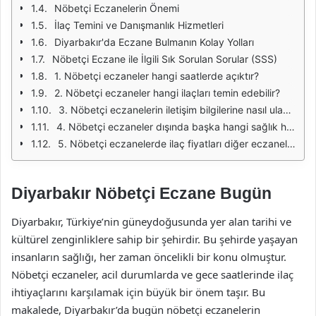
Nöbetçi Eczanelerin Önemi
İlaç Temini ve Danışmanlık Hizmetleri
Diyarbakır'da Eczane Bulmanın Kolay Yolları
Nöbetçi Eczane ile İlgili Sık Sorulan Sorular (SSS)
1. Nöbetçi eczaneler hangi saatlerde açıktır?
2. Nöbetçi eczaneler hangi ilaçları temin edebilir?
3. Nöbetçi eczanelerin iletişim bilgilerine nasıl ulaşabilirim?
4. Nöbetçi eczaneler dışında başka hangi sağlık hizmetleri mevcuttur?
5. Nöbetçi eczanelerde ilaç fiyatları diğer eczanelerle aynı mı?
Diyarbakır Nöbetçi Eczane Bugün
Diyarbakır, Türkiye’nin güneydoğusunda yer alan tarihi ve
kültürel zenginliklere sahip bir şehirdir. Bu şehirde yaşayan
insanların sağlığı, her zaman öncelikli bir konu olmuştur.
Nöbetçi eczaneler, acil durumlarda ve gece saatlerinde ilaç
ihtiyaçlarını karşılamak için büyük bir önem taşır. Bu
makalede, Diyarbakır’da bugün nöbetçi eczanelerin