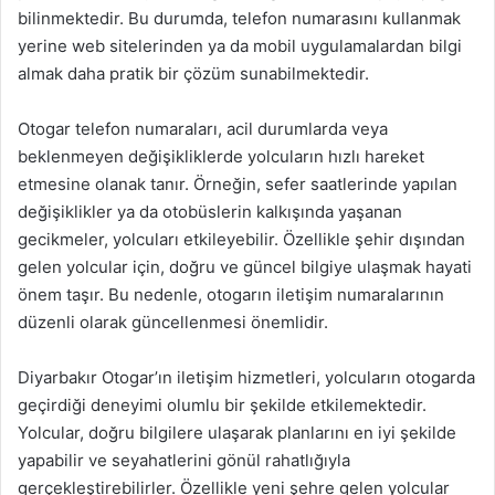
bilinmektedir. Bu durumda, telefon numarasını kullanmak
yerine web sitelerinden ya da mobil uygulamalardan bilgi
almak daha pratik bir çözüm sunabilmektedir.
Otogar telefon numaraları, acil durumlarda veya
beklenmeyen değişikliklerde yolcuların hızlı hareket
etmesine olanak tanır. Örneğin, sefer saatlerinde yapılan
değişiklikler ya da otobüslerin kalkışında yaşanan
gecikmeler, yolcuları etkileyebilir. Özellikle şehir dışından
gelen yolcular için, doğru ve güncel bilgiye ulaşmak hayati
önem taşır. Bu nedenle, otogarın iletişim numaralarının
düzenli olarak güncellenmesi önemlidir.
Diyarbakır Otogar’ın iletişim hizmetleri, yolcuların otogarda
geçirdiği deneyimi olumlu bir şekilde etkilemektedir.
Yolcular, doğru bilgilere ulaşarak planlarını en iyi şekilde
yapabilir ve seyahatlerini gönül rahatlığıyla
gerçekleştirebilirler. Özellikle yeni şehre gelen yolcular