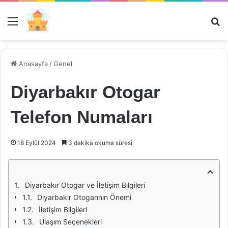
Menü
Ar
Anasayfa
/
Genel
Diyarbakır Otogar
Telefon Numaları
18 Eylül 2024
3 dakika okuma süresi
Diyarbakır Otogar ve İletişim Bilgileri
Diyarbakır Otogarının Önemi
İletişim Bilgileri
Ulaşım Seçenekleri