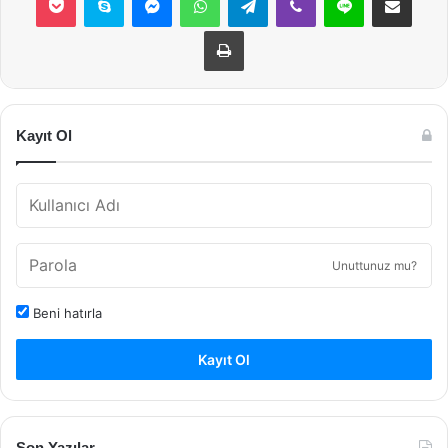
Yazdır
Kayıt Ol
Unuttunuz mu?
Beni hatırla
Kayıt Ol
Son Yazılar