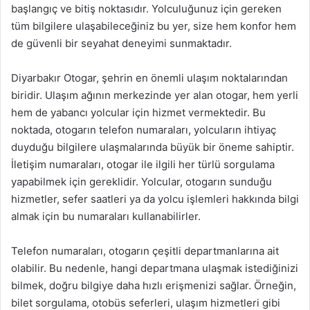
başlangıç ve bitiş noktasıdır. Yolculuğunuz için gereken
tüm bilgilere ulaşabileceğiniz bu yer, size hem konfor hem
de güvenli bir seyahat deneyimi sunmaktadır.
Diyarbakır Otogar, şehrin en önemli ulaşım noktalarından
biridir. Ulaşım ağının merkezinde yer alan otogar, hem yerli
hem de yabancı yolcular için hizmet vermektedir. Bu
noktada, otogarın telefon numaraları, yolcuların ihtiyaç
duyduğu bilgilere ulaşmalarında büyük bir öneme sahiptir.
İletişim numaraları, otogar ile ilgili her türlü sorgulama
yapabilmek için gereklidir. Yolcular, otogarın sunduğu
hizmetler, sefer saatleri ya da yolcu işlemleri hakkında bilgi
almak için bu numaraları kullanabilirler.
Telefon numaraları, otogarın çeşitli departmanlarına ait
olabilir. Bu nedenle, hangi departmana ulaşmak istediğinizi
bilmek, doğru bilgiye daha hızlı erişmenizi sağlar. Örneğin,
bilet sorgulama, otobüs seferleri, ulaşım hizmetleri gibi