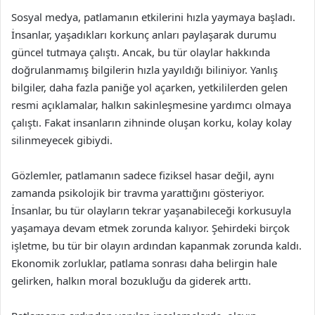
Sosyal medya, patlamanın etkilerini hızla yaymaya başladı.
İnsanlar, yaşadıkları korkunç anları paylaşarak durumu
güncel tutmaya çalıştı. Ancak, bu tür olaylar hakkında
doğrulanmamış bilgilerin hızla yayıldığı biliniyor. Yanlış
bilgiler, daha fazla paniğe yol açarken, yetkililerden gelen
resmi açıklamalar, halkın sakinleşmesine yardımcı olmaya
çalıştı. Fakat insanların zihninde oluşan korku, kolay kolay
silinmeyecek gibiydi.
Gözlemler, patlamanın sadece fiziksel hasar değil, aynı
zamanda psikolojik bir travma yarattığını gösteriyor.
İnsanlar, bu tür olayların tekrar yaşanabileceği korkusuyla
yaşamaya devam etmek zorunda kalıyor. Şehirdeki birçok
işletme, bu tür bir olayın ardından kapanmak zorunda kaldı.
Ekonomik zorluklar, patlama sonrası daha belirgin hale
gelirken, halkın moral bozukluğu da giderek arttı.