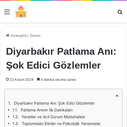
Menü
Ar
Anasayfa
/
Genel
Diyarbakır Patlama Anı:
Şok Edici Gözlemler
23 Kasım 2024
4 dakika okuma süresi
Diyarbakır Patlama Anı: Şok Edici Gözlemler
Patlama Anının İlk Dakikaları
Yaralılar ve Acil Durum Müdahalesi
Toplumdaki Etkiler ve Psikolojik Yansımalar