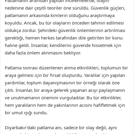
Patlamanın ardından yapılan incelemelerde, olayın
nedenine dair çeşitli teoriler öne sürüldü. Güvenlik güçleri,
patlamanın arkasında kimlerin olduğunu araştırmaya
koyuldu. Ancak, bu tür olayların önceden tahmin edilmesi
oldukça zordur. Şehirdeki güvenlik önlemlerinin artırılması
gerektiği, hemen herkes tarafından dile getirilen bir konu
haline geldi. İnsanlar, kendilerini güvende hissetmek için
daha fazla önlem alınmasını bekliyor.
Patlama sonrası düzenlenen anma etkinlikleri, toplumun bir
araya gelmesi için bir fırsat oluşturdu. Yaralılar için yapılan
yardımlar, toplum dayanışmasının bir örneği olarak öne
çıktı. İnsanlar, bir araya gelerek yaşanan acıyı paylaşmanın
ve unutmamanın önemini vurguladılar. Bu tür etkinlikler,
hem yaralıların hem de yakınlarının acısını hafifletmek için
bir umut ışığı sundu.
Diyarbakır’daki patlama anı, sadece bir olay değil, aynı