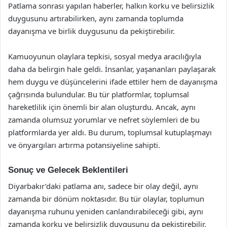
Patlama sonrası yapılan haberler, halkın korku ve belirsizlik
duygusunu artırabilirken, aynı zamanda toplumda
dayanışma ve birlik duygusunu da pekiştirebilir.
Kamuoyunun olaylara tepkisi, sosyal medya aracılığıyla
daha da belirgin hale geldi. İnsanlar, yaşananları paylaşarak
hem duygu ve düşüncelerini ifade ettiler hem de dayanışma
çağrısında bulundular. Bu tür platformlar, toplumsal
hareketlilik için önemli bir alan oluşturdu. Ancak, aynı
zamanda olumsuz yorumlar ve nefret söylemleri de bu
platformlarda yer aldı. Bu durum, toplumsal kutuplaşmayı
ve önyargıları artırma potansiyeline sahipti.
Sonuç ve Gelecek Beklentileri
Diyarbakır’daki patlama anı, sadece bir olay değil, aynı
zamanda bir dönüm noktasıdır. Bu tür olaylar, toplumun
dayanışma ruhunu yeniden canlandırabileceği gibi, aynı
zamanda korku ve belirsizlik duygusunu da pekiştirebilir.