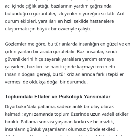
acı içinde çığlık attığı, bazılarının yardım çağrısında
bulunduğu o görüntüler, izleyenlerin yüreğini sızlattı. Acil
durum ekipleri, yaralıları en hızlı şekilde hastanelere
ulaştırmak için büyük bir özveriyle çalıştı.
Gözlemlerime göre, bu tür anlarda insanlığın en güzel ve en
çirkin yanları bir arada görülebilir. Bazı insanlar, kendi
güvenliklerini hiçe sayarak yaralılara yardım etmeye
çalışırken, bazıları ise panik içinde kaçmayı tercih etti.
İnsanın doğası gereği, bu tür kriz anlarında farklı tepkiler
vermesi de oldukça doğal bir durumdu.
Toplumdaki Etkiler ve Psikolojik Yansımalar
Diyarbakır’daki patlama, sadece anlık bir olay olarak
kalmadı; aynı zamanda toplum üzerinde uzun vadeli etkiler
bıraktı. Patlama sonrası yaşanan korku ve belirsizlik,
insanların günlük yaşamlarını olumsuz yönde etkiledi.