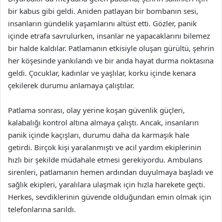
bir kabus gibi geldi. Aniden patlayan bir bombanın sesi,
insanların gündelik yaşamlarını altüst etti. Gözler, panik
içinde etrafa savrulurken, insanlar ne yapacaklarını bilemez
bir halde kaldılar. Patlamanın etkisiyle oluşan gürültü, şehrin
her köşesinde yankılandı ve bir anda hayat durma noktasına
geldi. Çocuklar, kadınlar ve yaşlılar, korku içinde kenara
çekilerek durumu anlamaya çalıştılar.
Patlama sonrası, olay yerine koşan güvenlik güçleri,
kalabalığı kontrol altına almaya çalıştı. Ancak, insanların
panik içinde kaçışları, durumu daha da karmaşık hale
getirdi. Birçok kişi yaralanmıştı ve acil yardım ekiplerinin
hızlı bir şekilde müdahale etmesi gerekiyordu. Ambulans
sirenleri, patlamanın hemen ardından duyulmaya başladı ve
sağlık ekipleri, yaralılara ulaşmak için hızla harekete geçti.
Herkes, sevdiklerinin güvende olduğundan emin olmak için
telefonlarına sarıldı.