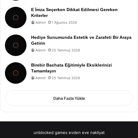
E İmza Seçerken Dikkat Edilmesi Gereken
Kriterler
Admin
1 Ağustos 2026
Hediye Sunumunda Estetik ve Zarafeti Bir Araya
Getirin
Admin
25 Temmuz 2026
Birebir Bachata Eğitimiyle Eksiklerinizi
Tamamlayın
Admin
25 Temmuz 2026
Daha Fazla Yükle
unblocked games
evden eve nakliyat