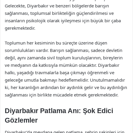
Gelecekte, Diyarbakır ve benzeri bölgelerde barışın
sağlanması, toplumsal birlikteliğin güçlendirilmesi ve
insanların psikolojik olarak iyileşmesi için büyük bir çaba
gerekmektedir.
Toplumun her kesiminin bu süreçte üzerine düşen
sorumlulukları vardır. Barışın sağlanması, sadece devletin
değil, aynı zamanda sivil toplum kuruluşlarının, bireylerin
ve medyanın da katkısıyla mümkün olacaktır. Diyarbakır
halkı, yaşadığı travmalarla başa çıkmayı öğrenmeli ve
geleceğe umutla bakmayı hedeflemelidir. Unutulmamalıdır
ki, her karanlığın ardından bir aydınlık gelir ve bu aydınlığın
sağlanması için birlikte mücadele etmek gerekmektedir.
Diyarbakır Patlama Anı: Şok Edici
Gözlemler
Diyarbakır’da meydana gelen patlama, şehrin sakinleri için