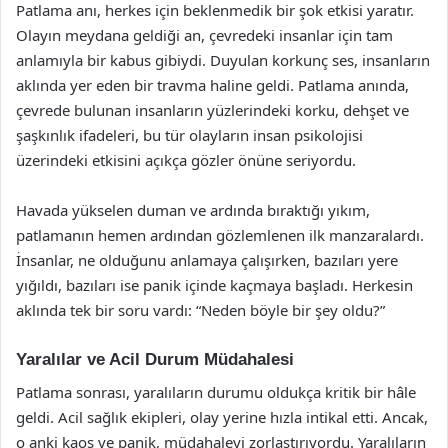
Patlama anı, herkes için beklenmedik bir şok etkisi yaratır.
Olayın meydana geldiği an, çevredeki insanlar için tam
anlamıyla bir kabus gibiydi. Duyulan korkunç ses, insanların
aklında yer eden bir travma haline geldi. Patlama anında,
çevrede bulunan insanların yüzlerindeki korku, dehşet ve
şaşkınlık ifadeleri, bu tür olayların insan psikolojisi
üzerindeki etkisini açıkça gözler önüne seriyordu.
Havada yükselen duman ve ardında bıraktığı yıkım,
patlamanın hemen ardından gözlemlenen ilk manzaralardı.
İnsanlar, ne olduğunu anlamaya çalışırken, bazıları yere
yığıldı, bazıları ise panik içinde kaçmaya başladı. Herkesin
aklında tek bir soru vardı: “Neden böyle bir şey oldu?”
Yaralılar ve Acil Durum Müdahalesi
Patlama sonrası, yaralıların durumu oldukça kritik bir hâle
geldi. Acil sağlık ekipleri, olay yerine hızla intikal etti. Ancak,
o anki kaos ve panik, müdahaleyi zorlaştırıyordu. Yaralıların