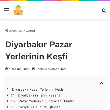
Menü
Ar
Anasayfa
/
Genel
Diyarbakır Pazar
Yerlerinin Keşfi
7 Haziran 2026
2 dakika okuma süresi
Diyarbakır Pazar Yerlerinin Keşfi
Diyarbakır'ın Tarihi Pazarları
Pazar Yerlerinin Sundukları Ürünler
Sosyal ve Kültürel İşlevleri