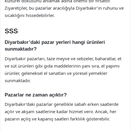
kültürel dokusunu anlamak adına önemli bir fırsattır.
Ziyaretçiler, bu pazarlar aracılığıyla Diyarbakır’ın ruhunu ve
sıcaklığını hissedebilirler.
SSS
Diyarbakır’daki pazar yerleri hangi ürünleri
sunmaktadır?
Diyarbakır pazarları, taze meyve ve sebzeler, baharatlar, et
ve süt ürünleri gibi gıda maddelerinin yanı sıra, el yapımı
ürünler, geleneksel el sanatları ve yöresel yemekler
sunmaktadır.
Pazarlar ne zaman açıktır?
Diyarbakır’daki pazarlar genellikle sabah erken saatlerde
açılır ve akşam saatlerine kadar hizmet verir. Ancak, her
pazarın açılış ve kapanış saatleri farklılık gösterebilir.