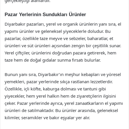
gerçekleştiği alanlardır.
Pazar Yerlerinin Sundukları Ürünler
Diyarbakır pazarları, yerel ve organik ürünlerin yanı sıra, el
yapımı ürünler ve geleneksel yiyeceklerle doludur. Bu
pazarlar, özellikle taze meyve ve sebzeler, baharatlar, et
ürünleri ve süt ürünleri açısından zengin bir çeşitlilik sunar.
Yerel çiftçiler, ürünlerini doğrudan pazara getirerek, hem
taze hem de doğal gıdalar sunma fırsatı bulurlar.
Bunun yanı sıra, Diyarbakır’ın meşhur kebapları ve yöresel
yemekleri, pazar yerlerinde sıkça rastlanan lezzetlerdir.
Özellikle, içli köfte, kaburga dolması ve tantuni gibi
yiyecekler, hem yerel halkın hem de ziyaretçilerin ilgisini
çeker. Pazar yerlerinde ayrıca, yerel zanaatkarların el yapımı
ürünleri de satılmaktadır. Bu ürünler arasında, geleneksel
kilimler, seramikler ve bakır eşyalar yer alır.