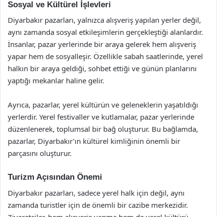
Sosyal ve Kültürel İşlevleri
Diyarbakır pazarları, yalnızca alışveriş yapılan yerler değil,
aynı zamanda sosyal etkileşimlerin gerçekleştiği alanlardır.
İnsanlar, pazar yerlerinde bir araya gelerek hem alışveriş
yapar hem de sosyalleşir. Özellikle sabah saatlerinde, yerel
halkın bir araya geldiği, sohbet ettiği ve günün planlarını
yaptığı mekanlar haline gelir.
Ayrıca, pazarlar, yerel kültürün ve geleneklerin yaşatıldığı
yerlerdir. Yerel festivaller ve kutlamalar, pazar yerlerinde
düzenlenerek, toplumsal bir bağ oluşturur. Bu bağlamda,
pazarlar, Diyarbakır’ın kültürel kimliğinin önemli bir
parçasını oluşturur.
Turizm Açısından Önemi
Diyarbakır pazarları, sadece yerel halk için değil, aynı
zamanda turistler için de önemli bir cazibe merkezidir.
Ziyaretçiler, hem alışveriş yapma hem de yerel kültürü