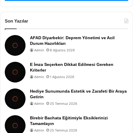
Son Yazılar
AFAD Diyarbekir: Deprem Yönetimi ve Acil
Durum Hazırlıkları
Admin
8 Ağustos 2026
E İmza Seçerken Dikkat Edilmesi Gereken
Kriterler
Admin
1 Ağustos 2026
Hediye Sunumunda Estetik ve Zarafeti Bir Araya
Getirin
Admin
25 Temmuz 2026
Birebir Bachata Eğitimiyle Eksiklerinizi
Tamamlayın
Admin
25 Temmuz 2026