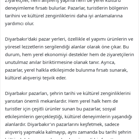
deneyimleme fırsatı bulurlar. Pazarlar, turistlerin bölgenin
tarihini ve kültürel zenginliklerini daha iyi anlamalarına
yardımcı olur.
Diyarbakır’daki pazar yerleri, özellikle el yapımı ürünlerin ve
yöresel lezzetlerin sergilendiği alanlar olarak öne çıkar. Bu
durum, hem yerel ekonomiyi destekler hem de ziyaretçilerin
unutulmaz anılar biriktirmesine olanak tanır. Ayrıca,
pazarlar, yerel halkla etkileşimde bulunma fırsatı sunarak,
kültürel alışverişi teşvik eder.
Diyarbakır pazarları, şehrin tarihi ve kültürel zenginliklerini
yansıtan önemli mekanlardır. Hem yerel halk hem de
turistler için çeşitli ürünler sunan bu pazarlar, sosyal
etkileşimlerin gerçekleştiği, kültürel deneyimlerin yaşandığı
alanlardır. Diyarbakır’ın pazarlarını keşfetmek, sadece
alışveriş yapmakla kalmayıp, aynı zamanda bu tarihi şehrin