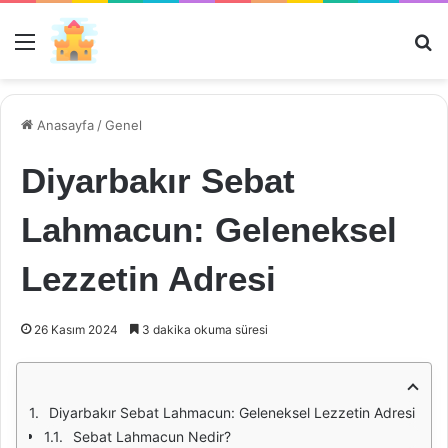
Menü
Ar
Anasayfa
/
Genel
Diyarbakır Sebat
Lahmacun: Geleneksel
Lezzetin Adresi
26 Kasım 2024
3 dakika okuma süresi
Diyarbakır Sebat Lahmacun: Geleneksel Lezzetin Adresi
Sebat Lahmacun Nedir?