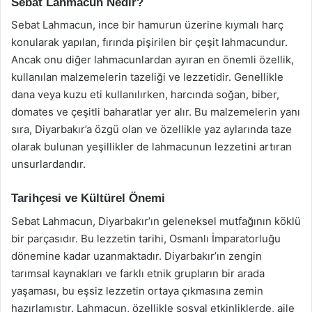
Sebat Lahmacun Nedir?
Sebat Lahmacun, ince bir hamurun üzerine kıymalı harç
konularak yapılan, fırında pişirilen bir çeşit lahmacundur.
Ancak onu diğer lahmacunlardan ayıran en önemli özellik,
kullanılan malzemelerin tazeliği ve lezzetidir. Genellikle
dana veya kuzu eti kullanılırken, harcında soğan, biber,
domates ve çeşitli baharatlar yer alır. Bu malzemelerin yanı
sıra, Diyarbakır’a özgü olan ve özellikle yaz aylarında taze
olarak bulunan yeşillikler de lahmacunun lezzetini artıran
unsurlardandır.
Tarihçesi ve Kültürel Önemi
Sebat Lahmacun, Diyarbakır’ın geleneksel mutfağının köklü
bir parçasıdır. Bu lezzetin tarihi, Osmanlı İmparatorluğu
dönemine kadar uzanmaktadır. Diyarbakır’ın zengin
tarımsal kaynakları ve farklı etnik grupların bir arada
yaşaması, bu eşsiz lezzetin ortaya çıkmasına zemin
hazırlamıştır. Lahmacun, özellikle sosyal etkinliklerde, aile