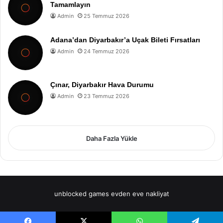
Tamamlayın
Admin
25 Temmuz 2026
Adana’dan Diyarbakır’a Uçak Bileti Fırsatları
Admin
24 Temmuz 2026
Çınar, Diyarbakır Hava Durumu
Admin
23 Temmuz 2026
Daha Fazla Yükle
unblocked games
evden eve nakliyat