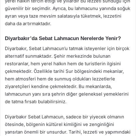
yerel halkın tercih ettiği ve yıllardır bu lezzeti sunduğu için
güvenilir bir seçimdir. Ayrıca, bu lahmacunu yanında soğuk
ayran veya taze mevsim salatasıyla tüketmek, lezzetini
daha da artırmaktadır.
Diyarbakır’da Sebat Lahmacun Nerelerde Yenir?
Diyarbakır, Sebat Lahmacun’u tatmak isteyenler için birçok
alternatif sunmaktadır. Şehir merkezinde bulunan
restoranlar, hem yerel halkın hem de turistlerin ilgisini
çekmektedir. Özellikle tarihi Sur bölgesindeki mekanlar,
hem atmosferi hem de sunmuş oldukları lezzetlerle
ziyaretçileri kendine çekmektedir. Bu mekanlarda,
lahmacunun yanı sıra şehrin diğer geleneksel yemeklerini
de tatma fırsatı bulabilirsiniz.
Diyarbakır Sebat Lahmacun, sadece bir yiyecek olmanın
ötesinde, bölgenin kültürel kimliğini ve zenginliğini
yansıtan önemli bir unsurdur. Tarihi, lezzeti ve yapımındaki