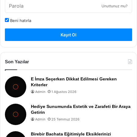
Unuttunuz mu?
Beni hatırla
Kayıt Ol
Son Yazılar
E İmza Seçerken Dikkat Edilmesi Gereken
Kriterler
Admin
1 Ağustos 2026
Hediye Sunumunda Estetik ve Zarafeti Bir Araya
Getirin
Admin
25 Temmuz 2026
Birebir Bachata Eğitimiyle Eksiklerinizi