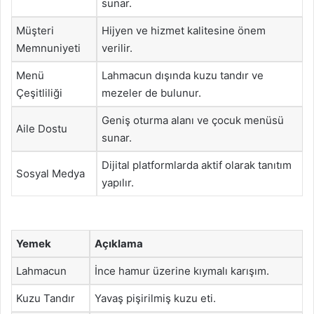
sunar.
Müşteri
Hijyen ve hizmet kalitesine önem
Memnuniyeti
verilir.
Menü
Lahmacun dışında kuzu tandır ve
Çeşitliliği
mezeler de bulunur.
Geniş oturma alanı ve çocuk menüsü
Aile Dostu
sunar.
Dijital platformlarda aktif olarak tanıtım
Sosyal Medya
yapılır.
Yemek
Açıklama
Lahmacun
İnce hamur üzerine kıymalı karışım.
Kuzu Tandır
Yavaş pişirilmiş kuzu eti.