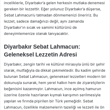
inceliklerle, Diyarbakır’a gelen herkesin mutlaka denemesi
gereken bir lezzettir. Eğer yolunuz Diyarbakır’a düşerse,
Sebat Lahmacun’u tatmadan dönmemenizi öneririz. Bu
lezzet, sadece damağınızı değil, aynı zamanda
Diyarbakır’ın sıcak ve samimi kültürünü de
deneyimlemenize olanak tanıyacaktır.
Diyarbakır Sebat Lahmacun:
Geleneksel Lezzetin Adresi
Diyarbakır, zengin tarihi ve kültürel mirasıyla ünlü bir şehir
olarak, mutfağıyla da dikkat çekmektedir. Bu kadim şehirde
bulunan Sebat Lahmacun, geleneksel lezzetleri modern bir
dokunuşla sunarak, hem yerel halkın hem de ziyaretçilerin
beğenisini kazanmıştır. Lahmacun, ince açılmış hamurun
üzerine özenle hazırlanan kıymalı karışımın serilmesiyle
yapılan ve fırında pişirilen bir Türk yemeğidir. Sebat
Lahmacun, özellikle malzemelerin tazeliği ve lezzeti ile ön