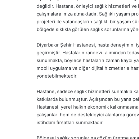
değildir. Hastane, önleyici sağlık hizmetleri v
çalışmalara imza atmaktadır. Sağlıklı yaşam prog
projeleri ile vatandaşların sağlıklı bir yaşam 
bölgede sıklıkla görülen sağlık sorunlarına yön
Diyarbakır Şehir Hastanesi, hasta deneyimini iyi
geçirmiştir. Hastaların randevu alımından teda
sunulmakta, böylece hastaların zaman kaybı ya
mobil uygulama ve diğer dijital hizmetlerle hast
yönetebilmektedir.
Hastane, sadece sağlık hizmetleri sunmakla k
katkılarda bulunmuştur. Açılışından bu yana pe
Hastanesi, yerel halkın ekonomik kalkınmasına 
çalışanları hem de destekleyici alanlarda göre
istihdam fırsatları sunmaktadır.
Bölgesel sağlık sorunlarına çözüm üretme amac