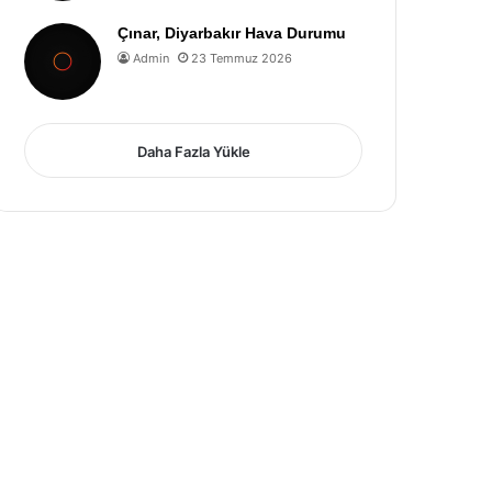
Çınar, Diyarbakır Hava Durumu
Admin
23 Temmuz 2026
Daha Fazla Yükle