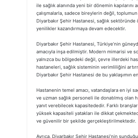
ile sağlık alanında yeni bir dönemin kapılarını 
çalışmalarla, sadece bireylerin değil, toplumun
Diyarbakır Şehir Hastanesi, sağlık sektöründe 
yenilikler kazandırmaya devam edecektir.
Diyarbakır Şehir Hastanesi, Türkiye’nin güneyd
amacıyla inşa edilmiştir. Modern mimarisi ve so
yalnızca bu bölgedeki değil, çevre illerdeki ha
hastaneleri, sağlık sisteminin verimliliğini artı
Diyarbakır Şehir Hastanesi de bu yaklaşımın en
Hastanenin temel amacı, vatandaşlara en iyi sa
ve uzman sağlık personeli ile donatılmış olan has
yanıt verebilecek kapasitededir. Farklı branşl
yüksek kapasiteli yatakları ile dikkat çekmekted
ve güvenilir bir şekilde gerçekleştirilmektedir.
Ayrıca, Diyarbakır Şehir Hastanesi’nin sunduğu 