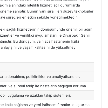
kım alanındaki nitelikli hizmet, acil durumlarda
öneme sahiptir. Bunun yanı sıra, ileri düzey teknolojiler
davi süreçleri en etkin şekilde yönetilmektedir.
edeki sağlık hizmetlerinin dönüşümünde önemli bir adım
hizmetler ve yenilikçi uygulamaları ile Diyarbakır Şehir
tmıştır. Bu dönüşüm, yalnızca hastanenin fiziki
k anlayışını ve yaşam kalitesini de yükseltmeyi
rla donatılmış poliklinikler ve ameliyathaneler.
nları ve sürekli takip ile hastaların sağlığını koruma.
obil uygulama ve uzaktan takip sistemleri.
e katkı sağlama ve yeni istihdam fırsatları oluşturma.