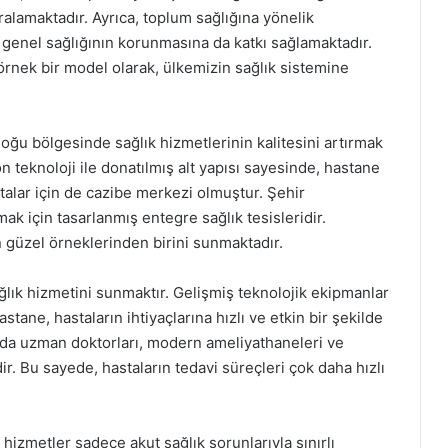
aralamaktadır. Ayrıca, toplum sağlığına yönelik
 genel sağlığının korunmasına da katkı sağlamaktadır.
örnek bir model olarak, ülkemizin sağlık sistemine
oğu bölgesinde sağlık hizmetlerinin kalitesini artırmak
n teknoloji ile donatılmış alt yapısı sayesinde, hastane
stalar için de cazibe merkezi olmuştur. Şehir
rmak için tasarlanmış entegre sağlık tesisleridir.
 güzel örneklerinden birini sunmaktadır.
ğlık hizmetini sunmaktır. Gelişmiş teknolojik ekipmanlar
tane, hastaların ihtiyaçlarına hızlı ve etkin bir şekilde
arda uzman doktorları, modern ameliyathaneleri ve
ir. Bu sayede, hastaların tedavi süreçleri çok daha hızlı
hizmetler sadece akut sağlık sorunlarıyla sınırlı