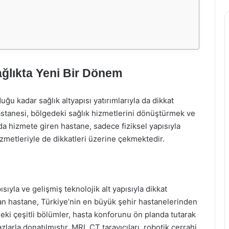
ağlıkta Yeni Bir Dönem
duğu kadar sağlık altyapısı yatırımlarıyla da dikkat
stanesi, bölgedeki sağlık hizmetlerini dönüştürmek ve
nda hizmete giren hastane, sadece fiziksel yapısıyla
zmetleriyle de dikkatleri üzerine çekmektedir.
ıyla ve gelişmiş teknolojik alt yapısıyla dikkat
an hastane, Türkiye’nin en büyük şehir hastanelerinden
deki çeşitli bölümler, hasta konforunu ön planda tutarak
larla donatılmıştır. MRI, CT tarayıcıları, robotik cerrahi