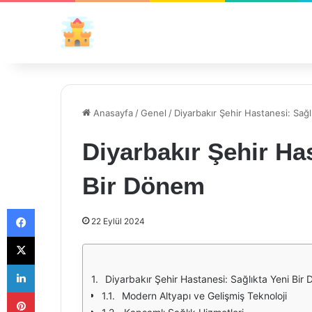
Anasayfa
/
Genel
/
Diyarbakır Şehir Hastanesi: Sağ
Diyarbakır Şehir Has
Bir Dönem
Facebook
22 Eylül 2024
X
LinkedIn
Diyarbakır Şehir Hastanesi: Sağlıkta Yeni Bir
Pinterest
Modern Altyapı ve Gelişmiş Teknoloji