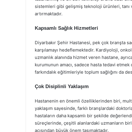
sistemleri gibi gelişmiş teknoloji ürünleri, tan
artırmaktadır.
Kapsamlı Sağlık Hizmetleri
Diyarbakır Şehir Hastanesi, pek çok branşta sağ
karşılamayı hedeflemektedir. Kardiyoloji, onkol
uzmanlık alanında hizmet veren hastane, ayrıca 
kurumunun amacı, sadece hasta tedavi etmek d
farkındalık eğitimleriyle toplum sağlığını da de
Çok Disiplinli Yaklaşım
Hastanenin en önemli özelliklerinden biri, multi
yaklaşım sayesinde, farklı branşlardaki doktorla
hastaların daha kapsamlı bir şekilde değerlendi
süreçlerinde, çeşitli alanlardaki uzmanların bir
açısından büyük önem taşımaktadır.