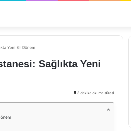
lıkta Yeni Bir Dönem
tanesi: Sağlıkta Yeni
3 dakika okuma süresi
 Dönem