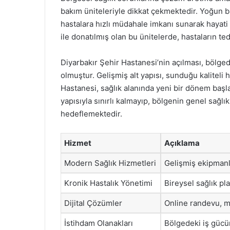
bakım üniteleriyle dikkat çekmektedir. Yoğun ba
hastalara hızlı müdahale imkanı sunarak hayati 
ile donatılmış olan bu ünitelerde, hastaların te
Diyarbakır Şehir Hastanesi’nin açılması, bölg
olmuştur. Gelişmiş alt yapısı, sunduğu kaliteli 
Hastanesi, sağlık alanında yeni bir dönem başla
yapısıyla sınırlı kalmayıp, bölgenin genel sağlı
hedeflemektedir.
Hizmet
Açıklama
Modern Sağlık Hizmetleri
Gelişmiş ekipmanla
Kronik Hastalık Yönetimi
Bireysel sağlık pla
Dijital Çözümler
Online randevu, m
İstihdam Olanakları
Bölgedeki iş gücün