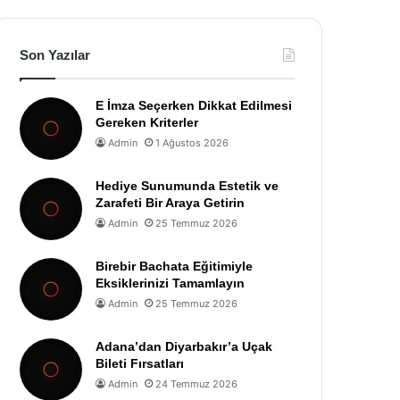
Son Yazılar
E İmza Seçerken Dikkat Edilmesi
Gereken Kriterler
Admin
1 Ağustos 2026
Hediye Sunumunda Estetik ve
Zarafeti Bir Araya Getirin
Admin
25 Temmuz 2026
Birebir Bachata Eğitimiyle
Eksiklerinizi Tamamlayın
Admin
25 Temmuz 2026
Adana’dan Diyarbakır’a Uçak
Bileti Fırsatları
Admin
24 Temmuz 2026