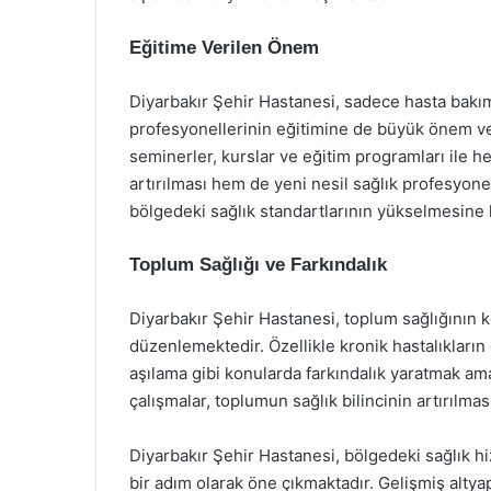
Eğitime Verilen Önem
Diyarbakır Şehir Hastanesi, sadece hasta bakı
profesyonellerinin eğitimine de büyük önem 
seminerler, kurslar ve eğitim programları ile he
artırılması hem de yeni nesil sağlık profesyonel
bölgedeki sağlık standartlarının yükselmesine 
Toplum Sağlığı ve Farkındalık
Diyarbakır Şehir Hastanesi, toplum sağlığının 
düzenlemektedir. Özellikle kronik hastalıkları
aşılama gibi konularda farkındalık yaratmak ama
çalışmalar, toplumun sağlık bilincinin artırılm
Diyarbakır Şehir Hastanesi, bölgedeki sağlık h
bir adım olarak öne çıkmaktadır. Gelişmiş altya