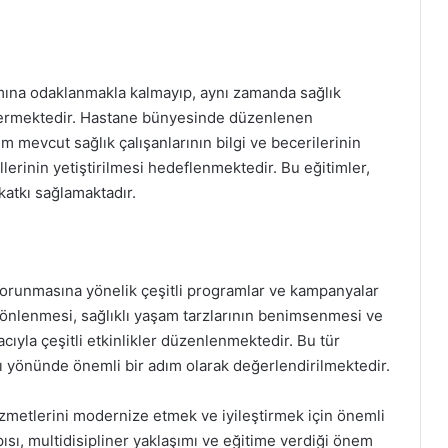
mına odaklanmakla kalmayıp, aynı zamanda sağlık
vermektedir. Hastane bünyesinde düzenlenen
m mevcut sağlık çalışanlarının bilgi ve becerilerinin
lerinin yetiştirilmesi hedeflenmektedir. Bu eğitimler,
katkı sağlamaktadır.
korunmasına yönelik çeşitli programlar ve kampanyalar
n önlenmesi, sağlıklı yaşam tarzlarının benimsenmesi ve
cıyla çeşitli etkinlikler düzenlenmektedir. Bu tür
ası yönünde önemli bir adım olarak değerlendirilmektedir.
izmetlerini modernize etmek ve iyileştirmek için önemli
pısı, multidisipliner yaklaşımı ve eğitime verdiği önem