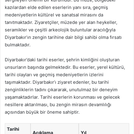
kazılardan elde edilen eserlerin yanı sıra, geçmiş
medeniyetlerin kültürel ve sanatsal mirasını da
tanıtmaktadır. Ziyaretçiler, müzede yer alan heykeller,
seramikler ve çeşitli arkeolojik buluntular aracılığıyla
Diyarbakır’ın zengin tarihine dair bilgi sahibi olma fırsatı
bulmaktadır.
Diyarbakır’daki tarihi eserler, şehrin kimliğini oluşturan
unsurların başında gelmektedir. Bu eserler, yerel kültürü,
tarihi olayları ve geçmiş medeniyetlerin izlerini
taşımaktadır. Diyarbakır’ı ziyaret edenler, bu tarihi
zenginliklerin tadını çıkararak, unutulmaz bir deneyim
yaşamaktadırlar. Tarihi eserlerin korunması ve gelecek
nesillere aktarılması, bu zengin mirasın devamlılığı
açısından büyük bir öneme sahiptir.
Tarihi
Açıklama
Yıl