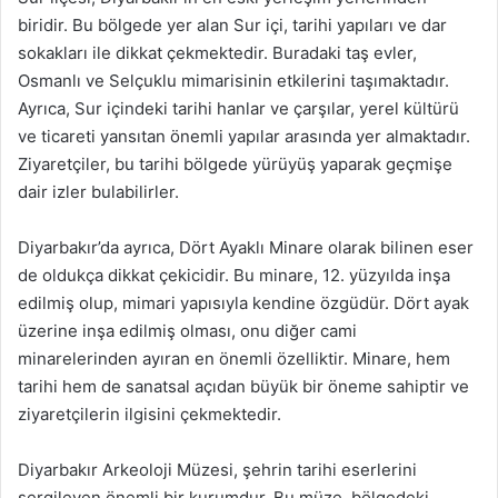
biridir. Bu bölgede yer alan Sur içi, tarihi yapıları ve dar
sokakları ile dikkat çekmektedir. Buradaki taş evler,
Osmanlı ve Selçuklu mimarisinin etkilerini taşımaktadır.
Ayrıca, Sur içindeki tarihi hanlar ve çarşılar, yerel kültürü
ve ticareti yansıtan önemli yapılar arasında yer almaktadır.
Ziyaretçiler, bu tarihi bölgede yürüyüş yaparak geçmişe
dair izler bulabilirler.
Diyarbakır’da ayrıca, Dört Ayaklı Minare olarak bilinen eser
de oldukça dikkat çekicidir. Bu minare, 12. yüzyılda inşa
edilmiş olup, mimari yapısıyla kendine özgüdür. Dört ayak
üzerine inşa edilmiş olması, onu diğer cami
minarelerinden ayıran en önemli özelliktir. Minare, hem
tarihi hem de sanatsal açıdan büyük bir öneme sahiptir ve
ziyaretçilerin ilgisini çekmektedir.
Diyarbakır Arkeoloji Müzesi, şehrin tarihi eserlerini
sergileyen önemli bir kurumdur. Bu müze, bölgedeki