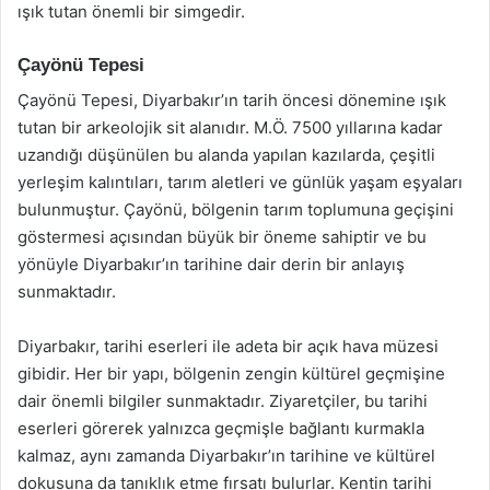
ışık tutan önemli bir simgedir.
Çayönü Tepesi
Çayönü Tepesi, Diyarbakır’ın tarih öncesi dönemine ışık
tutan bir arkeolojik sit alanıdır. M.Ö. 7500 yıllarına kadar
uzandığı düşünülen bu alanda yapılan kazılarda, çeşitli
yerleşim kalıntıları, tarım aletleri ve günlük yaşam eşyaları
bulunmuştur. Çayönü, bölgenin tarım toplumuna geçişini
göstermesi açısından büyük bir öneme sahiptir ve bu
yönüyle Diyarbakır’ın tarihine dair derin bir anlayış
sunmaktadır.
Diyarbakır, tarihi eserleri ile adeta bir açık hava müzesi
gibidir. Her bir yapı, bölgenin zengin kültürel geçmişine
dair önemli bilgiler sunmaktadır. Ziyaretçiler, bu tarihi
eserleri görerek yalnızca geçmişle bağlantı kurmakla
kalmaz, aynı zamanda Diyarbakır’ın tarihine ve kültürel
dokusuna da tanıklık etme fırsatı bulurlar. Kentin tarihi