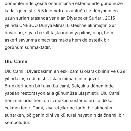
dönemlerinde çeşitli onarımlar ve eklemelerle günümüze
kadar gelmiştir. 5.5 kilometre uzunluğu ile dünyanın en
uzun surları arasında yer alan Diyarbakır Surları, 2015
yılında UNESCO Dünya Mirası Listesi’ne alınmıştır. Sur
duvarları, siyah bazalt taşlarından yapılmış olup, hem
askeri savunma amacı taşımakta hem de estetik bir
görünüm sunmaktadır.
Ulu Camii
Ulu Camii, Diyarbakır’ın en eski camisi olarak bilinir ve 639
yılında inşa edilmiştir. İslam mimarisinin güzel
örneklerinden biri olan bu cami, Selçuklu döneminde
yapılan restorasyonlarla günümüze ulaşmıştır. Ulu Camii,
hem mimarisi hem de iç mekan süslemeleri ile dikkat
çekmektedir. Cami, ziyaretçilerine tarihi bir atmosfer
sunarken, bölgenin dini ve kültürel hayatının da önemli bir
sembolüdür.