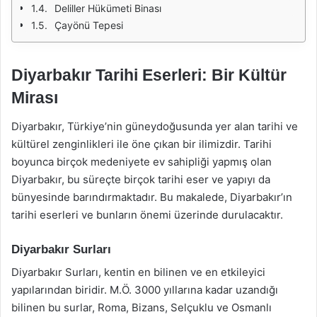
Deliller Hükümeti Binası
Çayönü Tepesi
Diyarbakır Tarihi Eserleri: Bir Kültür
Mirası
Diyarbakır, Türkiye’nin güneydoğusunda yer alan tarihi ve
kültürel zenginlikleri ile öne çıkan bir ilimizdir. Tarihi
boyunca birçok medeniyete ev sahipliği yapmış olan
Diyarbakır, bu süreçte birçok tarihi eser ve yapıyı da
bünyesinde barındırmaktadır. Bu makalede, Diyarbakır’ın
tarihi eserleri ve bunların önemi üzerinde durulacaktır.
Diyarbakır Surları
Diyarbakır Surları, kentin en bilinen ve en etkileyici
yapılarından biridir. M.Ö. 3000 yıllarına kadar uzandığı
bilinen bu surlar, Roma, Bizans, Selçuklu ve Osmanlı