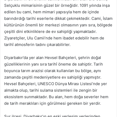
Selçuklu mimarisinin güzel bir örneğidir. 1091 yılında inşa
edilen bu cami, hem mimari yapısıyla hem de içinde
barındırdığı tarihi eserlerle dikkat çekmektedir. Cami, İslam
kültürünün önemli bir merkezi olmasının yanı sıra, bölgede
çeşitli dini etkinliklere de ev sahipliği yapmaktadır.
Ziyaretçiler, Ulu Camii’nde hem ibadet edebilir hem de
tarihî atmosferin tadını çıkarabilirler.
Diyarbakır’da yer alan Hevsel Bahçeleri, şehrin doğal
güzelliklerinin yanı sıra tarihî öneme de sahiptir. Tarih
boyunca tarım arazisi olarak kullanılan bu bölge, aynı
zamanda çeşitli medeniyetlere ev sahipliği yapmıştır.
Hevsel Bahçeleri, UNESCO Dünya Mirası Listesi’nde yer
almakta olup, tarihi sulama sistemleri ile zengin bir
ekosistem sunmaktadır. Bu alan, hem doğa severler hem
de tarih meraklıları için görülmesi gereken bir yerdir.
Sur ilçesi, Diyarbakır’ın en eski yerleşim yerlerinden