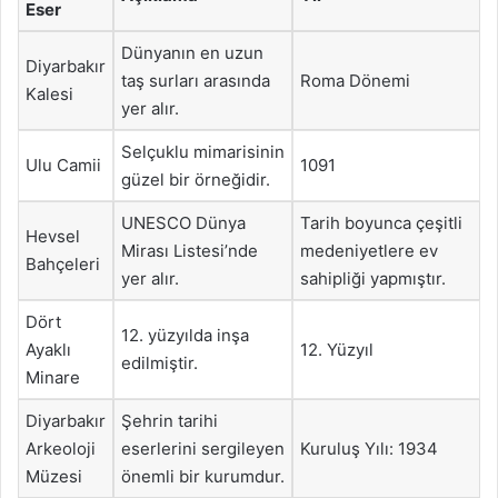
Eser
Dünyanın en uzun
Diyarbakır
taş surları arasında
Roma Dönemi
Kalesi
yer alır.
Selçuklu mimarisinin
Ulu Camii
1091
güzel bir örneğidir.
UNESCO Dünya
Tarih boyunca çeşitli
Hevsel
Mirası Listesi’nde
medeniyetlere ev
Bahçeleri
yer alır.
sahipliği yapmıştır.
Dört
12. yüzyılda inşa
Ayaklı
12. Yüzyıl
edilmiştir.
Minare
Diyarbakır
Şehrin tarihi
Arkeoloji
eserlerini sergileyen
Kuruluş Yılı: 1934
Müzesi
önemli bir kurumdur.