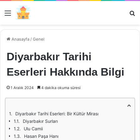
Menü
Ar
Anasayfa
/
Genel
Diyarbakır Tarihi
Eserleri Hakkında Bilgi
1 Aralık 2024
4 dakika okuma süresi
Diyarbakır Tarihi Eserleri: Bir Kültür Mirası
Diyarbakır Surları
Ulu Camii
Hasan Paşa Hanı