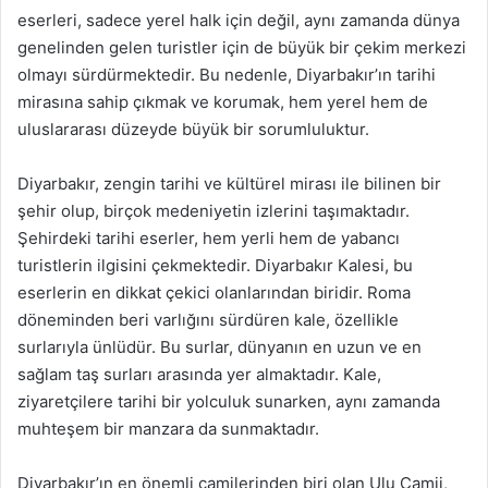
eserleri, sadece yerel halk için değil, aynı zamanda dünya
genelinden gelen turistler için de büyük bir çekim merkezi
olmayı sürdürmektedir. Bu nedenle, Diyarbakır’ın tarihi
mirasına sahip çıkmak ve korumak, hem yerel hem de
uluslararası düzeyde büyük bir sorumluluktur.
Diyarbakır, zengin tarihi ve kültürel mirası ile bilinen bir
şehir olup, birçok medeniyetin izlerini taşımaktadır.
Şehirdeki tarihi eserler, hem yerli hem de yabancı
turistlerin ilgisini çekmektedir. Diyarbakır Kalesi, bu
eserlerin en dikkat çekici olanlarından biridir. Roma
döneminden beri varlığını sürdüren kale, özellikle
surlarıyla ünlüdür. Bu surlar, dünyanın en uzun ve en
sağlam taş surları arasında yer almaktadır. Kale,
ziyaretçilere tarihi bir yolculuk sunarken, aynı zamanda
muhteşem bir manzara da sunmaktadır.
Diyarbakır’ın en önemli camilerinden biri olan Ulu Camii,