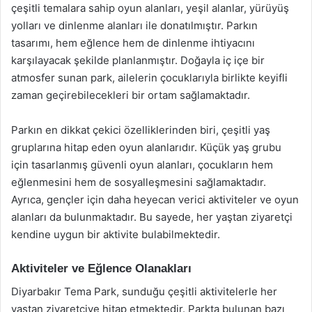
çeşitli temalara sahip oyun alanları, yeşil alanlar, yürüyüş
yolları ve dinlenme alanları ile donatılmıştır. Parkın
tasarımı, hem eğlence hem de dinlenme ihtiyacını
karşılayacak şekilde planlanmıştır. Doğayla iç içe bir
atmosfer sunan park, ailelerin çocuklarıyla birlikte keyifli
zaman geçirebilecekleri bir ortam sağlamaktadır.
Parkın en dikkat çekici özelliklerinden biri, çeşitli yaş
gruplarına hitap eden oyun alanlarıdır. Küçük yaş grubu
için tasarlanmış güvenli oyun alanları, çocukların hem
eğlenmesini hem de sosyalleşmesini sağlamaktadır.
Ayrıca, gençler için daha heyecan verici aktiviteler ve oyun
alanları da bulunmaktadır. Bu sayede, her yaştan ziyaretçi
kendine uygun bir aktivite bulabilmektedir.
Aktiviteler ve Eğlence Olanakları
Diyarbakır Tema Park, sunduğu çeşitli aktivitelerle her
yaştan ziyaretçiye hitap etmektedir. Parkta bulunan bazı