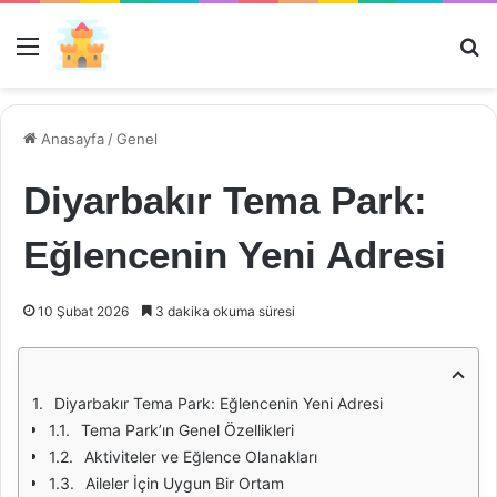
Menü
Ar
Anasayfa
/
Genel
Diyarbakır Tema Park:
Eğlencenin Yeni Adresi
10 Şubat 2026
3 dakika okuma süresi
Diyarbakır Tema Park: Eğlencenin Yeni Adresi
Tema Park’ın Genel Özellikleri
Aktiviteler ve Eğlence Olanakları
Aileler İçin Uygun Bir Ortam