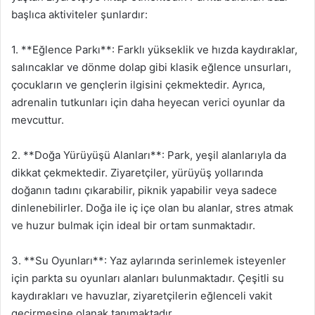
başlıca aktiviteler şunlardır:
1. **Eğlence Parkı**: Farklı yükseklik ve hızda kaydıraklar,
salıncaklar ve dönme dolap gibi klasik eğlence unsurları,
çocukların ve gençlerin ilgisini çekmektedir. Ayrıca,
adrenalin tutkunları için daha heyecan verici oyunlar da
mevcuttur.
2. **Doğa Yürüyüşü Alanları**: Park, yeşil alanlarıyla da
dikkat çekmektedir. Ziyaretçiler, yürüyüş yollarında
doğanın tadını çıkarabilir, piknik yapabilir veya sadece
dinlenebilirler. Doğa ile iç içe olan bu alanlar, stres atmak
ve huzur bulmak için ideal bir ortam sunmaktadır.
3. **Su Oyunları**: Yaz aylarında serinlemek isteyenler
için parkta su oyunları alanları bulunmaktadır. Çeşitli su
kaydırakları ve havuzlar, ziyaretçilerin eğlenceli vakit
geçirmesine olanak tanımaktadır.