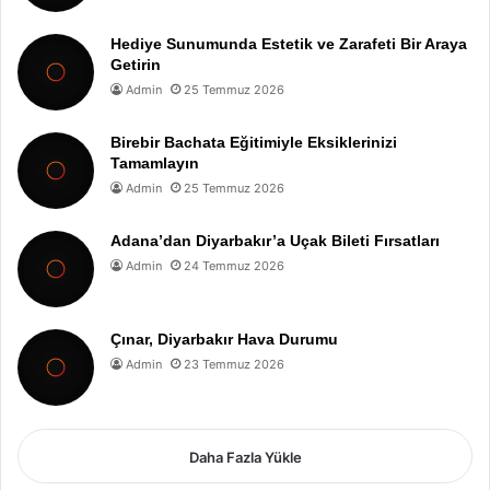
Hediye Sunumunda Estetik ve Zarafeti Bir Araya
Getirin
Admin
25 Temmuz 2026
Birebir Bachata Eğitimiyle Eksiklerinizi
Tamamlayın
Admin
25 Temmuz 2026
Adana’dan Diyarbakır’a Uçak Bileti Fırsatları
Admin
24 Temmuz 2026
Çınar, Diyarbakır Hava Durumu
Admin
23 Temmuz 2026
Daha Fazla Yükle