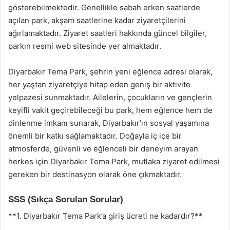
gösterebilmektedir. Genellikle sabah erken saatlerde
açılan park, akşam saatlerine kadar ziyaretçilerini
ağırlamaktadır. Ziyaret saatleri hakkında güncel bilgiler,
parkın resmi web sitesinde yer almaktadır.
Diyarbakır Tema Park, şehrin yeni eğlence adresi olarak,
her yaştan ziyaretçiye hitap eden geniş bir aktivite
yelpazesi sunmaktadır. Ailelerin, çocukların ve gençlerin
keyifli vakit geçirebileceği bu park, hem eğlence hem de
dinlenme imkanı sunarak, Diyarbakır’ın sosyal yaşamına
önemli bir katkı sağlamaktadır. Doğayla iç içe bir
atmosferde, güvenli ve eğlenceli bir deneyim arayan
herkes için Diyarbakır Tema Park, mutlaka ziyaret edilmesi
gereken bir destinasyon olarak öne çıkmaktadır.
SSS (Sıkça Sorulan Sorular)
**1. Diyarbakır Tema Park’a giriş ücreti ne kadardır?**